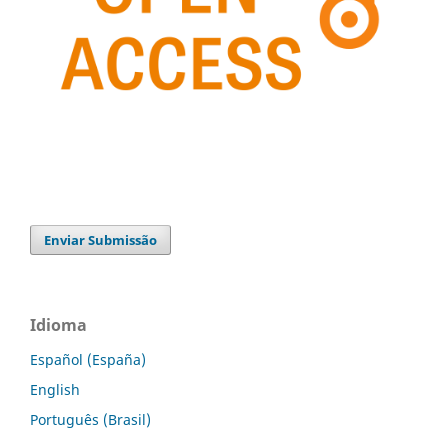
Enviar Submissão
Idioma
Español (España)
English
Português (Brasil)