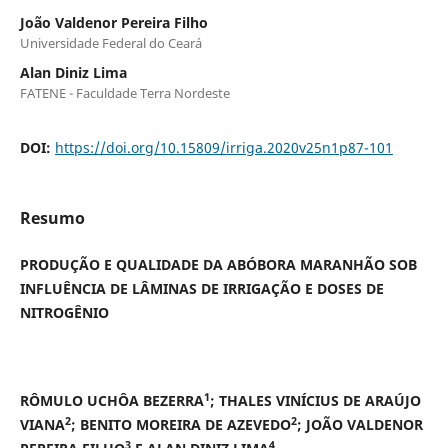
João Valdenor Pereira Filho
Universidade Federal do Ceará
Alan Diniz Lima
FATENE - Faculdade Terra Nordeste
DOI:
https://doi.org/10.15809/irriga.2020v25n1p87-101
Resumo
PRODUÇÃO E QUALIDADE DA ABÓBORA MARANHÃO SOB
INFLUÊNCIA DE LÂMINAS DE IRRIGAÇÃO E DOSES DE
NITROGÊNIO
1
RÔMULO UCHÔA BEZERRA
; THALES VINÍCIUS DE ARAÚJO
2
2
VIANA
; BENITO MOREIRA DE AZEVEDO
; JOÃO VALDENOR
3
4