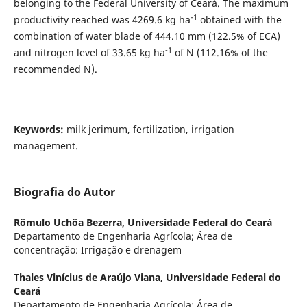
belonging to the Federal University of Ceará. The maximum
-1
productivity reached was 4269.6 kg ha
obtained with the
combination of water blade of 444.10 mm (122.5% of ECA)
-1
and nitrogen level of 33.65 kg ha
of N (112.16% of the
recommended N).
Keywords:
milk jerimum, fertilization, irrigation
management.
Biografia do Autor
Rômulo Uchôa Bezerra,
Universidade Federal do Ceará
Departamento de Engenharia Agrícola; Área de
concentração: Irrigação e drenagem
Thales Vinícius de Araújo Viana,
Universidade Federal do
Ceará
Departamento de Engenharia Agrícola; Área de