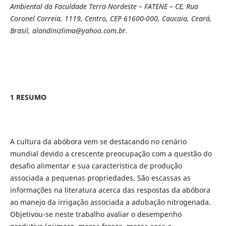
Ambiental da Faculdade Terra Nordeste – FATENE – CE, Rua
Coronel Correia, 1119, Centro, CEP 61600-000, Caucaia, Ceará,
Brasil,
alandinizlima@yahoo.com.br.
1 RESUMO
A cultura da abóbora vem se destacando no cenário
mundial devido a crescente preocupação com a questão do
desafio alimentar e sua característica de produção
associada a pequenas propriedades. São escassas as
informações na literatura acerca das respostas da abóbora
ao manejo da irrigação associada a adubação nitrogenada.
Objetivou-se neste trabalho avaliar o desempenho