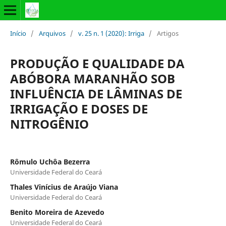
Início
/
Arquivos
/
v. 25 n. 1 (2020): Irriga
/
Artigos
PRODUÇÃO E QUALIDADE DA
ABÓBORA MARANHÃO SOB
INFLUÊNCIA DE LÂMINAS DE
IRRIGAÇÃO E DOSES DE
NITROGÊNIO
Rômulo Uchôa Bezerra
Universidade Federal do Ceará
Thales Vinícius de Araújo Viana
Universidade Federal do Ceará
Benito Moreira de Azevedo
Universidade Federal do Ceará