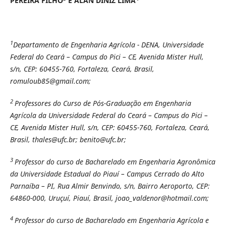
PEREIRA FILHO
E ALAN DINIZ LIMA
1
Departamento de Engenharia Agrícola - DENA, Universidade
Federal do Ceará – Campus do Pici – CE, Avenida Mister Hull,
s/n, CEP: 60455-760, Fortaleza, Ceará, Brasil,
romuloub85@gmail.com;
2
Professores do Curso de Pós-Graduação em Engenharia
Agrícola da Universidade Federal do Ceará – Campus do Pici –
CE, Avenida Mister Hull,
s/n, CEP: 60455-760, Fortaleza, Ceará,
Brasil, thales@ufc.br; benito@ufc.br;
3
Professor do curso de Bacharelado em Engenharia Agronômica
da Universidade Estadual do Piauí – Campus Cerrado do Alto
Parnaíba – PI, Rua Almir Benvindo, s/n, Bairro Aeroporto, CEP:
64860-000, Uruçuí, Piauí, Brasil, joao_valdenor@hotmail.com;
4
Professor do curso de Bacharelado em Engenharia Agrícola e