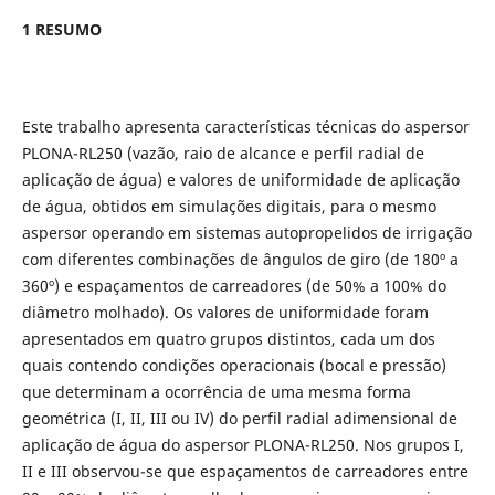
1 RESUMO
Este trabalho apresenta características técnicas do aspersor
PLONA-RL250 (vazão, raio de alcance e perfil radial de
aplicação de água) e valores de uniformidade de aplicação
de água, obtidos em simulações digitais, para o mesmo
aspersor operando em sistemas autopropelidos de irrigação
com diferentes combinações de ângulos de giro (de 180º a
360º) e espaçamentos de carreadores (de 50% a 100% do
diâmetro molhado).
Os valores de uniformidade foram
apresentados em quatro grupos distintos, cada um dos
quais contendo condições operacionais (bocal e pressão)
que determinam a ocorrência de uma mesma forma
geométrica (I, II, III ou IV) do perfil radial adimensional de
aplicação de água do aspersor PLONA-RL250. Nos grupos I,
II e III observou-se que espaçamentos de carreadores entre