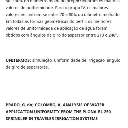
80 e 90% do diâmetro molhado proporcionaram os maiores
valores de uniformidade. Para o grupo IV, os maiores
valores encontram-se entre 70 e 80% do diâmetro molhado.
Em todas as formas geométricas do perfil, os melhores
valores de uniformidade de aplicação de água foram
obtidos com ângulos de giro do aspersor entre 210 e 240º.
UNITERMOS:
simulação, uniformidade de irrigação, ângulo
de giro de aspersores.
PRADO, G. do; COLOMBO, A. ANALYSIS OF WATER
APPLICATION UNIFORMITY FROM THE PLONA-RL 250
SPRINKLER IN TRAVELER IRRIGATION SYSTEMS