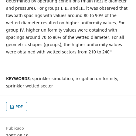
determined by operating conditions (main nozzle diameter
and pressure). For groups I, II, and III, it was observed that
towpath spacings with values around 80 to 90% of the
wetted diameter resulted on higher uniformity values. For
group IV, higher uniformity values were obtained with
spacings around 70 to 80% of the wetted diameter. For all
geometric shapes (groups), the higher uniformity values
o
were obtained with wetted sectors from 210 to 240
.
KEYWORDS
: sprinkler simulation, irrigation uniformity,
sprinkler wetted sector
PDF
Publicado
2007-08-10