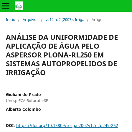
Início
/
Arquivos
/
v. 12 n. 2 (2007): Irriga
/
Artigos
ANÁLISE DA UNIFORMIDADE DE
APLICAÇÃO DE ÁGUA PELO
ASPERSOR PLONA-RL250 EM
SISTEMAS AUTOPROPELIDOS DE
IRRIGAÇÃO
Giuliani do Prado
Unesp-FCA-Botucatu-SP
Alberto Colombo
DOI:
https://doi.org/10.15809/irriga.2007v12n2p249-262