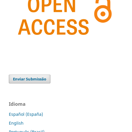
Enviar Submissão
Idioma
Español (España)
English
Português (Brasil)