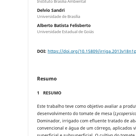
Instituto Brasília Ambiental
Delvio Sandri
Universidade de Brasília
Alberto Batista Felisberto
Universidade Estadual de Goiás
DOI:
https://doi.org/10.15809/irriga.2013v18n1
Resumo
1 RESUMO
Este trabalho teve como objetivo avaliar a produ
desenvolvimento do tomate de mesa (
Lycopersic
Dominador, irrigado com efluente tratado de aba
convencional e água de um córrego, aplicados v
superficial e subsuperficial. O cultivo do tomate