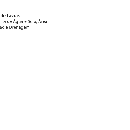
 de Lavras
ia de Água e Solo, Área
ção e Drenagem