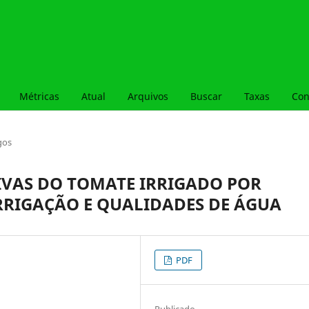
Métricas
Atual
Arquivos
Buscar
Taxas
Con
gos
IVAS DO TOMATE IRRIGADO POR
IRRIGAÇÃO E QUALIDADES DE ÁGUA
PDF
Publicado