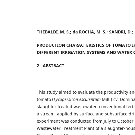
THEBALDI, M. S.; da ROCHA, M. S.; SANDRI, D.; 
PRODUCTION CHARACTERISTICS OF TOMATO I
DIFFERENT IRRIGATION SYSTEMS AND WATER 
2 ABSTRACT
This study aimed to evaluate the productivity a
tomato (
Lycopersicon esculentum
Mill.) cv. Domina
slaughter treated wastewater, conventional fert
a stream, applied by surface and subsurface drip
experiment was conducted from July to October, 
Wastewater Treatment Plant of a slaughter-house