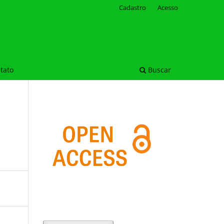
Cadastro
Acesso
tato
Buscar