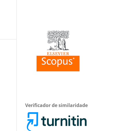
Verificador de similaridade