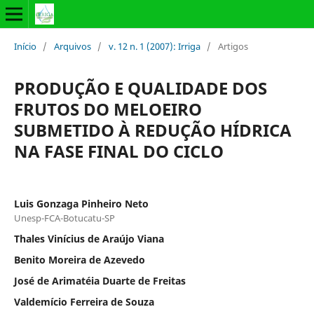
Início
/
Arquivos
/
v. 12 n. 1 (2007): Irriga
/
Artigos
PRODUÇÃO E QUALIDADE DOS
FRUTOS DO MELOEIRO
SUBMETIDO À REDUÇÃO HÍDRICA
NA FASE FINAL DO CICLO
Luis Gonzaga Pinheiro Neto
Unesp-FCA-Botucatu-SP
Thales Vinícius de Araújo Viana
Benito Moreira de Azevedo
José de Arimatéia Duarte de Freitas
Valdemício Ferreira de Souza