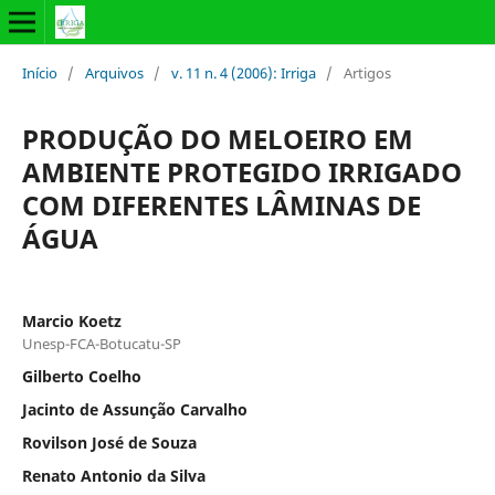
Início
/
Arquivos
/
v. 11 n. 4 (2006): Irriga
/
Artigos
PRODUÇÃO DO MELOEIRO EM
AMBIENTE PROTEGIDO IRRIGADO
COM DIFERENTES LÂMINAS DE
ÁGUA
Marcio Koetz
Unesp-FCA-Botucatu-SP
Gilberto Coelho
Jacinto de Assunção Carvalho
Rovilson José de Souza
Renato Antonio da Silva