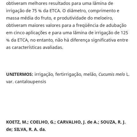
obtiveram melhores resultados para uma lâmina de
irrigação de 75 % da ETCA. O diâmetro, comprimento e
massa média do fruto, e produtividade do meloeiro,
obtiveram maiores valores para a freqüência de adubação
em cinco aplicações e para uma lâmina de irrigação de 125
% da ETCA, no entanto, não há diferença significativa entre
as características avaliadas.
UNITERMOS:
irrigação, fertirrigação, melão,
Cucumis melo
L.
var. cantaloupensis
KOETZ, M.; COELHO, G.; CARVALHO, J. de A.; SOUZA, R. J.
de; SILVA, R. A. da.