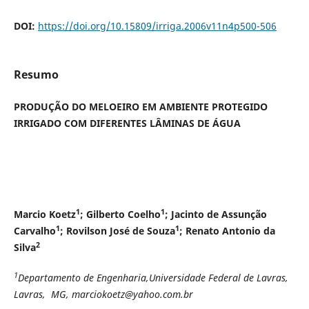
DOI:
https://doi.org/10.15809/irriga.2006v11n4p500-506
Resumo
PRODUÇÃO DO MELOEIRO EM AMBIENTE PROTEGIDO
IRRIGADO COM DIFERENTES LÂMINAS DE ÁGUA
1
1
Marcio Koetz
; Gilberto Coelho
; Jacinto de Assunção
1
1
Carvalho
; Rovilson José de Souza
; Renato Antonio da
2
Silva
1
Departamento de Engenharia,Universidade Federal de Lavras,
Lavras, MG, marciokoetz@yahoo.com.br