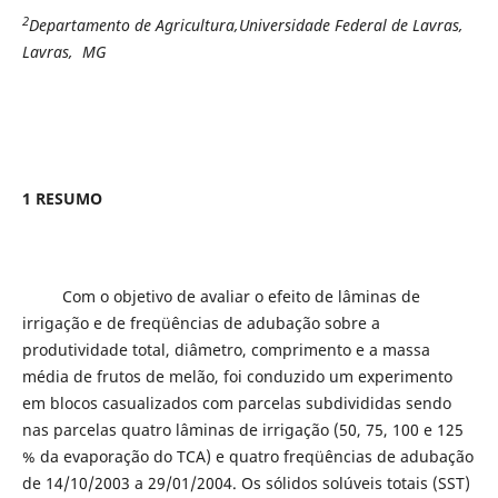
2
Departamento de Agricultura,Universidade Federal de Lavras,
Lavras, MG
1 RESUMO
Com o objetivo de avaliar o efeito de lâminas de
irrigação e de freqüências de adubação sobre a
produtividade total, diâmetro, comprimento e a massa
média de frutos de melão, foi conduzido um experimento
em blocos casualizados com parcelas subdivididas sendo
nas parcelas quatro lâminas de irrigação (50, 75, 100 e 125
% da evaporação do TCA) e quatro freqüências de adubação
de 14/10/2003 a 29/01/2004. Os sólidos solúveis totais (SST)