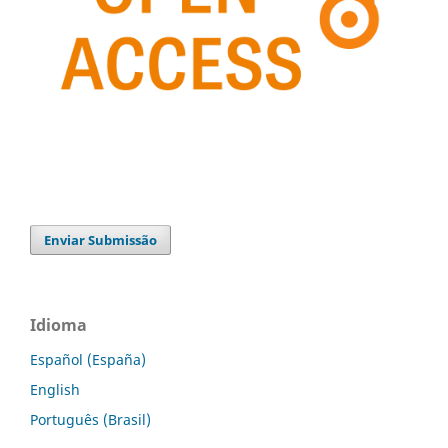
Enviar Submissão
Idioma
Español (España)
English
Português (Brasil)