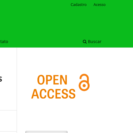
Cadastro
Acesso
tato
Buscar
S