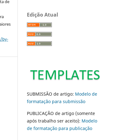
ta de
Edição Atual
ara
aiores
s/by-
SUBMISSÃO de artigo:
Modelo de
formatação para submissão
PUBLICAÇÃO de artigo (somente
após trabalho ser aceito):
Modelo
de formatação para publicação