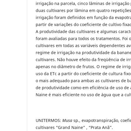
irrigação na parcela, cinco lâminas de irrigação
duas cultivares por lâmina em quatro repetiçõe
irrigação foram definidos em função da evapotr
partir de variações do coeficiente de cultivo fix
A produtividade das cultivares e algumas caracter
foram avaliadas para todos os tratamentos.
Foi 
cultivares em todas as variáveis dependentes av
regime de irrigação na produtividade da banan
cultivares. Não houve efeito da freqüência de ir
apenas no diâmetro de frutos. O regime de irri
uso da ETc a partir do coeficiente de cultura fixo
o mais adequado para ambas as cultivares de b
de produtividade como em eficiência de uso de 
Naine é mais eficiente no uso de água que a cult
UNITERMOS:
Musa
sp., evapotranspiração, coefic
cultivares “Grand Naine” , “Prata Anã”.