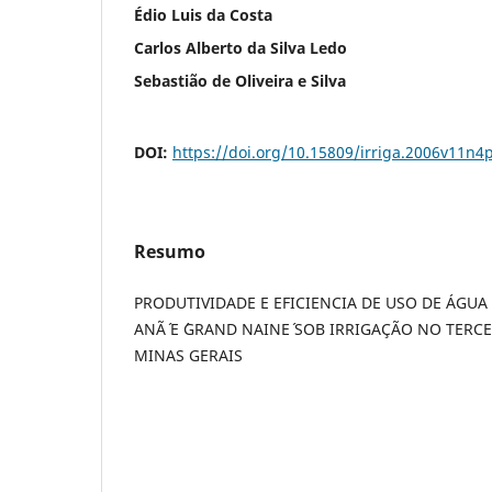
Édio Luis da Costa
Carlos Alberto da Silva Ledo
Sebastião de Oliveira e Silva
DOI:
https://doi.org/10.15809/irriga.2006v11n4
Resumo
PRODUTIVIDADE E EFICIENCIA DE USO DE ÁGUA
ANÃ´ E ´GRAND NAINE´ SOB IRRIGAÇÃO NO TERC
MINAS GERAIS