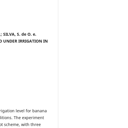
; SILVA, S. de O. e.
D UNDER IRRIGATION IN
rigation level for banana
itions. The experiment
lot scheme, with three