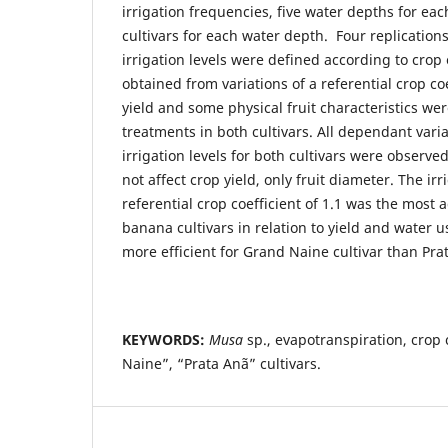
irrigation frequencies, five water depths for ea
cultivars for each water depth. Four replication
irrigation levels were defined according to crop
obtained from variations of a referential crop coe
yield and some physical fruit characteristics wer
treatments in both cultivars. All dependant vari
irrigation levels for both cultivars were observe
not affect crop yield, only fruit diameter. The ir
referential crop coefficient of 1.1 was the most
banana cultivars in relation to yield and water us
more efficient for Grand Naine cultivar than Pra
KEYWORDS:
Musa
sp., evapotranspiration, crop 
Naine”, “Prata Anã” cultivars.