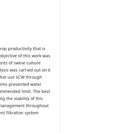
 productivity that is
 objective of this work was
ents of swine culture
lysis was carried out on 6
 that use SCW through
stems presented water
commended limit. The best
g the viability of this
te management throughout
nt filtration system