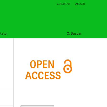
Cadastro
Acesso
tato
Buscar