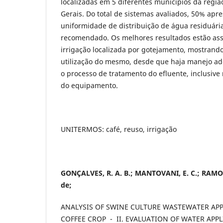
localizadas em 5 diferentes municípios da regi
Gerais. Do total de sistemas avaliados, 50% apr
uniformidade de distribuição de água residuár
recomendado. Os melhores resultados estão ass
irrigação localizada por gotejamento, mostrando
utilização do mesmo, desde que haja manejo a
o processo de tratamento do efluente, inclusive
do equipamento.
UNITERMOS: café, reuso, irrigação
GONÇALVES, R. A. B.; MANTOVANI, E. C.; RAMOS
de;
ANALYSIS OF SWINE CULTURE WASTEWATER APP
COFFEE CROP - II. EVALUATION OF WATER APP