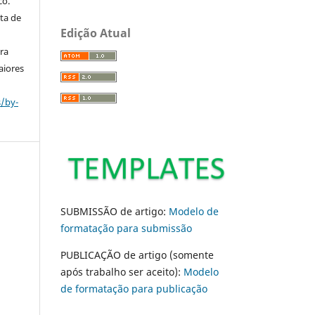
co.
ta de
Edição Atual
ara
aiores
s/by-
SUBMISSÃO de artigo:
Modelo de
formatação para submissão
PUBLICAÇÃO de artigo (somente
após trabalho ser aceito):
Modelo
de formatação para publicação