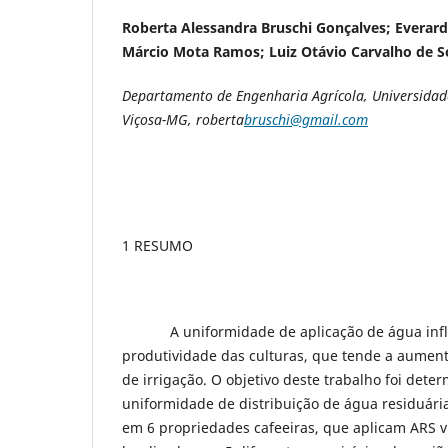
Roberta Alessandra Bruschi Gonçalves; Everar
Márcio Mota Ramos; Luiz Otávio Carvalho de 
Departamento de Engenharia Agrícola, Universidade
Viçosa-MG, roberta
bruschi@gmail.com
1 RESUMO
A uniformidade de aplicação de água influ
produtividade das culturas, que tende a aumen
de irrigação. O objetivo deste trabalho foi deter
uniformidade de distribuição de água residuári
em 6 propriedades cafeeiras, que aplicam ARS vi