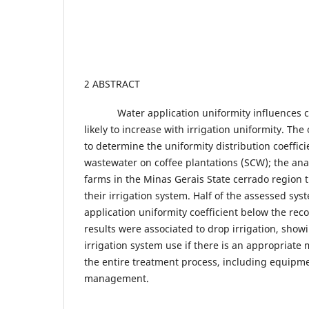
2 ABSTRACT
Water application uniformity influences crop
likely to increase with irrigation uniformity. The
to determine the uniformity distribution coeffici
wastewater on coffee plantations (SCW); the ana
farms in the Minas Gerais State cerrado region
their irrigation system. Half of the assessed sy
application uniformity coefficient below the re
results were associated to drop irrigation, showin
irrigation system use if there is an appropria
the entire treatment process, including equipme
management.