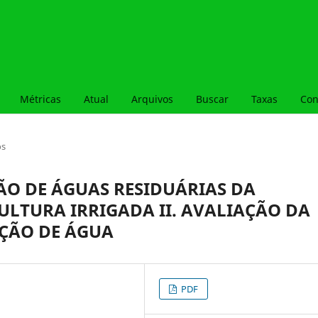
Métricas
Atual
Arquivos
Buscar
Taxas
Con
os
ÃO DE ÁGUAS RESIDUÁRIAS DA
LTURA IRRIGADA II. AVALIAÇÃO DA
ÇÃO DE ÁGUA
PDF