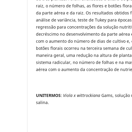
raiz, o número de folhas, as flores e botões flor
da parte aérea e da raiz. Os resultados obtidos
análise de variância, teste de Tukey para épocas
regressão para concentrações da solução nutrit
decréscimo no desenvolvimento da parte aérea e
com o aumento do número de dias de cultivo e,
botões florais ocorreu na terceira semana de cul
maneira geral, uma redução na altura de plant
sistema radicular, no número de folhas e na mas
aérea com o aumento da concentração de nutrien
UNITERMOS
:
Viola x wittrockiana
Gams, solução n
salina.