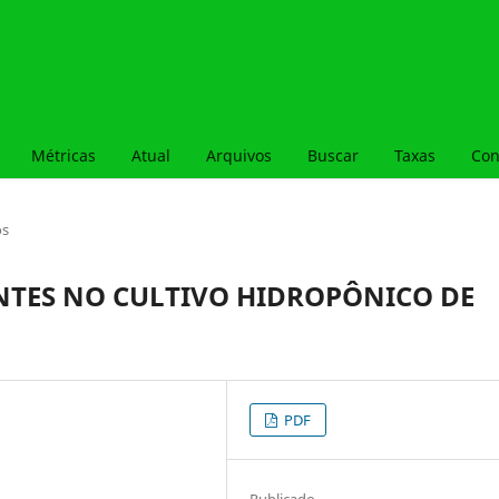
Métricas
Atual
Arquivos
Buscar
Taxas
Con
os
NTES NO CULTIVO HIDROPÔNICO DE
PDF
Publicado