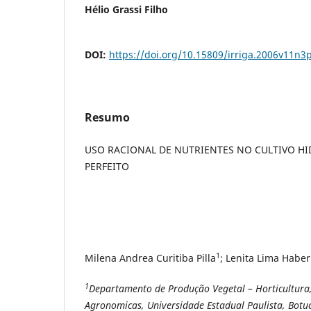
Hélio Grassi Filho
DOI:
https://doi.org/10.15809/irriga.2006v11n3
Resumo
USO RACIONAL DE NUTRIENTES NO CULTIVO H
PERFEITO
1
Milena Andrea Curitiba Pilla
; Lenita Lima Haber
1
Departamento de Produção Vegetal – Horticultura,
Agronomicas, Universidade Estadual Paulista, Botuc