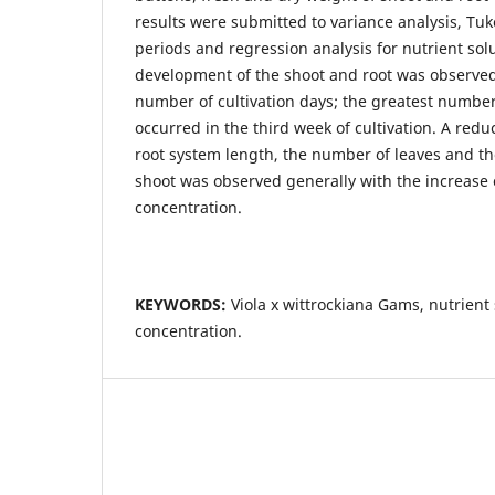
results were submitted to variance analysis, Tuke
periods and regression analysis for nutrient sol
development of the shoot and root was observed
number of cultivation days; the greatest number 
occurred in the third week of cultivation. A reduc
root system length, the number of leaves and th
shoot was observed generally with the increase o
concentration.
KEYWORDS:
Viola x wittrockiana Gams, nutrient 
concentration.