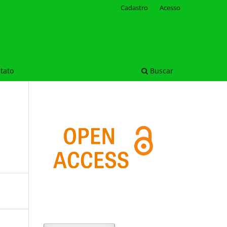
Cadastro
Acesso
tato
Buscar