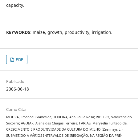
capacity.
KEYWORDS
: maize, growth, productivity, irrigation.
PDF
Publicado
2006-06-18
Como Citar
MOURA, Emanoel Gomes de; TEIXEIRA, Ana Paula Rosa; RIBEIRO, Valdirene do
Socorro; AGUIAR, Alana das Chagas Ferreira; FARIAS, Maryzélia Furtado de.
CRESCIMENTO E PRODUTIVIDADE DA CULTURA DO MILHO (Zea mays L.)
SUBMETIDO A VÁRIOS INTERVALOS DE IRRIGAÇÃO, NA REGIÃO DA PRÉ-