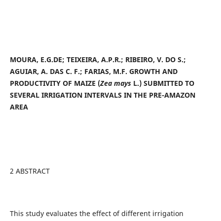
MOURA, E.G.DE; TEIXEIRA, A.P.R.; RIBEIRO, V. DO S.;
AGUIAR, A. DAS C. F.; FARIAS, M.F. GROWTH AND
PRODUCTIVITY OF MAIZE (
Zea mays
L.)
SUBMITTED TO
SEVERAL IRRIGATION INTERVALS IN THE PRE-AMAZON
AREA
2 ABSTRACT
This study evaluates the effect of different irrigation