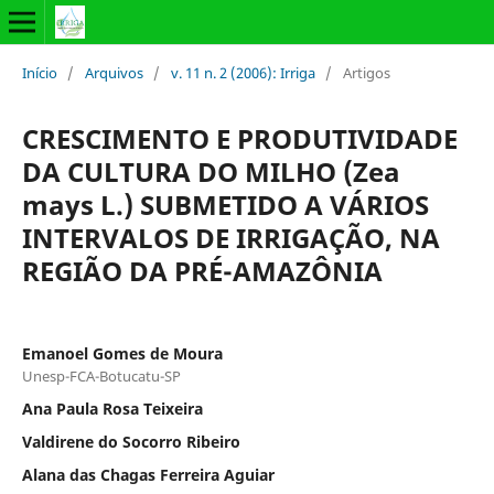
Início
/
Arquivos
/
v. 11 n. 2 (2006): Irriga
/
Artigos
CRESCIMENTO E PRODUTIVIDADE
DA CULTURA DO MILHO (Zea
mays L.) SUBMETIDO A VÁRIOS
INTERVALOS DE IRRIGAÇÃO, NA
REGIÃO DA PRÉ-AMAZÔNIA
Emanoel Gomes de Moura
Unesp-FCA-Botucatu-SP
Ana Paula Rosa Teixeira
Valdirene do Socorro Ribeiro
Alana das Chagas Ferreira Aguiar