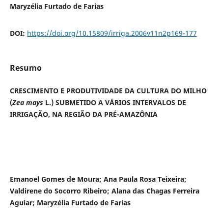
Maryzélia Furtado de Farias
DOI:
https://doi.org/10.15809/irriga.2006v11n2p169-177
Resumo
CRESCIMENTO E PRODUTIVIDADE DA CULTURA DO MILHO
(
Zea mays
L.) SUBMETIDO A VÁRIOS INTERVALOS DE
IRRIGAÇÃO, NA REGIÃO DA PRÉ-AMAZÔNIA
Emanoel Gomes de Moura; Ana Paula Rosa Teixeira;
Valdirene do Socorro Ribeiro; Alana das Chagas Ferreira
Aguiar; Maryzélia Furtado de Farias