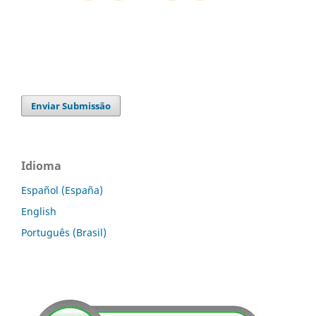
Enviar Submissão
Idioma
Español (España)
English
Português (Brasil)