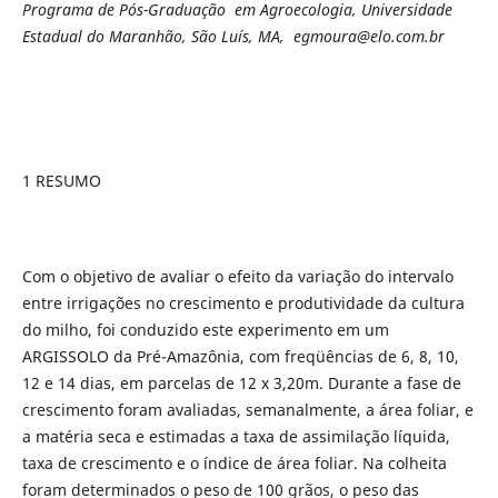
Programa de Pós-Graduação em Agroecologia, Universidade
Estadual do Maranhão, São Luís, MA, egmoura@elo.com.br
1 RESUMO
Com o objetivo de avaliar o efeito da variação do intervalo
entre irrigações no crescimento e produtividade da cultura
do milho, foi conduzido este experimento em um
ARGISSOLO da Pré-Amazônia, com freqüências de 6, 8, 10,
12 e 14 dias, em parcelas de 12 x 3,20m. Durante a fase de
crescimento foram avaliadas, semanalmente, a área foliar, e
a matéria seca e estimadas a taxa de assimilação líquida,
taxa de crescimento e o índice de área foliar. Na colheita
foram determinados o peso de 100 grãos, o peso das