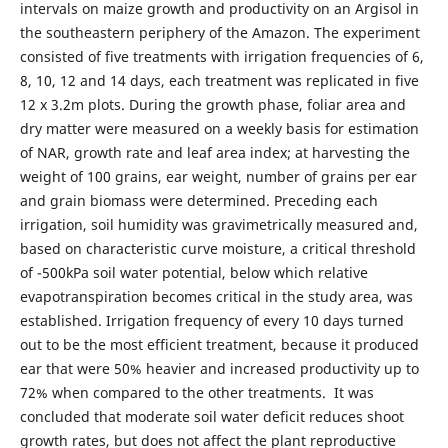
intervals on maize growth and productivity on an Argisol in
the southeastern periphery of the Amazon. The experiment
consisted of five treatments with irrigation frequencies of 6,
8, 10, 12 and 14 days, each treatment was replicated in five
12 x 3.2m plots. During the growth phase, foliar area and
dry matter were measured on a weekly basis for estimation
of NAR, growth rate and leaf area index; at harvesting the
weight of 100 grains, ear weight, number of grains per ear
and grain biomass were determined. Preceding each
irrigation, soil humidity was gravimetrically measured and,
based on characteristic curve moisture, a critical threshold
of -500kPa soil water potential, below which relative
evapotranspiration becomes critical in the study area, was
established. Irrigation frequency of every 10 days turned
out to be the most efficient treatment, because it produced
ear that were 50% heavier and increased productivity up to
72% when compared to the other treatments. It was
concluded that moderate soil water deficit reduces shoot
growth rates, but does not affect the plant reproductive