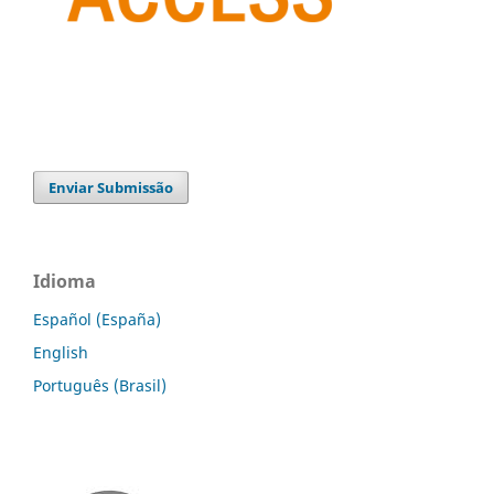
Enviar Submissão
Idioma
Español (España)
English
Português (Brasil)