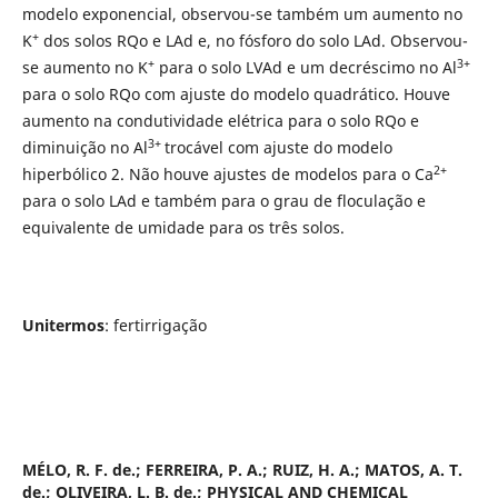
modelo exponencial, observou-se também um aumento no
+
K
dos solos RQo e LAd e, no fósforo do solo LAd. Observou-
+
3+
se aumento no K
para o solo LVAd e um decréscimo no Al
para o solo RQo com ajuste do modelo quadrático. Houve
aumento na condutividade elétrica para o solo RQo e
3+
diminuição no Al
trocável com ajuste do modelo
2+
hiperbólico 2. Não houve ajustes de modelos para o Ca
para o solo LAd e também para o grau de floculação e
equivalente de umidade para os três solos.
Unitermos
: fertirrigação
MÉLO, R. F. de.; FERREIRA, P. A.; RUIZ, H. A.; MATOS, A. T.
de.; OLIVEIRA, L. B. de.; PHYSICAL AND CHEMICAL