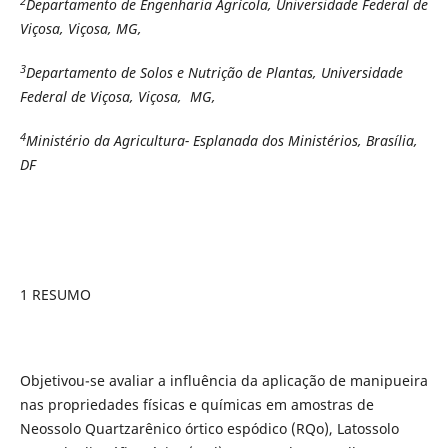
2
Departamento de Engenharia Agrícola, Universidade Federal de
Viçosa, Viçosa, MG,
3
Departamento de Solos e Nutrição de Plantas, Universidade
Federal de Viçosa, Viçosa, MG,
4
Ministério da Agricultura- Esplanada dos Ministérios, Brasília,
DF
1 RESUMO
Objetivou-se avaliar a influência da aplicação de manipueira
nas propriedades físicas e químicas em amostras de
Neossolo Quartzarênico órtico espódico (RQo), Latossolo