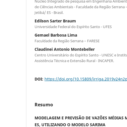
Núcleo Integrado de pesquisa em Engenharia Ambien
de Ciências Ambientais - Faculdade da Região Serrana 
Jetibá/ ES - Brasil.
Edilson Sarter Braum
Universidade Federal do Espírito Santo - UFES
Gemael Barbosa Lima
Faculdade da Região Serrana – FARESE
Claudinei Antonio Montebeller
Centro Universitário do Espírito Santo - UNESC e Insti
Assistência Técnica e Extensão Rural - INCAPER.
DOI:
https://doi.org/10.15809/irriga.2019v24n2
Resumo
MODELAGEM E PREVISÃO DE VAZÕES MÉDIAS M
ES, UTILIZANDO O MODELO SARIMA