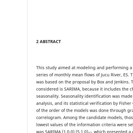
2 ABSTRACT
This study aimed at modeling and performing a 
series of monthly mean flows of Jucu River, ES.
was based on the proposal by Box and Jenkins. 
considered is SARIMA, because it includes the ch
seasonality. Seasonality identification was made
analysis, and its statistical verification by Fisher
of the order of the models was done through gra
correlogram. Among the candidate models, thos
lowest values of the information criteria were 
was SARIMA (1,0,0) (5,1,0)
which presented a go
12,