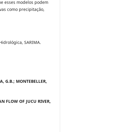
 que esses modelos podem
ivas como precipitação,
Hidrológica, SARIMA.
MA, G.B.; MONTEBELLER,
N FLOW OF JUCU RIVER,