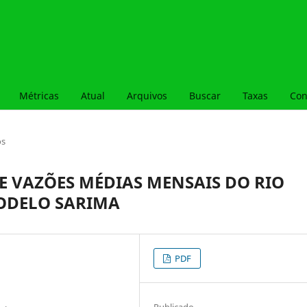
Métricas
Atual
Arquivos
Buscar
Taxas
Con
os
E VAZÕES MÉDIAS MENSAIS DO RIO
MODELO SARIMA
PDF
Publicado