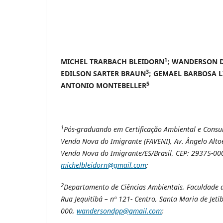
1
MICHEL TRARBACH BLEIDORN
; WANDERSON D
3
EDILSON SARTER BRAUN
; GEMAEL BARBOSA 
5
ANTONIO MONTEBELLER
1
Pós-graduando em Certificação Ambiental e Consul
Venda Nova do Imigrante (FAVENI), Av. Ângelo Altoé
Venda Nova do Imigrante/ES/Brasil, CEP: 29375-00
michelbleidorn@gmail.com
;
2
Departamento de Ciências Ambientais, Faculdade d
Rua Jequitibá – nº 121- Centro, Santa Maria de Jeti
000,
wandersondpp@gmail.com
;