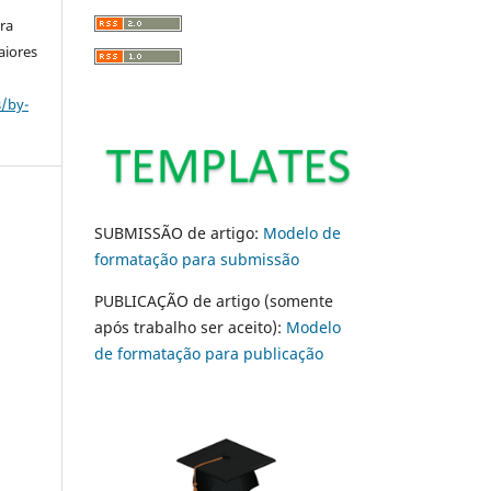
ara
aiores
s/by-
SUBMISSÃO de artigo:
Modelo de
formatação para submissão
PUBLICAÇÃO de artigo (somente
após trabalho ser aceito):
Modelo
de formatação para publicação