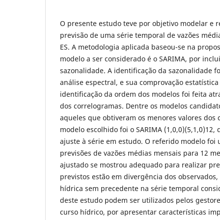
O presente estudo teve por objetivo modelar e r
previsão de uma série temporal de vazões média
ES. A metodologia aplicada baseou-se na propost
modelo a ser considerado é o SARIMA, por incluir
sazonalidade. A identificação da sazonalidade fo
análise espectral, e sua comprovação estatística 
identificação da ordem dos modelos foi feita atr
dos correlogramas. Dentre os modelos candidat
aqueles que obtiveram os menores valores dos c
modelo escolhido foi o SARIMA (1,0,0)(5,1,0)12
ajuste à série em estudo. O referido modelo foi u
previsões de vazões médias mensais para 12 me
ajustado se mostrou adequado para realizar pre
previstos estão em divergência dos observados,
hídrica sem precedente na série temporal consi
deste estudo podem ser utilizados pelos gestore
curso hídrico, por apresentar características im