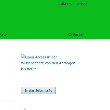
Cadastro
Acesso
tato
Buscar
Enviar Submissão