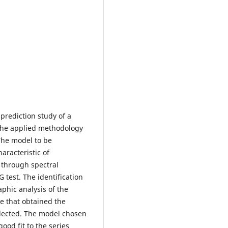
prediction study of a
 The applied methodology
The model to be
aracteristic of
 through spectral
 G test. The identification
phic analysis of the
e that obtained the
selected. The model chosen
od fit to the series