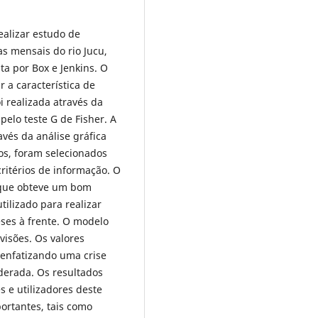
ealizar estudo de
s mensais do rio Jucu,
a por Box e Jenkins. O
 a característica de
i realizada através da
pelo teste G de Fisher. A
avés da análise gráfica
os, foram selecionados
ritérios de informação. O
, que obteve um bom
tilizado para realizar
ses à frente. O modelo
visões. Os valores
 enfatizando uma crise
derada. Os resultados
s e utilizadores deste
portantes, tais como