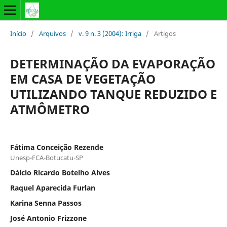
Início
/
Arquivos
/
v. 9 n. 3 (2004): Irriga
/
Artigos
DETERMINAÇÃO DA EVAPORAÇÃO
EM CASA DE VEGETAÇÃO
UTILIZANDO TANQUE REDUZIDO E
ATMÔMETRO
Fátima Conceição Rezende
Unesp-FCA-Botucatu-SP
Dálcio Ricardo Botelho Alves
Raquel Aparecida Furlan
Karina Senna Passos
José Antonio Frizzone