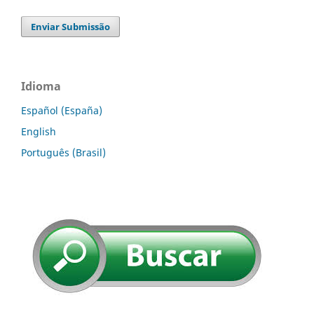
Enviar Submissão
Idioma
Español (España)
English
Português (Brasil)