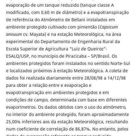
evaporação de um tanque reduzido (tanque classe A
modificado, com 0,60 m de diâmetro) e a evapotranspiração
de referência do Atmômetro de Bellani instalados em
ambiente protegido cultivado com pimentão (
Capsicum
annuum
cv. Mayata) e na estação Meteorológica, na área
experimental do Departamento de Engenharia Rural da
Escola Superior de Agricultura “Luiz de Queiroz”-
ESALQ/USP, no município de Piracicaba – SP/Brasil. Os
ambientes protegidos foram instalados no sentido Norte-Sul
e localizados próximos à estação Meteorológica. A coleta de
dados foi realizada diariamente entre 28/08/98 a 14/12/98
para obter a relação entre e evaporação e
evapotranspiração em ambientes protegidos e em
condições de campo, determinada com base em diferentes
evaporímetros. Os dados obtidos com o uso do atmômetro,
no interior do ambiente protegido, foram aproximadamente
25,00% inferiores aos da estação Meteorológica, resultando
num coeficiente de correlação de 86,87%. No entanto, pelos