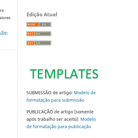
ara
Edição Atual
aiores
s/by-
SUBMISSÃO de artigo:
Modelo de
formatação para submissão
PUBLICAÇÃO de artigo (somente
após trabalho ser aceito):
Modelo
de formatação para publicação