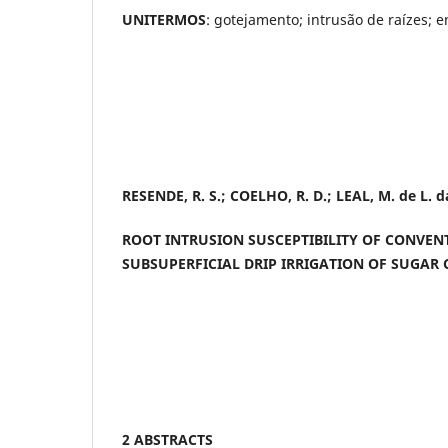
UNITERMOS
: gotejamento; intrusão de raízes;
RESENDE, R. S.; COELHO, R. D.; LEAL, M. de L. da
ROOT INTRUSION SUSCEPTIBILITY OF CONVEN
SUBSUPERFICIAL DRIP IRRIGATION OF SUGAR
2 ABSTRACTS