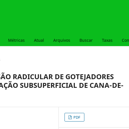
Métricas
Atual
Arquivos
Buscar
Taxas
Con
s
SÃO RADICULAR DE GOTEJADORES
AÇÃO SUBSUPERFICIAL DE CANA-DE-
PDF