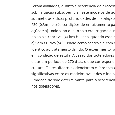
Foram avaliados, quanto à ocorrência do process
sob irrigação subsuperficial, sete modelos de g
submetidos a duas profundidades de instalação 
P30 (0,3m), e três condições de enraizamento pa
açúcar: a) Úmido, no qual o solo era irrigado q
no solo alcançava -30 kPa b) Seco, quando esse p
c) Sem Cultivo (SC), usado como controle e com
idêntico ao tratamento Úmido. O experimento f
em condição de estufa. A vazão dos gotejadore
e por um período de 270 dias, o que correspond
cultura. Os resultados evidenciaram diferenças 
significativas entre os modelos avaliados e ind
umidade do solo determinante para a ocorrência
nos gotejadores.