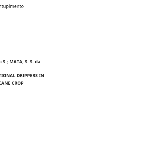
 entupimento
 S.; MATA, S. S. da
TIONAL DRIPPERS IN
 CANE CROP