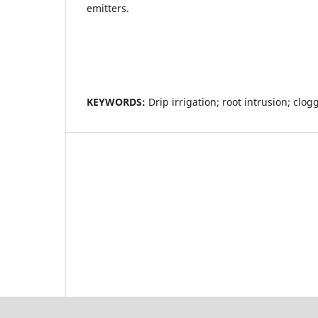
emitters.
KEYWORDS:
Drip irrigation; root intrusion; clog