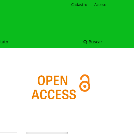
Cadastro
Acesso
tato
Buscar