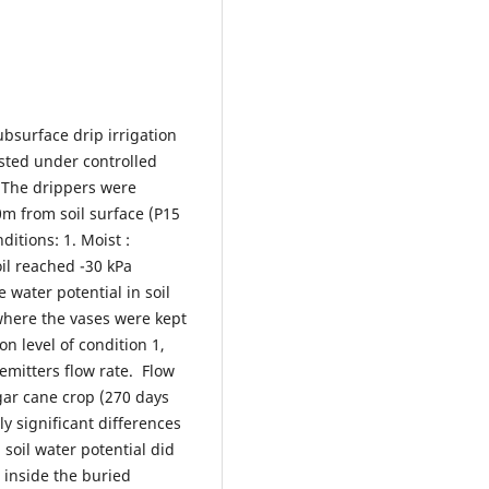
ubsurface drip irrigation
ested under controlled
 The drippers were
0m from soil surface (P15
itions: 1. Moist :
oil reached -30 kPa
 water potential in soil
where the vases were kept
on level of condition 1,
 emitters flow rate. Flow
gar cane crop (270 days
ly significant differences
soil water potential did
n inside the buried