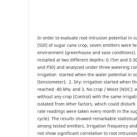
In order to evaluate root intrusion potential in s
(SDI) of sugar cane crop, seven emitters were t
environment (greenhouse and vase conditions).
installed at two different depths: 0.15m and 0.3
and P30) and analyzed under three watering cond
irrigation started when the water potential in s
(tensiometer); 2. Dry: irrigation started when the
reached -80 kPa; and 3. No crop / Moist (NOC): 
without any crop (Control) with the same irrigati
isolated from other factors, which could disturb
rate readings were taken every month in the su
cycle). The results showed remarkable statistical
among tested emitters. Irrigation frequency and 
not show significant correlation to root intrusio