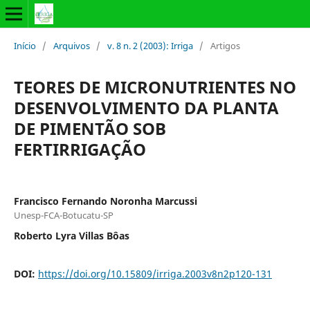
Início
/
Arquivos
/
v. 8 n. 2 (2003): Irriga
/
Artigos
TEORES DE MICRONUTRIENTES NO
DESENVOLVIMENTO DA PLANTA
DE PIMENTÃO SOB
FERTIRRIGAÇÃO
Francisco Fernando Noronha Marcussi
Unesp-FCA-Botucatu-SP
Roberto Lyra Villas Bôas
DOI:
https://doi.org/10.15809/irriga.2003v8n2p120-131