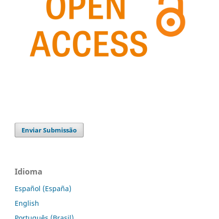
Enviar Submissão
Idioma
Español (España)
English
Português (Brasil)