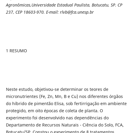
Agronômicas,Universidade Estadual Paulista, Botucatu, SP. CP
237, CEP 18603-970. E-mail: rlvb@fca.unesp.br
1 RESUMO
Neste estudo, objetivou-se determinar os teores de
micronutrientes (Fe, Zn, Mn, B e Cu) nos diferentes órgãos
do híbrido de pimentão Elisa, sob fertirrigação em ambiente
protegido, em oito épocas de coleta de planta. O
experimento foi desenvolvido nas dependências do
Departamento de Recursos Naturais - Ciência do Solo, FCA,
Botucatu/SP. Constou o experimento de 8 tratamentos