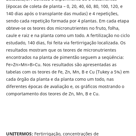
(épocas de coleta de planta – 0, 20, 40, 60, 80, 100, 120, e
140 dias após o transplante das mudas) e 4 repetições,
sendo cada repetição formada por 4 plantas. Em cada etapa
obteve-se os teores dos micronutrientes no fruto, folha,
caule e raiz e na planta como um todo. A fertilização no ciclo
estudado, 140 dias, foi feita via fertirrigação localizada. Os
resultados mostram que os teores de micronutrientes
encontrados na planta de pimentão seguem a seqüência:
Fe>Zn>Mn>B>Cu. Nos resultados são apresentadas as
tabelas com os teores de Fe, Zn, Mn, B e Cu (Tukey a 5%) em
cada órgão da planta e da planta como um todo, nas
diferentes épocas de avaliação e, os gráficos mostrando o
comportamento dos teores de Zn, Mn, B e Cu.
UNITERMOS:
Fertirrigação, concentrações de