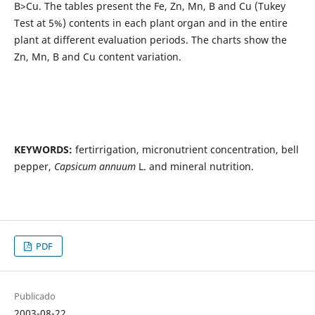
B>Cu. The tables present the Fe, Zn, Mn, B and Cu (Tukey
Test at 5%) contents in each plant organ and in the entire
plant at different evaluation periods. The charts show the
Zn, Mn, B and Cu content variation.
KEYWORDS:
fertirrigation, micronutrient concentration, bell
pepper,
Capsicum annuum
L. and mineral nutrition.
PDF
Publicado
2003-08-22