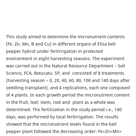
This study aimed to determine the micronutrient contents
(Fe, Zn, Mn, B and Cu) in different organs of Elisa bell
pepper hybrid under fertirrigation in protected
environment in eight harvesting seasons. The experiment
was carried out in the Natural Resource Department – Soil
Science, FCA, Botucatu. SP, and consisted of 8 treatments
(harvesting season – 0, 20, 40, 60, 80, 100 and 140 days after
seedling transplant), and 4 replications, each one composed
of 4 plants. In each growth period the micronutrient content
in the fruit, leaf, stem, root and plant as a whole was
determined. The fertilization in the study period i.e., 140
days, was performed by local fertirrigation. The results
showed that the micronutrient levels found in the bell
pepper plant followed the decreasing order: Fe>Zn>Mn>