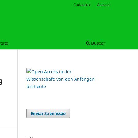
Cadastro
Acesso
tato
Buscar
B
Enviar Submissão