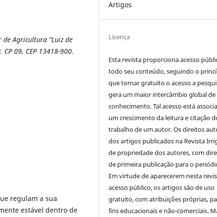
Artigos
Licença
 de Agricultura “Luiz de
P. CP 09, CEP 13418-900.
Esta revista proporciona acesso públi
todo seu conteúdo, seguindo o princí
que tornar gratuito o acesso a pesqui
gera um maior intercâmbio global de
conhecimento. Tal acesso está associ
um crescimento da leitura e citação d
trabalho de um autor. Os direitos aut
dos artigos publicados na Revista Irri
de propriedade dos autores, com dire
de primeira publicação para o periódi
Em virtude de aparecerem nesta revis
acesso público, os artigos são de uso
ue regulam a sua
gratuito, com atribuições próprias, p
mente estável dentro de
fins educacionais e não-comerciais. M