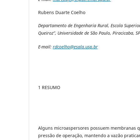
Rubens Duarte Coelho
Departamento de Engenharia Rural, Escola Superior
Queiroz”, Universidade de São Paulo, Piracicaba, S
E-mail:
rdcoelho@esalq.usp.br
1 RESUMO
Alguns microaspersores possuem membranas q
pressão de operação, mantendo a vazão pratica