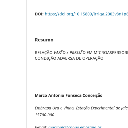
DOI:
https://doi.org/10.15809/irriga.2003v8n1p
Resumo
RELAÇÃO
VAZÃO x PRESSÃO
EM MICROASPERSORE
CONDIÇÃO ADVERSA DE OPERAÇÃO
Marco Antônio Fonseca Conceição
Embrapa Uva e Vinho, Estação Experimental de Jales
15700-000.
E-mail:
marcoafc@cnpuv.embrapa.br