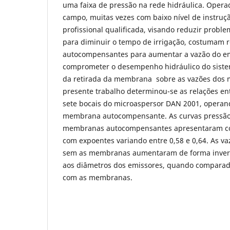
uma faixa de pressão na rede hidráulica. Opera
campo, muitas vezes com baixo nível de instruç
profissional qualificada, visando reduzir prob
para diminuir o tempo de irrigação, costumam 
autocompensantes para aumentar a vazão do em
comprometer o desempenho hidráulico do sistema
da retirada da membrana sobre as vazões dos 
presente trabalho determinou-se as relações en
sete bocais do microaspersor DAN 2001, operan
membrana autocompensante. As curvas pressão
membranas autocompensantes apresentaram co
com expoentes variando entre 0,58 e 0,64. As v
sem as membranas aumentaram de forma inver
aos diâmetros dos emissores, quando comparad
com as membranas.