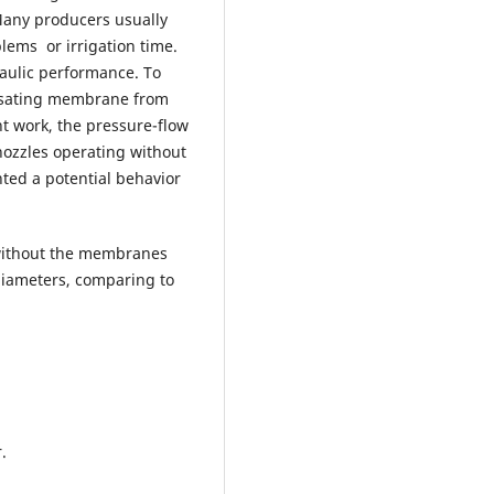
 Many producers usually
lems or irrigation time.
aulic performance. To
pensating membrane from
nt work, the pressure-flow
nozzles operating without
ted a potential behavior
 without the membranes
 diameters, comparing to
.