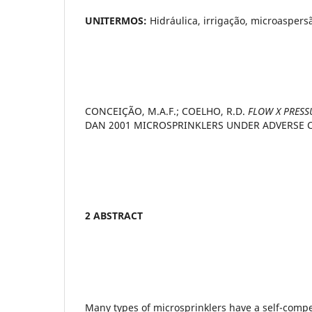
UNITERMOS:
Hidráulica, irrigação, microaspers
CONCEIÇÃO, M.A.F.; COELHO, R.D.
FLOW X PRES
DAN 2001 MICROSPRINKLERS UNDER ADVERSE 
2 ABSTRACT
Many types of microsprinklers have a self-com