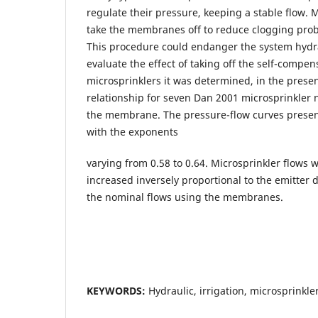
regulate their pressure, keeping a stable flow.
take the membranes off to reduce clogging prob
This procedure could endanger the system hydr
evaluate the effect of taking off the self-com
microsprinklers it was determined, in the prese
relationship for seven Dan 2001 microsprinkler 
the membrane. The pressure-flow curves presen
with the exponents
varying from 0.58 to 0.64. Microsprinkler flows
increased inversely proportional to the emitter
the nominal flows using the membranes.
KEYWORDS:
Hydraulic, irrigation, microsprinkler