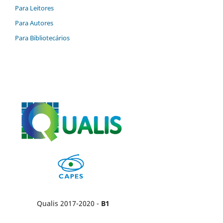
Para Leitores
Para Autores
Para Bibliotecários
Qualis 2017-2020 -
B1