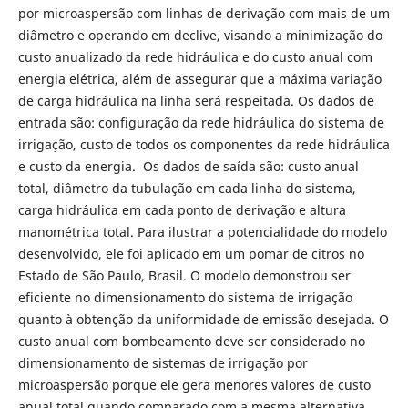
por microaspersão com linhas de derivação com mais de um
diâmetro e operando em declive, visando a minimização do
custo anualizado da rede hidráulica e do custo anual com
energia elétrica, além de assegurar que a máxima variação
de carga hidráulica na linha será respeitada. Os dados de
entrada são: configuração da rede hidráulica do sistema de
irrigação, custo de todos os componentes da rede hidráulica
e custo da energia. Os dados de saída são: custo anual
total, diâmetro da tubulação em cada linha do sistema,
carga hidráulica em cada ponto de derivação e altura
manométrica total. Para ilustrar a potencialidade do modelo
desenvolvido, ele foi aplicado em um pomar de citros no
Estado de São Paulo, Brasil. O modelo demonstrou ser
eficiente no dimensionamento do sistema de irrigação
quanto à obtenção da uniformidade de emissão desejada. O
custo anual com bombeamento deve ser considerado no
dimensionamento de sistemas de irrigação por
microaspersão porque ele gera menores valores de custo
anual total quando comparado com a mesma alternativa