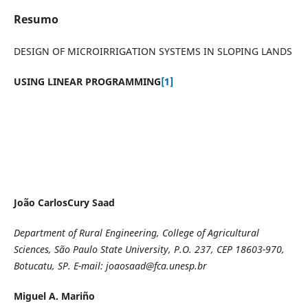
Resumo
DESIGN OF MICROIRRIGATION SYSTEMS IN SLOPING LANDS
USING LINEAR PROGRAMMING
[1]
João CarlosCury Saad
Department of Rural Engineering, College of Agricultural
Sciences, São Paulo State University, P.O. 237, CEP 18603-970,
Botucatu, SP.
E-mail
: joaosaad@fca.unesp.br
Miguel A. Mariño