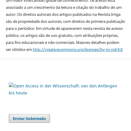
um maior intercâmbio global de conhecimento. Tal acesso está
associado a um crescimento da leitura e citação do trabalho de um
autor. Os direitos autorais dos artigos publicados na Revista Irriga
são de propriedade dos autores, com direitos de primeira publicação
para o periódico. Em virtude de aparecerem nesta revista de acesso
público, os artigos são de uso gratuito, com atribuições próprias,
para fins educacionais e não-comerciais. Maiores detalhes podem
ser obtidos em
http://creativecommons.org/licenses/by-nc-nd/4.0
Enviar Submissão