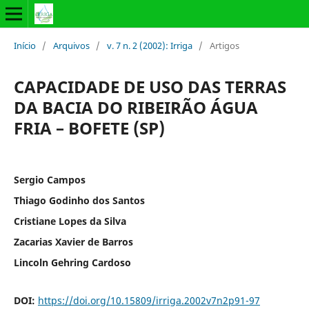
Início
/
Arquivos
/
v. 7 n. 2 (2002): Irriga
/
Artigos
CAPACIDADE DE USO DAS TERRAS
DA BACIA DO RIBEIRÃO ÁGUA
FRIA – BOFETE (SP)
Sergio Campos
Thiago Godinho dos Santos
Cristiane Lopes da Silva
Zacarias Xavier de Barros
Lincoln Gehring Cardoso
DOI:
https://doi.org/10.15809/irriga.2002v7n2p91-97