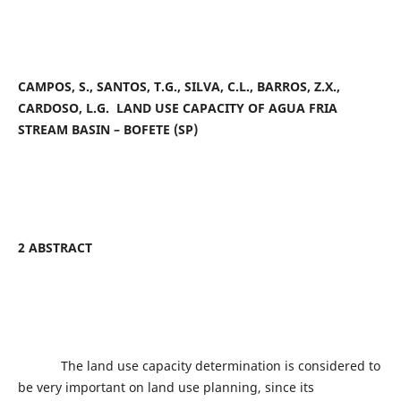
CAMPOS, S., SANTOS, T.G., SILVA, C.L., BARROS, Z.X.,
CARDOSO, L.G.
LAND USE CAPACITY OF AGUA FRIA
STREAM BASIN – BOFETE (SP)
2 ABSTRACT
The land use capacity determination is considered to
be very important on land use planning, since its