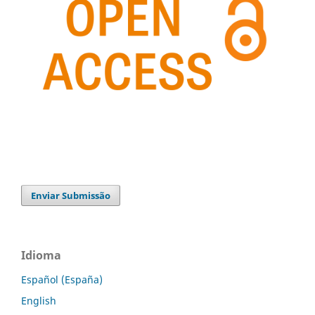
Enviar Submissão
Idioma
Español (España)
English