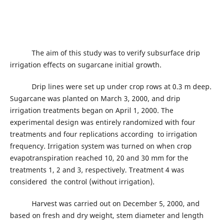
The aim of this study was to verify subsurface drip
irrigation effects on sugarcane initial growth.
Drip lines were set up under crop rows at 0.3 m deep.
Sugarcane was planted on March 3, 2000, and drip
irrigation treatments began on April 1, 2000. The
experimental design was entirely randomized with four
treatments and four replications according to irrigation
frequency. Irrigation system was turned on when crop
evapotranspiration reached 10, 20 and 30 mm for the
treatments 1, 2 and 3, respectively. Treatment 4 was
considered the control (without irrigation).
Harvest was carried out on December 5, 2000, and
based on fresh and dry weight, stem diameter and length