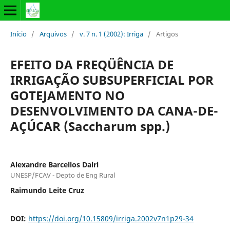
Início
/
Arquivos
/
v. 7 n. 1 (2002): Irriga
/
Artigos
EFEITO DA FREQÜÊNCIA DE
IRRIGAÇÃO SUBSUPERFICIAL POR
GOTEJAMENTO NO
DESENVOLVIMENTO DA CANA-DE-
AÇÚCAR (Saccharum spp.)
Alexandre Barcellos Dalri
UNESP/FCAV - Depto de Eng Rural
Raimundo Leite Cruz
DOI:
https://doi.org/10.15809/irriga.2002v7n1p29-34