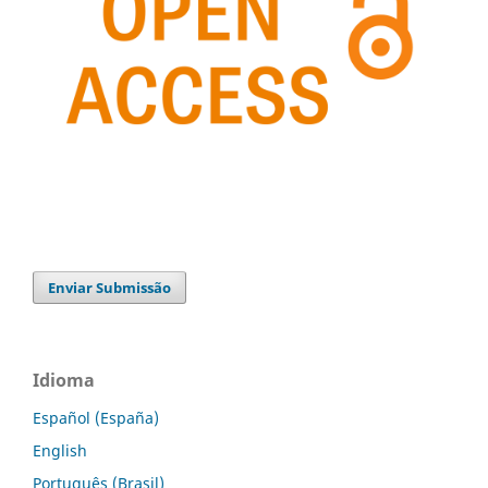
Enviar Submissão
Idioma
Español (España)
English
Português (Brasil)