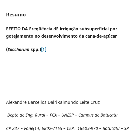
Resumo
EFEITO DA Freqüência dE irrigação subsuperficial por
gotejamento no desenvolvimento da cana-de-açúcar
(
Saccharum
spp.)
[1]
Alexandre Barcellos DalriRaimundo Leite Cruz
Depto de Eng. Rural – FCA – UNESP – Campus de Botucatu
CP 237 – Fone(14) 6802-7165 – CEP. 18603-970 – Botucatu – SP