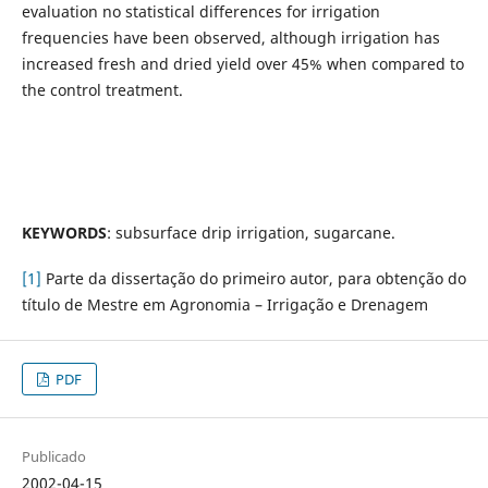
evaluation no statistical differences for irrigation
frequencies have been observed, although irrigation has
increased fresh and dried yield over 45% when compared to
the control treatment.
KEYWORDS
:
subsurface drip irrigation, sugarcane.
[1]
Parte da dissertação do primeiro autor, para obtenção do
título de Mestre em Agronomia – Irrigação e Drenagem
PDF
Publicado
2002-04-15