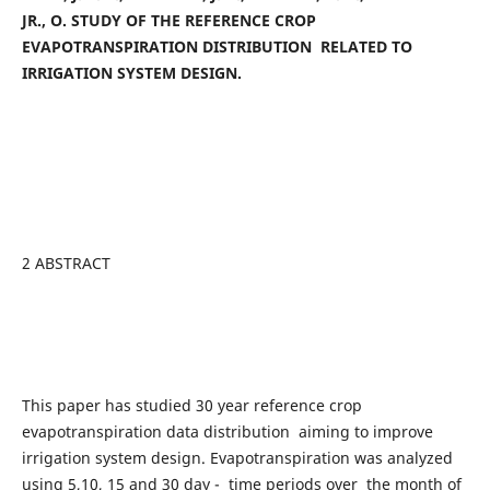
JR., O. STUDY OF THE REFERENCE CROP
EVAPOTRANSPIRATION DISTRIBUTION RELATED TO
IRRIGATION SYSTEM DESIGN.
2 ABSTRACT
This paper has studied 30 year reference crop
evapotranspiration data distribution aiming to improve
irrigation system design. Evapotranspiration was analyzed
using 5,10, 15 and 30 day - time periods over the month of