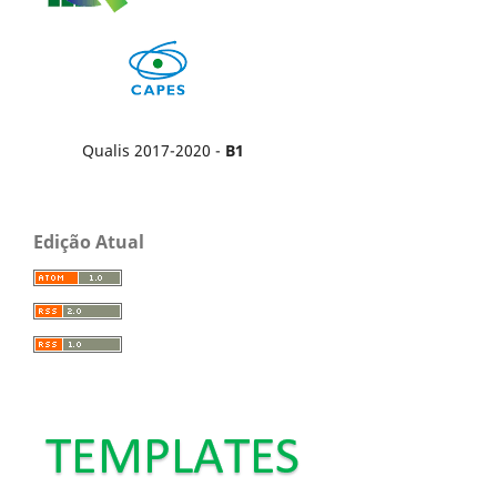
Qualis 2017-2020 -
B1
Edição Atual