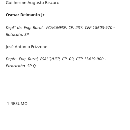
Guilherme Augusto Biscaro
Osmar Delmanto Jr.
Dept° de.
Eng. Rural, FCA/UNESP, CP. 237, CEP 18603-970 -
Botucatu, SP.
José Antonio Frizzone
Depto. Eng. Rural, ESALQ/USP, CP. 09, CEP 13419-900 -
Piracicaba, SP.Q
1 RESUMO