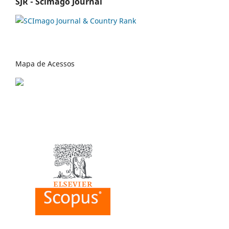
SJR - Scimago Journal
Mapa de Acessos