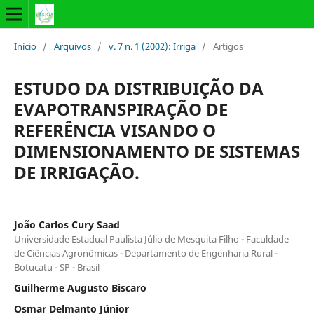
Início
/
Arquivos
/
v. 7 n. 1 (2002): Irriga
/
Artigos
ESTUDO DA DISTRIBUIÇÃO DA
EVAPOTRANSPIRAÇÃO DE
REFERÊNCIA VISANDO O
DIMENSIONAMENTO DE SISTEMAS
DE IRRIGAÇÃO.
João Carlos Cury Saad
Universidade Estadual Paulista Júlio de Mesquita Filho - Faculdade
de Ciências Agronômicas - Departamento de Engenharia Rural -
Botucatu - SP - Brasil
Guilherme Augusto Biscaro
Osmar Delmanto Júnior