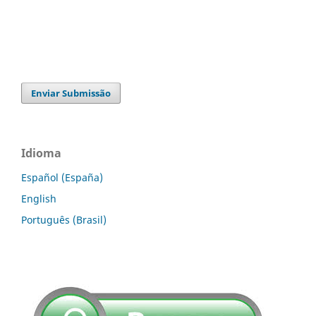
Enviar Submissão
Idioma
Español (España)
English
Português (Brasil)