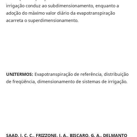
irrigação conduz ao subdimensionamento, enquanto a
adoção do máximo valor diário da evapotranspiração
acarreta o superdimensionamento.
UNITERMOS:
Evapotranspiração de referência, distribuição
de freqüência, dimensionamento de sistemas de irrigação.
SAAD, J. C. C., FRIZZONE, J. A., BISCARO, G. A., DELMANTO