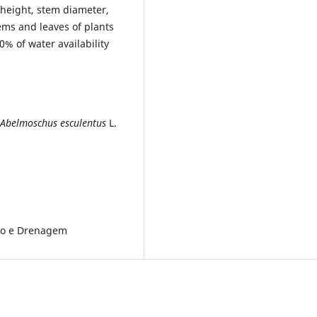
 height, stem diameter,
ems and leaves of plants
0% of water availability
Abelmoschus esculentus
L.
ção e Drenagem