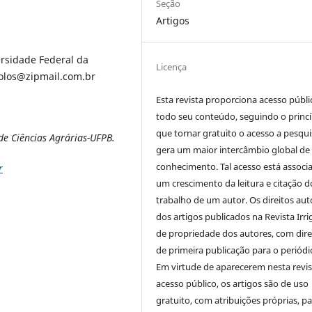
Seção
Artigos
rsidade Federal da
Licença
xsolos@zipmail.com.br
Esta revista proporciona acesso públi
todo seu conteúdo, seguindo o princí
que tornar gratuito o acesso a pesqui
e Ciências Agrárias-UFPB.
gera um maior intercâmbio global de
conhecimento. Tal acesso está associ
r
um crescimento da leitura e citação d
trabalho de um autor. Os direitos aut
dos artigos publicados na Revista Irri
de propriedade dos autores, com dire
de primeira publicação para o periódi
Em virtude de aparecerem nesta revis
acesso público, os artigos são de uso
gratuito, com atribuições próprias, p