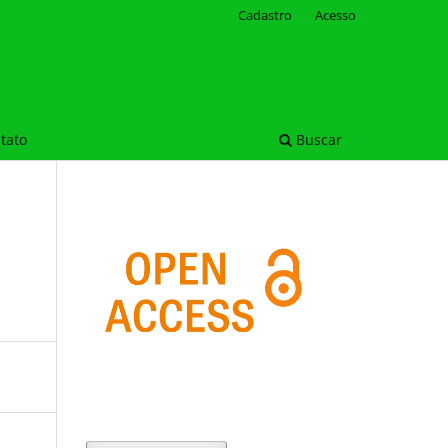
Cadastro
Acesso
tato
Buscar