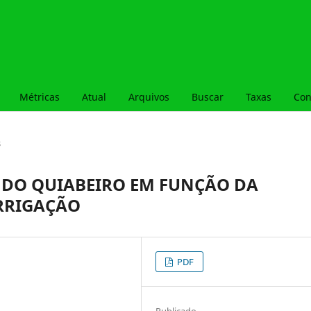
Métricas
Atual
Arquivos
Buscar
Taxas
Con
s
 DO QUIABEIRO EM FUNÇÃO DA
IRRIGAÇÃO
PDF
Publicado