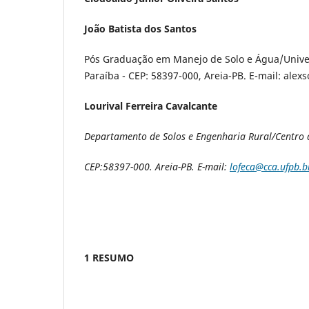
João Batista dos Santos
Pós Graduação em Manejo de Solo e Água/Unive
Paraíba - CEP: 58397-000, Areia-PB. E-mail: ale
Lourival Ferreira Cavalcante
Departamento de Solos e Engenharia Rural/Centro d
CEP:58397-000. Areia-PB. E-mail:
lofeca@cca.ufpb.b
1 RESUMO