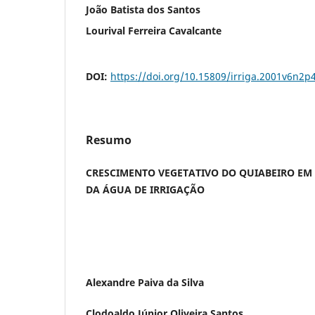
João Batista dos Santos
Lourival Ferreira Cavalcante
DOI:
https://doi.org/10.15809/irriga.2001v6n2p
Resumo
CRESCIMENTO VEGETATIVO DO QUIABEIRO EM
DA ÁGUA DE IRRIGAÇÃO
Alexandre Paiva da Silva
Clodoaldo Júnior Oliveira Santos