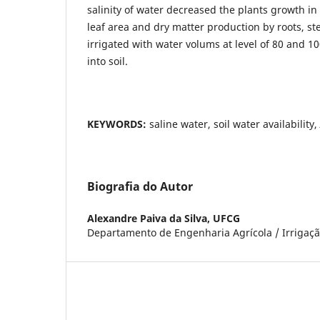
salinity of water decreased the plants growth in
leaf area and dry matter production by roots, st
irrigated with water volums at level of 80 and 10
into soil.
KEYWORDS:
saline water, soil water availability,
Biografia do Autor
Alexandre Paiva da Silva,
UFCG
Departamento de Engenharia Agrícola / Irriga