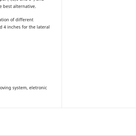
he best alternative.
ion of different
d 4 inches for the lateral
oving system, eletronic