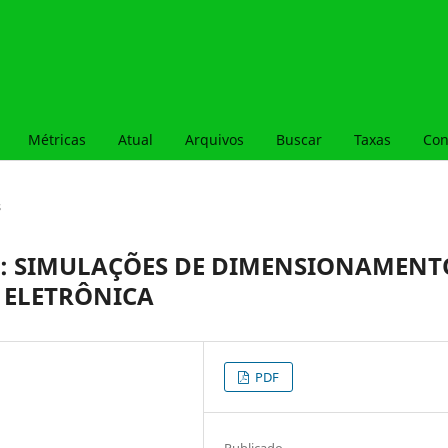
Métricas
Atual
Arquivos
Buscar
Taxas
Con
s
: SIMULAÇÕES DE DIMENSIONAMENT
 ELETRÔNICA
PDF
Publicado