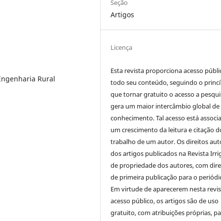
Seção
Artigos
Licença
Esta revista proporciona acesso públi
Engenharia Rural
todo seu conteúdo, seguindo o princí
que tornar gratuito o acesso a pesqui
gera um maior intercâmbio global de
conhecimento. Tal acesso está associ
um crescimento da leitura e citação d
trabalho de um autor. Os direitos aut
dos artigos publicados na Revista Irri
de propriedade dos autores, com dire
l
de primeira publicação para o periódi
Em virtude de aparecerem nesta revis
acesso público, os artigos são de uso
gratuito, com atribuições próprias, p