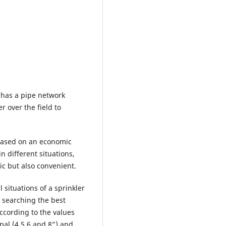
has a pipe network
r over the field to
based on an economic
n different situations,
c but also convenient.
 situations of a sprinkler
 searching the best
According to the values
pal (4,5,6 and 8”) and