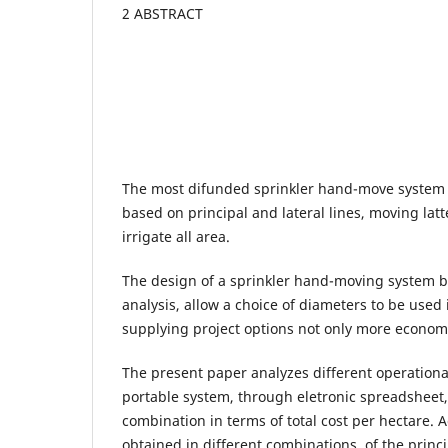
2 ABSTRACT
The most difunded sprinkler hand-move system 
based on principal and lateral lines, moving latte
irrigate all area.
The design of a sprinkler hand-moving system 
analysis, allow a choice of diameters to be used i
supplying project options not only more economi
The present paper analyzes different operational
portable system, through eletronic spreadsheet,
combination in terms of total cost per hectare. 
obtained in different combinations, of the princi