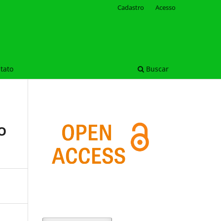
Cadastro
Acesso
tato
Buscar
O