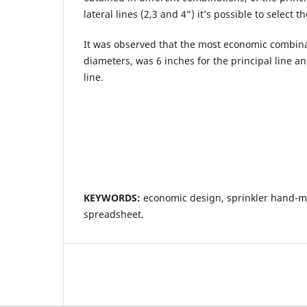
lateral lines (2,3 and 4”) it’s possible to select t
It was observed that the most economic combinat
diameters, was 6 inches for the principal line an
line.
KEYWORDS:
economic design, sprinkler hand-m
spreadsheet.