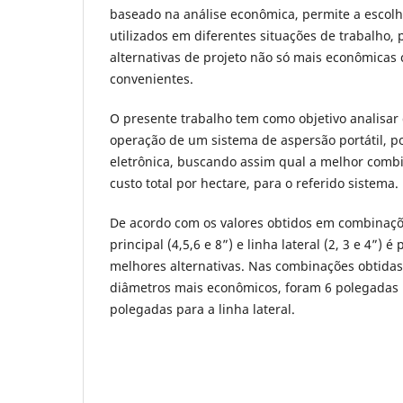
baseado na análise econômica, permite a escol
utilizados em diferentes situações de trabalho,
alternativas de projeto não só mais econômica
convenientes.
O presente trabalho tem como objetivo analisar 
operação de um sistema de aspersão portátil, p
eletrônica, buscando assim qual a melhor com
custo total por hectare, para o referido sistema.
De acordo com os valores obtidos em combinaçõe
principal (4,5,6 e 8”) e linha lateral (2, 3 e 4”) é
melhores alternativas. Nas combinações obtida
diâmetros mais econômicos, foram 6 polegadas p
polegadas para a linha lateral.