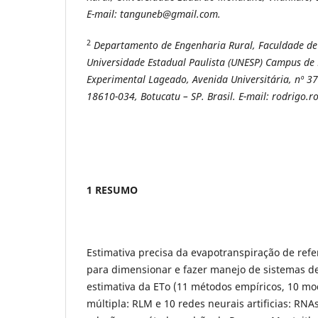
E-mail: tanguneb@gmail.com.
2
Departamento de Engenharia Rural, Faculdade de
Universidade Estadual Paulista (UNESP) Campus de
Experimental Lageado, Avenida Universitária, nº 37
18610-034, Botucatu – SP. Brasil. E-mail: rodrigo
1 RESUMO
Estimativa precisa da evapotranspiração de refe
para dimensionar e fazer manejo de sistemas de
estimativa da ETo (11 métodos empíricos, 10 mo
múltipla: RLM e 10 redes neurais artificias: RN