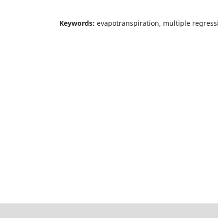
Keywords:
evapotranspiration, multiple regress