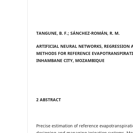
TANGUNE, B. F.; SÁNCHEZ-ROMÁN, R. M.
ARTIFICIAL NEURAL NETWORKS, REGRESSION 
METHODS FOR REFERENCE EVAPOTRANSPIRAT
INHAMBANE CITY, MOZAMBIQUE
2 ABSTRACT
Precise estimation of reference evapotranspirati
designing and managing irrigation systems. Me