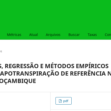
Métricas
Atual
Arquivos
Buscar
Taxas
Con
os
IS, REGRESSÃO E MÉTODOS EMPÍRICOS
APOTRANSPIRAÇÃO DE REFERÊNCIA 
MOÇAMBIQUE
pdf