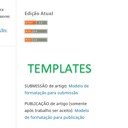
ara
Edição Atual
aiores
s/by-
SUBMISSÃO de artigo:
Modelo de
formatação para submissão
PUBLICAÇÃO de artigo (somente
após trabalho ser aceito):
Modelo
de formatação para publicação