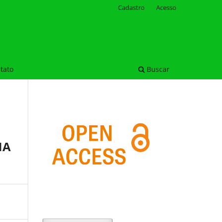
Cadastro
Acesso
tato
Buscar
NA