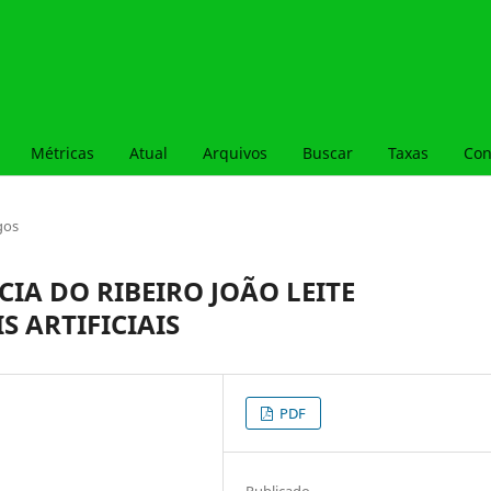
Métricas
Atual
Arquivos
Buscar
Taxas
Con
gos
IA DO RIBEIRO JOÃO LEITE
S ARTIFICIAIS
PDF
Publicado