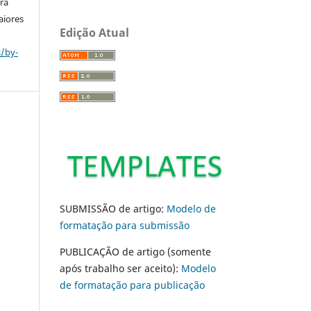
ara
aiores
Edição Atual
s/by-
SUBMISSÃO de artigo:
Modelo de
formatação para submissão
PUBLICAÇÃO de artigo (somente
após trabalho ser aceito):
Modelo
de formatação para publicação