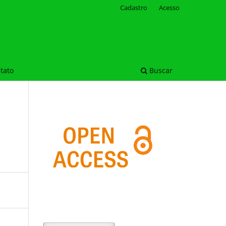
Cadastro
Acesso
tato
Buscar