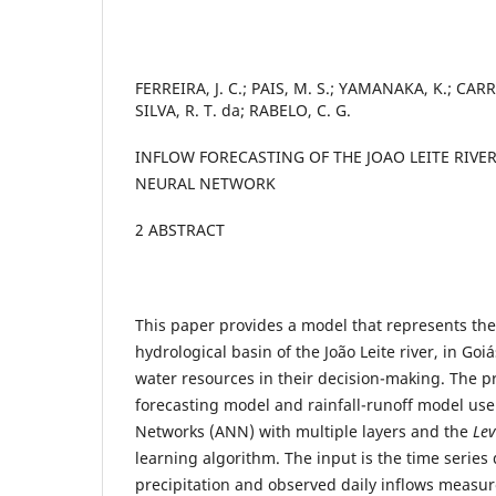
FERREIRA, J. C.; PAIS, M. S.; YAMANAKA, K.; CARRI
SILVA, R. T. da; RABELO, C. G.
INFLOW FORECASTING OF THE JOAO LEITE RIVER
NEURAL NETWORK
2 ABSTRACT
This paper provides a model that represents the
hydrological basin of the João Leite river, in Go
water resources in their decision-making. The p
forecasting model and rainfall-runoff model use 
Networks (ANN) with multiple layers and the
Le
learning algorithm. The input is the time series 
precipitation and observed daily inflows measur