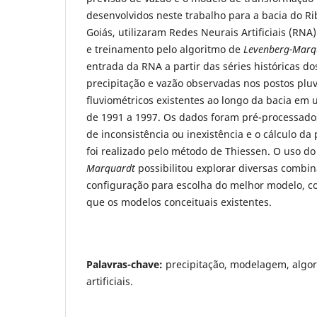
desenvolvidos neste trabalho para a bacia do Ri
Goiás, utilizaram Redes Neurais Artificiais (RN
e treinamento pelo algoritmo de
Levenberg-Marq
entrada da RNA a partir das séries históricas do
precipitação e vazão observadas nos postos pluv
fluviométricos existentes ao longo da bacia em 
de 1991 a 1997. Os dados foram pré-processado
de inconsistência ou inexistência e o cálculo da
foi realizado pelo método de Thiessen. O uso d
Marquardt
possibilitou explorar diversas combi
configuração para escolha do melhor modelo, c
que os modelos conceituais existentes.
Palavras-chave:
precipitação, modelagem, algor
artificiais.