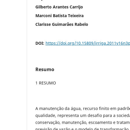
Gilberto Arantes Carrijo
Marconi Batista Teixeira
Clarisse Guimarães Rabelo
DOI:
https://doi.org/10.15809/irriga.2011v16n3
Resumo
1 RESUMO
A manutenção da água, recurso finito em padrõ
qualidade, representa um desafio para a socied
conservação, manutenção, escoamento e tratam
previsão de vazão e o modelo de transformação 