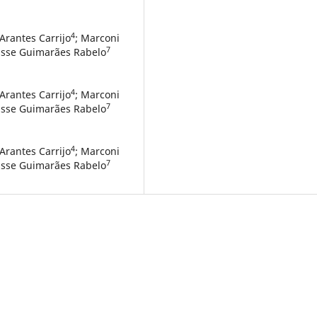
4
 Arantes Carrijo
; Marconi
7
risse Guimarães Rabelo
4
 Arantes Carrijo
; Marconi
7
risse Guimarães Rabelo
4
 Arantes Carrijo
; Marconi
7
risse Guimarães Rabelo