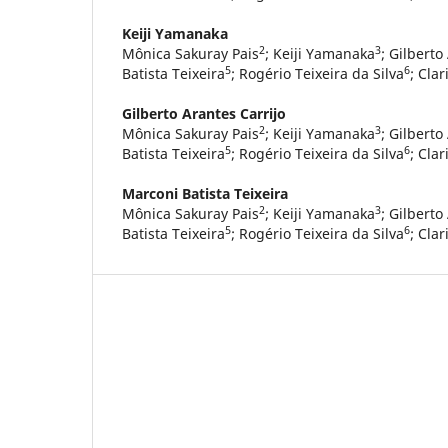
Keiji Yamanaka
2
3
Mônica Sakuray Pais
; Keiji Yamanaka
; Gilberto
5
6
Batista Teixeira
; Rogério Teixeira da Silva
; Cla
Gilberto Arantes Carrijo
2
3
Mônica Sakuray Pais
; Keiji Yamanaka
; Gilberto
5
6
Batista Teixeira
; Rogério Teixeira da Silva
; Cla
Marconi Batista Teixeira
2
3
Mônica Sakuray Pais
; Keiji Yamanaka
; Gilberto
5
6
Batista Teixeira
; Rogério Teixeira da Silva
; Cla