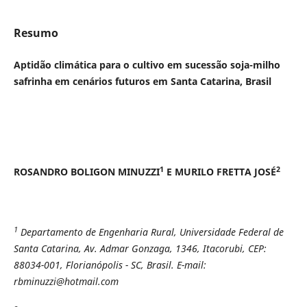
Resumo
Aptidão climática para o cultivo em sucessão soja-milho
safrinha em cenários futuros em Santa Catarina, Brasil
1
2
ROSANDRO BOLIGON MINUZZI
E MURILO FRETTA JOSÉ
1
Departamento de Engenharia Rural, Universidade Federal de
Santa Catarina, Av. Admar Gonzaga, 1346, Itacorubi, CEP:
88034-001, Florianópolis - SC, Brasil. E-mail:
rbminuzzi@hotmail.com