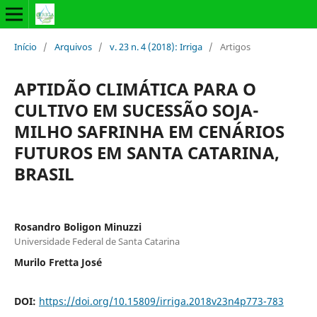
Início
/
Arquivos
/
v. 23 n. 4 (2018): Irriga
/
Artigos
APTIDÃO CLIMÁTICA PARA O
CULTIVO EM SUCESSÃO SOJA-
MILHO SAFRINHA EM CENÁRIOS
FUTUROS EM SANTA CATARINA,
BRASIL
Rosandro Boligon Minuzzi
Universidade Federal de Santa Catarina
Murilo Fretta José
DOI:
https://doi.org/10.15809/irriga.2018v23n4p773-783