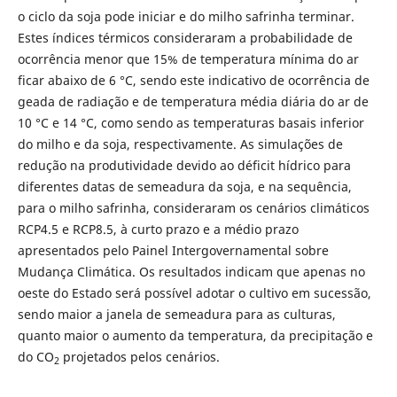
o ciclo da soja pode iniciar e do milho safrinha terminar.
Estes índices térmicos consideraram a probabilidade de
ocorrência menor que 15% de temperatura mínima do ar
ficar abaixo de 6 °C, sendo este indicativo de ocorrência de
geada de radiação e de temperatura média diária do ar de
10 °C e 14 °C, como sendo as temperaturas basais inferior
do milho e da soja, respectivamente. As simulações de
redução na produtividade devido ao déficit hídrico para
diferentes datas de semeadura da soja, e na sequência,
para o milho safrinha, consideraram os cenários climáticos
RCP4.5 e RCP8.5, à curto prazo e a médio prazo
apresentados pelo Painel Intergovernamental sobre
Mudança Climática. Os resultados indicam que apenas no
oeste do Estado será possível adotar o cultivo em sucessão,
sendo maior a janela de semeadura para as culturas,
quanto maior o aumento da temperatura, da precipitação e
do CO
projetados pelos cenários.
2