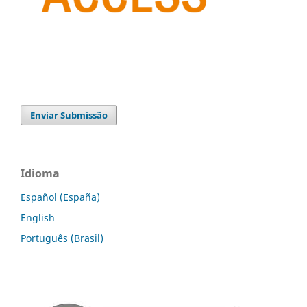
Enviar Submissão
Idioma
Español (España)
English
Português (Brasil)