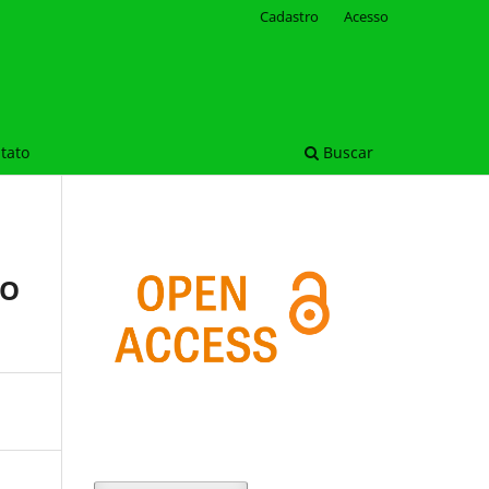
Cadastro
Acesso
tato
Buscar
ÃO