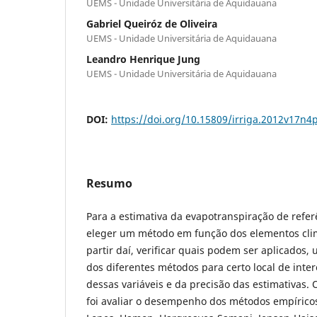
UEMS - Unidade Universitária de Aquidauana
Gabriel Queiróz de Oliveira
UEMS - Unidade Universitária de Aquidauana
Leandro Henrique Jung
UEMS - Unidade Universitária de Aquidauana
DOI:
https://doi.org/10.15809/irriga.2012v17n4
Resumo
Para a estimativa da evapotranspiração de refer
eleger um método em função dos elementos climá
partir daí, verificar quais podem ser aplicados, 
dos diferentes métodos para certo local de inte
dessas variáveis e da precisão das estimativas. 
foi avaliar o desempenho dos métodos empírico