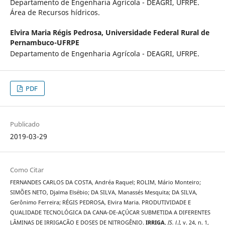
Departamento de Engenharia Agrícola - DEAGRI, UFRPE.
Área de Recursos hídricos.
Elvira Maria Régis Pedrosa,
Universidade Federal Rural de
Pernambuco-UFRPE
Departamento de Engenharia Agrícola - DEAGRI, UFRPE.
PDF
Publicado
2019-03-29
Como Citar
FERNANDES CARLOS DA COSTA, Andréa Raquel; ROLIM, Mário Monteiro;
SIMÕES NETO, Djalma Elsébio; DA SILVA, Manassés Mesquita; DA SILVA,
Gerônimo Ferreira; RÉGIS PEDROSA, Elvira Maria. PRODUTIVIDADE E
QUALIDADE TECNOLÓGICA DA CANA-DE-AÇÚCAR SUBMETIDA A DIFERENTES
LÂMINAS DE IRRIGAÇÃO E DOSES DE NITROGÊNIO.
IRRIGA
,
[S. l.]
, v. 24, n. 1,