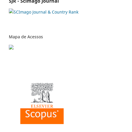
SJR - Scimago Journal
Mapa de Acessos