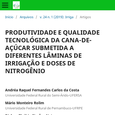
Início
/
Arquivos
/
v. 24 n. 1 (2019): Irriga
/
Artigos
PRODUTIVIDADE E QUALIDADE
TECNOLÓGICA DA CANA-DE-
AÇÚCAR SUBMETIDA A
DIFERENTES LÂMINAS DE
IRRIGAÇÃO E DOSES DE
NITROGÊNIO
Andréa Raquel Fernandes Carlos da Costa
Universidade Federal Rural do Semi-Árido-UFERSA
Mário Monteiro Rolim
Universidade Federal Rural de Pernambuco-UFRPE