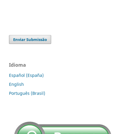
Enviar Submissão
Idioma
Español (España)
English
Português (Brasil)