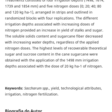
Treatments consisted of four irrigation depths (1498; 1614;
1739 and 1854 mm) and five nitrogen doses (0; 20; 40; 80
and 120 kg ha-1), arranged in strips and outlined in
randomized blocks with four replications. The different
irrigation depths associated with increasing doses of
nitrogen provided an increase in yield of stalks and sugar.
The soluble solids content and sugarcane fiber decreased
with increasing water depths, regardless of the applied
nitrogen doses. The highest levels of recoverable theoretical
sugar and sucrose content in the cane sugarcane were
obtained with the application of the 1498 mm irrigation
depths associated with the dose of 20 kg ha-1 of nitrogen.
Keywords:
Saccharum spp
., yield, technological attributes,
irrigation, nitrogen fertilization.
Biografia do Autor