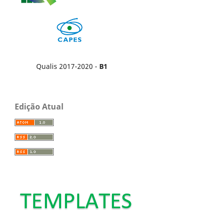
Qualis 2017-2020 -
B1
Edição Atual