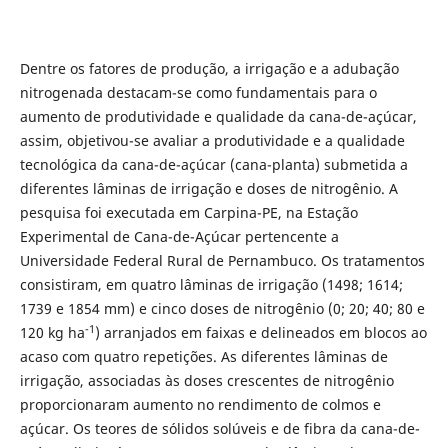
Dentre os fatores de produção, a irrigação e a adubação
nitrogenada destacam-se como fundamentais para o
aumento de produtividade e qualidade da cana-de-açúcar,
assim, objetivou-se avaliar a produtividade e a qualidade
tecnológica da cana-de-açúcar (cana-planta) submetida a
diferentes lâminas de irrigação e doses de nitrogênio. A
pesquisa foi executada em Carpina-PE, na Estação
Experimental de Cana-de-Açúcar pertencente a
Universidade Federal Rural de Pernambuco. Os tratamentos
consistiram, em quatro lâminas de irrigação (1498; 1614;
1739 e 1854 mm) e cinco doses de nitrogênio (0; 20; 40; 80 e
-1
120 kg ha
) arranjados em faixas e delineados em blocos ao
acaso com quatro repetições. As diferentes lâminas de
irrigação, associadas às doses crescentes de nitrogênio
proporcionaram aumento no rendimento de colmos e
açúcar. Os teores de sólidos solúveis e de fibra da cana-de-