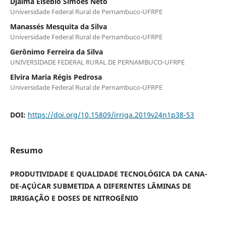
Djalma Elsébio Simões Neto
Universidade Federal Rural de Pernambuco-UFRPE
Manassés Mesquita da Silva
Universidade Federal Rural de Pernambuco-UFRPE
Gerônimo Ferreira da Silva
UNIVERSIDADE FEDERAL RURAL DE PERNAMBUCO-UFRPE
Elvira Maria Régis Pedrosa
Universidade Federal Rural de Pernambuco-UFRPE
DOI:
https://doi.org/10.15809/irriga.2019v24n1p38-53
Resumo
PRODUTIVIDADE E QUALIDADE TECNOLÓGICA DA CANA-
DE-AÇÚCAR SUBMETIDA A DIFERENTES LÂMINAS DE
IRRIGAÇÃO E DOSES DE NITROGÊNIO