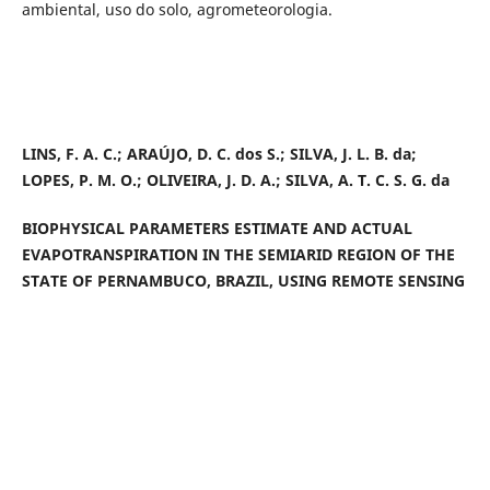
ambiental, uso do solo, agrometeorologia.
LINS, F. A. C.; ARAÚJO, D. C. dos S.; SILVA, J. L. B. da;
LOPES, P. M. O.; OLIVEIRA, J. D. A.; SILVA, A. T. C. S. G. da
BIOPHYSICAL PARAMETERS ESTIMATE AND ACTUAL
EVAPOTRANSPIRATION IN THE SEMIARID REGION OF THE
STATE OF PERNAMBUCO, BRAZIL, USING REMOTE SENSING