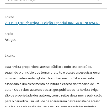
Edição
v. 1 n. 1 (2017): Irriga - Edição Especial IRRIGA & INOVAGRI
Seção
Artigos
Licença
Esta revista proporciona acesso público a todo seu conteúdo,
seguindo o princípio que tornar gratuito o acesso a pesquisas gera
um maior intercâmbio global de conhecimento. Tal acesso está
associado a um crescimento da leitura e citação do trabalho de um
autor. Os direitos autorais dos artigos publicados na Revista Irriga
são de propriedade dos autores, com direitos de primeira publicação
para o periódico. Em virtude de aparecerem nesta revista de acesso
público, os artigos são de uso gratuito, com atribuições próprias,