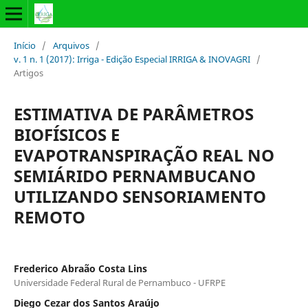
Início
/
Arquivos
/
v. 1 n. 1 (2017): Irriga - Edição Especial IRRIGA & INOVAGRI
/
Artigos
ESTIMATIVA DE PARÂMETROS
BIOFÍSICOS E
EVAPOTRANSPIRAÇÃO REAL NO
SEMIÁRIDO PERNAMBUCANO
UTILIZANDO SENSORIAMENTO
REMOTO
Frederico Abraão Costa Lins
Universidade Federal Rural de Pernambuco - UFRPE
Diego Cezar dos Santos Araújo