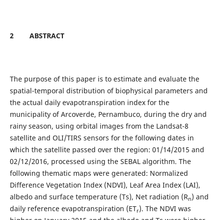
2
ABSTRACT
The purpose of this paper is to estimate and evaluate the
spatial-temporal distribution of biophysical parameters and
the actual daily evapotranspiration index for the
municipality of Arcoverde, Pernambuco, during the dry and
rainy season, using orbital images from the Landsat-8
satellite and OLI/TIRS sensors for the following dates in
which the satellite passed over the region: 01/14/2015 and
02/12/2016, processed using the SEBAL algorithm. The
following thematic maps were generated: Normalized
Difference Vegetation Index (NDVI), Leaf Area Index (LAI),
albedo and surface temperature (Ts), Net radiation (R
) and
n
daily reference evapotranspiration (ET
). The NDVI was
r