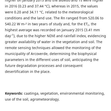
higher on January 2015 and the albedo and Ts were higher
in 2016 (0.23 and 37.44 °C), whereas in 2015, the values
were 0.20 and 34.11 °C, related to the meteorological
conditions and the land use. The Rn ranged from 520.06 to
540.22 W m-² in two years of study and, for the ET
, the
r
highest average was recorded on January 2015 (3.41 mm
-1
day
), due to the higher NDVI and rainfall index, evidencing
greater availability of water in the vegetation and soil. The
remote sensing techniques allowed the monitoring of the
municipality of Arcoverde, determining the biophysical
parameters in the different uses of soil, anticipating the
future degradation processes and consequent
desertification in the place.
Keywords:
caatinga, vegetation, environmental monitoring,
use of the soil, agrometeorology.