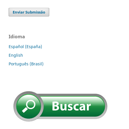
Enviar Submissão
Idioma
Español (España)
English
Português (Brasil)