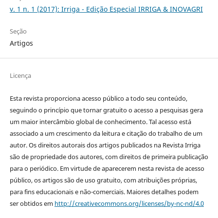
v. 1 n. 1 (2017): Irriga - Edição Especial IRRIGA & INOVAGRI
Seção
Artigos
Licença
Esta revista proporciona acesso público a todo seu conteúdo,
seguindo o princípio que tornar gratuito o acesso a pesquisas gera
um maior intercâmbio global de conhecimento. Tal acesso está
associado a um crescimento da leitura e citação do trabalho de um
autor. Os direitos autorais dos artigos publicados na Revista Irriga
são de propriedade dos autores, com direitos de primeira publicação
para o periódico. Em virtude de aparecerem nesta revista de acesso
público, os artigos são de uso gratuito, com atribuições próprias,
para fins educacionais e não-comerciais. Maiores detalhes podem
ser obtidos em
http://creativecommons.org/licenses/by-nc-nd/4.0