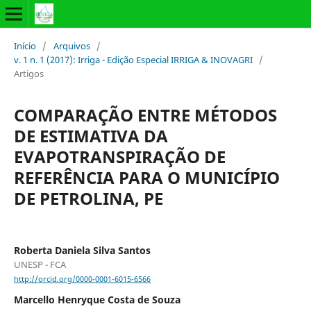
Início
/
Arquivos
/
v. 1 n. 1 (2017): Irriga - Edição Especial IRRIGA & INOVAGRI
/
Artigos
COMPARAÇÃO ENTRE MÉTODOS
DE ESTIMATIVA DA
EVAPOTRANSPIRAÇÃO DE
REFERÊNCIA PARA O MUNICÍPIO
DE PETROLINA, PE
Roberta Daniela Silva Santos
UNESP - FCA
http://orcid.org/0000-0001-6015-6566
Marcello Henryque Costa de Souza