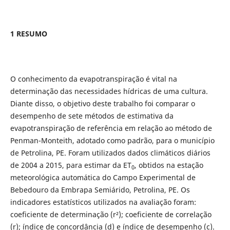
1 RESUMO
O conhecimento da evapotranspiração é vital na
determinação das necessidades hídricas de uma cultura.
Diante disso, o objetivo deste trabalho foi comparar o
desempenho de sete métodos de estimativa da
evapotranspiração de referência em relação ao método de
Penman-Monteith, adotado como padrão, para o município
de Petrolina, PE. Foram utilizados dados climáticos diários
de 2004 a 2015, para estimar da ET
, obtidos na estação
0
meteorológica automática do Campo Experimental de
Bebedouro da Embrapa Semiárido, Petrolina, PE. Os
indicadores estatísticos utilizados na avaliação foram:
coeficiente de determinação (r²); coeficiente de correlação
(r); índice de concordância (d) e índice de desempenho (c).