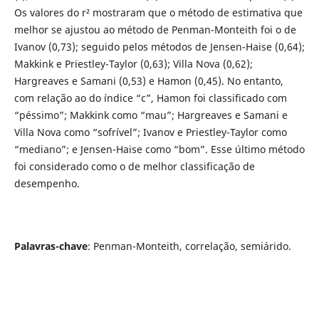
Os valores do r² mostraram que o método de estimativa que
melhor se ajustou ao método de Penman-Monteith foi o de
Ivanov (0,73); seguido pelos métodos de Jensen-Haise (0,64);
Makkink e Priestley-Taylor (0,63); Villa Nova (0,62);
Hargreaves e Samani (0,53) e Hamon (0,45). No entanto,
com relação ao do índice “c”, Hamon foi classificado com
“péssimo”; Makkink como “mau”; Hargreaves e Samani e
Villa Nova como “sofrível”; Ivanov e Priestley-Taylor como
“mediano”; e Jensen-Haise como “bom”. Esse último método
foi considerado como o de melhor classificação de
desempenho.
Palavras-chave
: Penman-Monteith, correlação, semiárido.