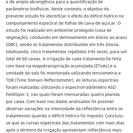
e de ampla abrangência para a quantificação de
parâmetros biofísicos. Neste contexto, o objetivo do
presente estudo foi identificar o efeito do déficit hídrico no
comportamento espectral de folhas de cana-de-açúcar. O
estudo foi realizado em ambiente protegido (casa de
vegetação), conduzido em delineamento em blocos ao acaso
(DBC), sendo os tratamentos distribuídos em três blocos,
totalizando, cinco tratamentos repetidos três vezes, para um
total de 60 caixas. A irrigação de cada tratamento foi feita
com base na evapotranspiração acumulada (EToAc) e a
umidade do solo foi monitorada utilizando tensiometria e
TDR (Time Domain Reflectometer). As leituras espectrais
foram realizadas utilizando o espectrorradiômetro ASD
FieldSpec 3, nas quais foram mensuradas quatro plantas
por caixa. Com base nos dados analisados foi possível
observar variações na intensidade da reflectância entre os
tratamentos quando o déficit hídrico foi imposto. Concluiu-
se que as curvas espectrais dos tratamentos com mais dias
após o término da irrigação apresentam reflectância mais