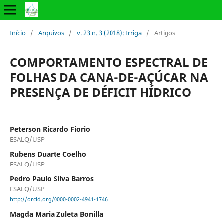
Início
/
Arquivos
/
v. 23 n. 3 (2018): Irriga
/
Artigos
COMPORTAMENTO ESPECTRAL DE
FOLHAS DA CANA-DE-AÇÚCAR NA
PRESENÇA DE DÉFICIT HÍDRICO
Peterson Ricardo Fiorio
ESALQ/USP
Rubens Duarte Coelho
ESALQ/USP
Pedro Paulo Silva Barros
ESALQ/USP
http://orcid.org/0000-0002-4941-1746
Magda Maria Zuleta Bonilla