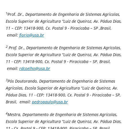
1
Prof.
Dr., Departamento de Engenharia de Sistemas Agrícolas,
Escola Superior de Agricultura “Luiz de Queiroz, Av. Pádua Dias,
11 – CEP: 13418-900, Cx. Postal 9 - Piracicaba – SP ,Brasil,
email:
fiorio@usp.br
2
Prof. Dr., Departamento de Engenharia de Sistemas Agrícolas,
Escola Superior de Agricultura “Luiz de Queiroz, Av. Pádua Dias,
11 - CEP: 13418-900, Cx. Postal 9 - Piracicaba – SP, Brasil,
email:
rdcoelho@usp.br
3
Pós Doutorando, Departamento de Engenharia de Sistemas
Agrícolas, Escola Superior de Agricultura “Luiz de Queiroz, Av.
Pádua Dias, 11 - CEP: 13418-900, Cx. Postal 9 - Piracicaba – SP,
Brasil, email:
pedropaulo@usp.br
4
Mestra, Departamento de Engenharia de Sistemas Agrícolas,
Escola Superior de Agricultura “Luiz de Queiroz, Av. Pádua Dias,
11 - Cx. Postal 9 - CEP: 13418-900, Piracicaba – SP, Brasil,