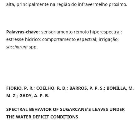
alta, principalmente na região do infravermelho próximo.
Palavras-chave:
sensoriamento remoto hiperespectral;
estresse hídrico; comportamento espectral; irrigação;
saccharum
spp.
FIORIO, P. R.; COELHO, R. D.; BARROS, P. P. S.; BONILLA, M.
M. Z.; GADY, A. P. B.
SPECTRAL BEHAVIOR OF SUGARCANE'S LEAVES UNDER
THE WATER DEFICIT CONDITIONS