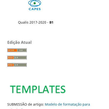
Qualis 2017-2020 -
B1
Edição Atual
SUBMISSÃO de artigo:
Modelo de formatação para