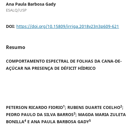
Ana Paula Barbosa Gady
ESALQ/USP
DOI:
https://doi.org/10.15809/irriga.2018v23n3p609-621
Resumo
COMPORTAMENTO ESPECTRAL DE FOLHAS DA CANA-DE-
AÇÚCAR NA PRESENÇA DE DÉFICIT HÍDRICO
1
2
PETERSON RICARDO FIORIO
; RUBENS DUARTE COELHO
;
3
PEDRO PAULO DA SILVA BARROS
; MAGDA MARIA ZULETA
4
5
BONILLA
E ANA PAULA BARBOSA GADY