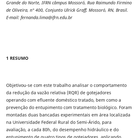
Grande do Norte, IFRN câmpus Mossoró, Rua Raimundo Firmino
de Oliveira, n° 400, Conjunto Ulrick Graff, Mossoró, RN, Brasil.
E-mail: fernanda.lima@ifrn.edu.br
1 RESUMO
Objetivou-se com este trabalho analisar o comportamento
da redução da vazão relativa (RQR) de gotejadores
operando com efluente doméstico tratado, bem como a
prevenção do entupimento com tratamento biológico. Foram
montadas duas bancadas experimentais em área localizada
na Universidade Federal Rural do Semi-Árido, para
avaliação, a cada 80h, do desempenho hidráulico e do
entupimento de quatro tipos de gotejadores, aplicando