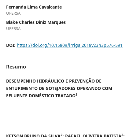
Fernanda Lima Cavalcante
UFERSA
Blake Charles Diniz Marques
UFERSA
DOI:
https://doi.org/10.15809/irriga.2018v23n3p576-591
Resumo
DESEMPENHO HIDRÁULICO E PREVENÇÃO DE
ENTUPIMENTO DE GOTEJADORES OPERANDO COM
1
EFLUENTE DOMÉSTICO TRATADO
2
2
KETSON BRUNO DA SILVA
; RAFAEL OLIVEIRA BATISTA
;