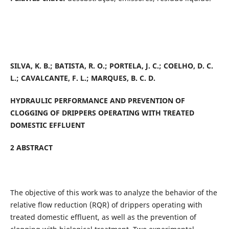
SILVA, K. B.; BATISTA, R. O.; PORTELA, J. C.; COELHO, D. C.
L.; CAVALCANTE, F. L.; MARQUES, B. C. D.
HYDRAULIC PERFORMANCE AND PREVENTION OF
CLOGGING OF DRIPPERS OPERATING WITH TREATED
DOMESTIC EFFLUENT
2 ABSTRACT
The objective of this work was to analyze the behavior of the
relative flow reduction (RQR) of drippers operating with
treated domestic effluent, as well as the prevention of