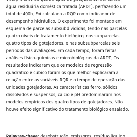
água residuária doméstica tratada (ARDT), perfazendo um
total de 400h. Foi calculada a RQR como indicador de
desempenho hidráulico. O experimento foi montado em
esquema de parcelas subsubdivididas, tendo nas parcelas
quatro níveis de tratamento biológico, nas subparcelas
quatro tipos de gotejadores, e nas subsubparcelas seis
períodos das avaliações. Em cada tempo, foram feitas
análises físico-químicas e microbiológicas da ARDT. Os
resultados indicaram que os modelos de regressão
quadrático e cúbico foram os que melhor explicaram a
relação entre as variáveis RQR e o tempo de operação das
unidades gotejadoras. As características ferro, sólidos
dissolvidos e suspensos, cálcio e pH predominaram nos
modelos empíricos dos quatro tipos de gotejadores. Não
houve efeito significativo do tratamento biológico ensaiado.
Palavras-chave:
desobstrução, emissores, resíduo líquido.