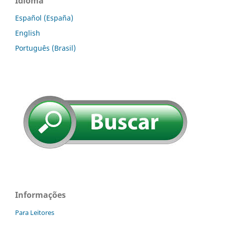
Idioma
Español (España)
English
Português (Brasil)
Informações
Para Leitores