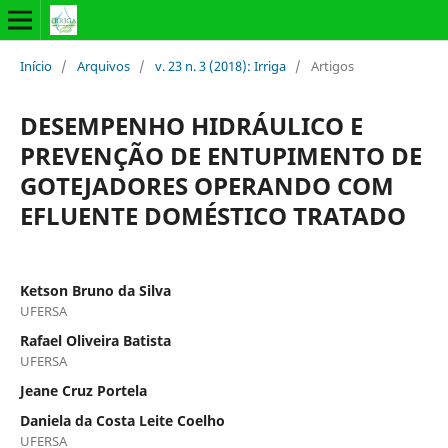
Início
/
Arquivos
/
v. 23 n. 3 (2018): Irriga
/
Artigos
DESEMPENHO HIDRÁULICO E
PREVENÇÃO DE ENTUPIMENTO DE
GOTEJADORES OPERANDO COM
EFLUENTE DOMÉSTICO TRATADO
Ketson Bruno da Silva
UFERSA
Rafael Oliveira Batista
UFERSA
Jeane Cruz Portela
Daniela da Costa Leite Coelho
UFERSA