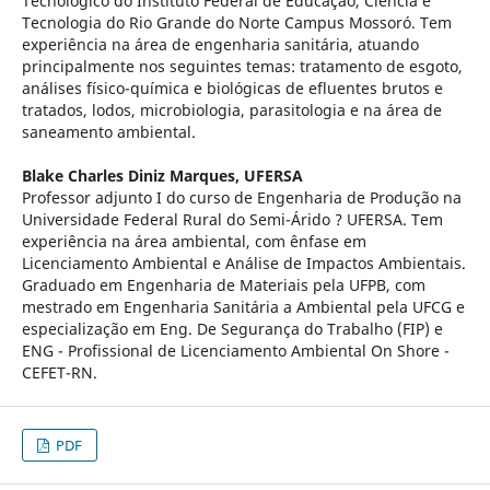
Tecnológico do Instituto Federal de Educação, Ciência e
Tecnologia do Rio Grande do Norte Campus Mossoró. Tem
experiência na área de engenharia sanitária, atuando
principalmente nos seguintes temas: tratamento de esgoto,
análises físico-química e biológicas de efluentes brutos e
tratados, lodos, microbiologia, parasitologia e na área de
saneamento ambiental.
Blake Charles Diniz Marques,
UFERSA
Professor adjunto I do curso de Engenharia de Produção na
Universidade Federal Rural do Semi-Árido ? UFERSA. Tem
experiência na área ambiental, com ênfase em
Licenciamento Ambiental e Análise de Impactos Ambientais.
Graduado em Engenharia de Materiais pela UFPB, com
mestrado em Engenharia Sanitária a Ambiental pela UFCG e
especialização em Eng. De Segurança do Trabalho (FIP) e
ENG - Profissional de Licenciamento Ambiental On Shore -
CEFET-RN.
PDF