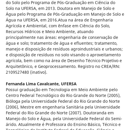
do Solo pelo Programa de Pós-Graduação em Ciência do
Solo na UFERSA, em 2013. Doutora em Manejo de Solo e
Água pelo Programa de Pós-Graduação em Manejo de Solo e
Água na UFERSA, em 2016.Atua na área de Engenharia
Agrícola e Ambiental, com ênfase em Ciência do Solo,
Recursos Hídricos e Meio Ambiente, atuando
principalmente nas áreas: engenharia de conservação de
água e solo; tratamento de água e efluentes; tratamento,
manejo e disposição de resíduos agroindustriais e urbanos;
e disposição de resíduos no solo visando o aproveitamento
agrícola, bem como na área de Desenho Técnico Projetivo e
Arquitetônico, e Geoprocessamento. Registro no CREA/RN:
2109527480 (inativo).
Fernanda Lima Cavalcante,
UFERSA
Possui graduação em Tecnologia em Meio Ambiente pelo
Centro Federal Tecnológico do Rio Grande do Norte (2005),
Bióloga pela Universidade Federal do Rio Grande do Norte
(2006), Mestre em engenharia Sanitária pela Universidade
Federal do Rio Grande do Norte (2007). Doutoranda em
Manejo do Solo e Água, pela Universidade Federal do Semi-
árido. Atualmente é Professora do Ensino Básico, Técnico e