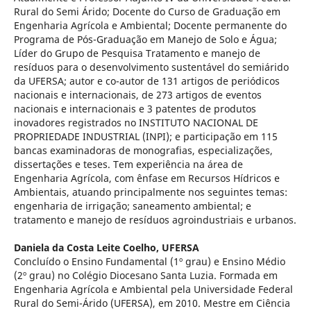
Rural do Semi Árido; Docente do Curso de Graduação em
Engenharia Agrícola e Ambiental; Docente permanente do
Programa de Pós-Graduação em Manejo de Solo e Água;
Líder do Grupo de Pesquisa Tratamento e manejo de
resíduos para o desenvolvimento sustentável do semiárido
da UFERSA; autor e co-autor de 131 artigos de periódicos
nacionais e internacionais, de 273 artigos de eventos
nacionais e internacionais e 3 patentes de produtos
inovadores registrados no INSTITUTO NACIONAL DE
PROPRIEDADE INDUSTRIAL (INPI); e participação em 115
bancas examinadoras de monografias, especializações,
dissertações e teses. Tem experiência na área de
Engenharia Agrícola, com ênfase em Recursos Hídricos e
Ambientais, atuando principalmente nos seguintes temas:
engenharia de irrigação; saneamento ambiental; e
tratamento e manejo de resíduos agroindustriais e urbanos.
Daniela da Costa Leite Coelho,
UFERSA
Concluído o Ensino Fundamental (1º grau) e Ensino Médio
(2º grau) no Colégio Diocesano Santa Luzia. Formada em
Engenharia Agrícola e Ambiental pela Universidade Federal
Rural do Semi-Árido (UFERSA), em 2010. Mestre em Ciência