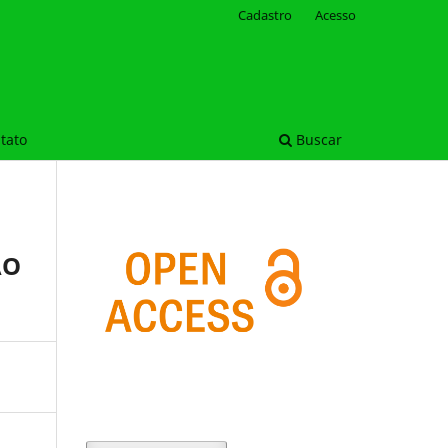
Cadastro
Acesso
tato
Buscar
ÃO