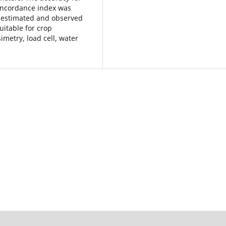
oncordance index was
 estimated and observed
uitable for crop
simetry, load cell, water