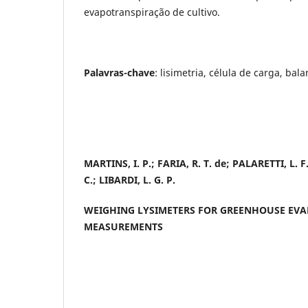
evapotranspiração de cultivo.
Palavras-chave
: lisimetria, célula de carga, bal
MARTINS, I. P.; FARIA, R. T. de; PALARETTI, L. F
C.; LIBARDI, L. G. P.
WEIGHING LYSIMETERS FOR GREENHOUSE EV
MEASUREMENTS