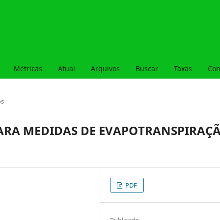
Métricas
Atual
Arquivos
Buscar
Taxas
Con
os
PARA MEDIDAS DE EVAPOTRANSPIRAÇ
PDF
Publicado