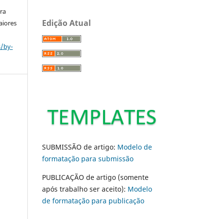
ara
Edição Atual
aiores
s/by-
SUBMISSÃO de artigo:
Modelo de
formatação para submissão
PUBLICAÇÃO de artigo (somente
após trabalho ser aceito):
Modelo
de formatação para publicação