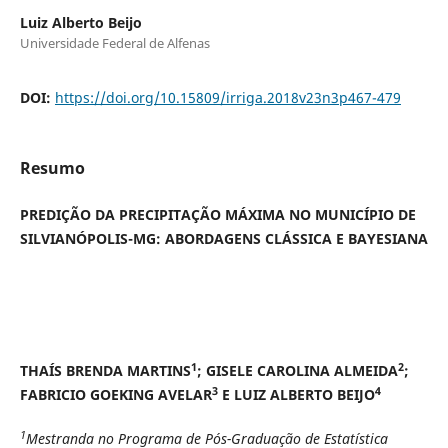
Luiz Alberto Beijo
Universidade Federal de Alfenas
DOI:
https://doi.org/10.15809/irriga.2018v23n3p467-479
Resumo
PREDIÇÃO DA PRECIPITAÇÃO MÁXIMA NO MUNICÍPIO DE
SILVIANÓPOLIS-MG: ABORDAGENS CLÁSSICA E BAYESIANA
1
2
THAÍS BRENDA MARTINS
; GISELE CAROLINA ALMEIDA
;
3
4
FABRICIO GOEKING AVELAR
E LUIZ ALBERTO BEIJO
1
Mestranda no Programa de Pós-Graduação de Estatística