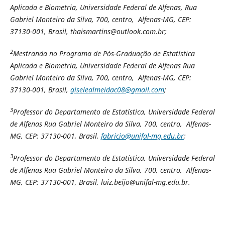
Aplicada e Biometria, Universidade Federal de Alfenas,
Rua
Gabriel Monteiro da Silva, 700, centro,
Alfenas-MG,
CEP:
37130-001, Brasil
, thaismartins@outlook.com.br;
2
Mestranda no Programa de Pós-Graduação de Estatística
Aplicada e Biometria, Universidade Federal de Alfenas
Rua
Gabriel Monteiro da Silva, 700, centro,
Alfenas-MG,
CEP:
37130-001, Brasil
,
giselealmeidac08@gmail.com
;
3
Professor do Departamento de Estatística, Universidade Federal
de Alfenas
Rua Gabriel Monteiro da Silva, 700, centro,
Alfenas-
MG,
CEP: 37130-001, Brasil
,
fabricio@unifal-mg.edu.br
;
3
Professor do Departamento de Estatística, Universidade Federal
de Alfenas
Rua Gabriel Monteiro da Silva, 700, centro,
Alfenas-
MG,
CEP: 37130-001, Brasil
, luiz.beijo@unifal-mg.edu.br.