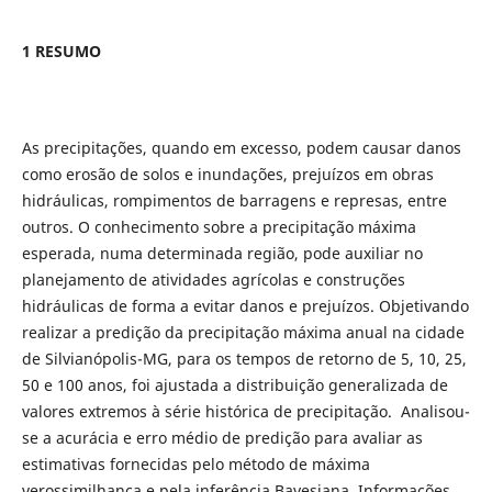
1 RESUMO
As precipitações, quando em excesso, podem causar danos
como erosão de solos e inundações, prejuízos em obras
hidráulicas, rompimentos de barragens e represas, entre
outros. O conhecimento sobre a precipitação máxima
esperada, numa determinada região, pode auxiliar no
planejamento de atividades agrícolas e construções
hidráulicas de forma a evitar danos e prejuízos. Objetivando
realizar a predição da precipitação máxima anual na cidade
de Silvianópolis-MG, para os tempos de retorno de 5, 10, 25,
50 e 100 anos, foi ajustada a distribuição generalizada de
valores extremos à série histórica de precipitação. Analisou-
se a acurácia e erro médio de predição para avaliar as
estimativas fornecidas pelo método de máxima
verossimilhança e pela inferência Bayesiana. Informações,