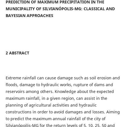
PREDICTION OF MAXIMUM PRECIPITATION IN THE
MUNICIPALITY OF SILVIANÓPOLIS-MG: CLASSICAL AND
BAYESIAN APPROACHES
2 ABSTRACT
Extreme rainfall can cause damage such as soil erosion and
floods, damage to hydraulic works, rupture of dams and
reservoirs among others. Knowledge about the expected
maximum rainfall, in a given region, can assist in the
planning of agricultural activities and hydraulic
constructions in order to avoid damages and losses. Aiming
to predict the maximum annual rainfall of the city of
Silvianópoilis-MG for the return levels of 5, 10, 25, 50 and