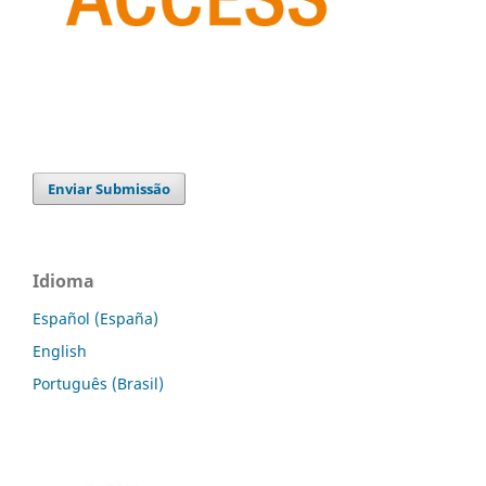
Enviar Submissão
Idioma
Español (España)
English
Português (Brasil)