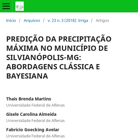
Início
/
Arquivos
/
v. 23 n. 3 (2018): Irriga
/
Artigos
PREDIÇÃO DA PRECIPITAÇÃO
MÁXIMA NO MUNICÍPIO DE
SILVIANÓPOLIS-MG:
ABORDAGENS CLÁSSICA E
BAYESIANA
Thaís Brenda Martins
Universidade Federal de Alfenas
Gisele Carolina Almeida
Universidade Federal de Alfenas
Fabricio Goecking Avelar
Universidade Federal de Alfenas