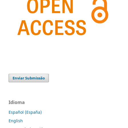
Enviar Submissão
Idioma
Español (España)
English