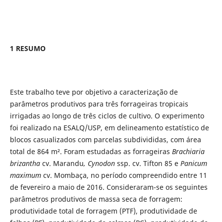
1 RESUMO
Este trabalho teve por objetivo a caracterização de
parâmetros produtivos para três forrageiras tropicais
irrigadas ao longo de três ciclos de cultivo. O experimento
foi realizado na ESALQ/USP, em delineamento estatístico de
blocos casualizados com parcelas subdivididas, com área
total de 864 m². Foram estudadas as forrageiras
Brachiaria
brizantha
cv. Marandu
, Cynodon
ssp. cv. Tifton 85 e
Panicum
maximum
cv. Mombaça, no período compreendido entre 11
de fevereiro a maio de 2016. Consideraram-se os seguintes
parâmetros produtivos de massa seca de forragem:
produtividade total de forragem (PTF), produtividade de