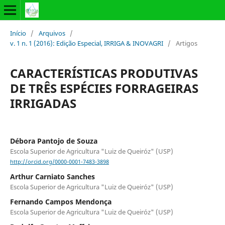
Início
/
Arquivos
/
v. 1 n. 1 (2016): Edição Especial, IRRIGA & INOVAGRI
/
Artigos
CARACTERÍSTICAS PRODUTIVAS
DE TRÊS ESPÉCIES FORRAGEIRAS
IRRIGADAS
Débora Pantojo de Souza
Escola Superior de Agricultura "Luiz de Queiróz" (USP)
http://orcid.org/0000-0001-7483-3898
Arthur Carniato Sanches
Escola Superior de Agricultura "Luiz de Queiróz" (USP)
Fernando Campos Mendonça
Escola Superior de Agricultura "Luiz de Queiróz" (USP)