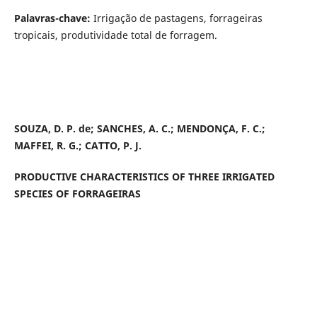
Palavras-chave:
Irrigação de pastagens, forrageiras
tropicais, produtividade total de forragem.
SOUZA, D. P. de; SANCHES, A. C.; MENDONÇA, F. C.;
MAFFEI, R. G.; CATTO, P. J.
PRODUCTIVE CHARACTERISTICS OF THREE IRRIGATED
SPECIES OF FORRAGEIRAS