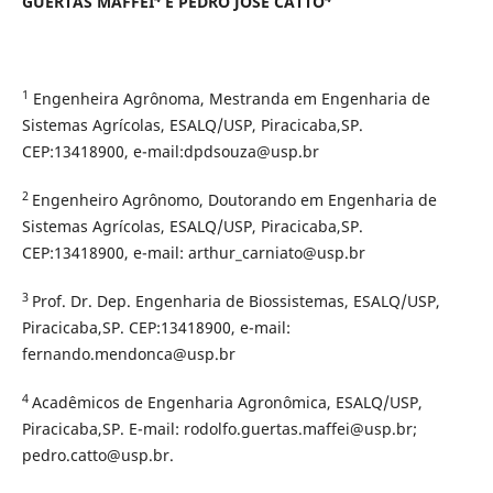
GUERTAS MAFFEI
E PEDRO JOSÉ CATTO
1
Engenheira Agrônoma, Mestranda em Engenharia de
Sistemas Agrícolas, ESALQ/USP, Piracicaba,SP.
CEP:13418900, e-mail:dpdsouza@usp.br
2
Engenheiro Agrônomo, Doutorando em Engenharia de
Sistemas Agrícolas, ESALQ/USP, Piracicaba,SP.
CEP:13418900, e-mail: arthur_carniato@usp.br
3
Prof. Dr. Dep. Engenharia de Biossistemas, ESALQ/USP,
Piracicaba,SP. CEP:13418900, e-mail:
fernando.mendonca@usp.br
4
Acadêmicos de Engenharia Agronômica, ESALQ/USP,
Piracicaba,SP. E-mail: rodolfo.guertas.maffei@usp.br;
pedro.catto@usp.br.