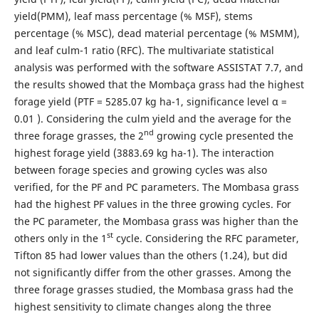
yield(PMM), leaf mass percentage (% MSF), stems
percentage (% MSC), dead material percentage (% MSMM),
and leaf culm-1 ratio (RFC). The multivariate statistical
analysis was performed with the software ASSISTAT 7.7, and
the results showed that the Mombaça grass had the highest
forage yield (PTF = 5285.07 kg ha-1, significance level α =
0.01 ). Considering the culm yield and the average for the
nd
three forage grasses, the 2
growing cycle presented the
highest forage yield (3883.69 kg ha-1). The interaction
between forage species and growing cycles was also
verified, for the PF and PC parameters. The Mombasa grass
had the highest PF values in the three growing cycles. For
the PC parameter, the Mombasa grass was higher than the
st
others only in the 1
cycle. Considering the RFC parameter,
Tifton 85 had lower values than the others (1.24), but did
not significantly differ from the other grasses. Among the
three forage grasses studied, the Mombasa grass had the
highest sensitivity to climate changes along the three