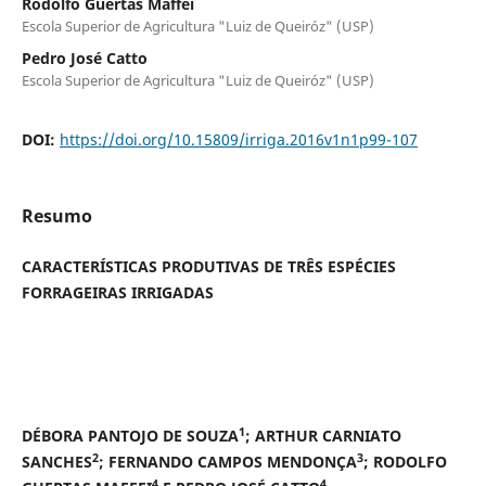
Rodolfo Guertas Maffei
Escola Superior de Agricultura "Luiz de Queiróz" (USP)
Pedro José Catto
Escola Superior de Agricultura "Luiz de Queiróz" (USP)
DOI:
https://doi.org/10.15809/irriga.2016v1n1p99-107
Resumo
CARACTERÍSTICAS PRODUTIVAS DE TRÊS ESPÉCIES
FORRAGEIRAS IRRIGADAS
1
DÉBORA PANTOJO DE SOUZA
; ARTHUR CARNIATO
2
3
SANCHES
; FERNANDO CAMPOS MENDONÇA
; RODOLFO
4
4