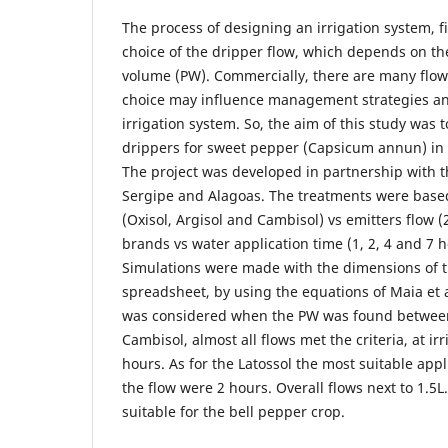
The process of designing an irrigation system, fi
choice of the dripper flow, which depends on t
volume (PW). Commercially, there are many flows
choice may influence management strategies and
irrigation system. So, the aim of this study was t
drippers for sweet pepper (Capsicum annun) in di
The project was developed in partnership with th
Sergipe and Alagoas. The treatments were based 
(Oxisol, Argisol and Cambisol) vs emitters flow (
brands vs water application time (1, 2, 4 and 7 
Simulations were made with the dimensions of th
spreadsheet, by using the equations of Maia et a
was considered when the PW was found between
Cambisol, almost all flows met the criteria, at ir
hours. As for the Latossol the most suitable app
the flow were 2 hours. Overall flows next to 1.5L
suitable for the bell pepper crop.