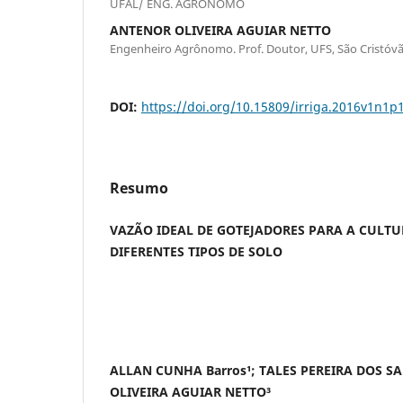
UFAL/ ENG. AGRONOMO
ANTENOR OLIVEIRA AGUIAR NETTO
Engenheiro Agrônomo. Prof. Doutor, UFS, São Cristóvã
DOI:
https://doi.org/10.15809/irriga.2016v1n1p
Resumo
VAZÃO IDEAL DE GOTEJADORES PARA A CULT
DIFERENTES TIPOS DE SOLO
ALLAN CUNHA Barros¹; TALES PEREIRA DOS S
OLIVEIRA AGUIAR NETTO³