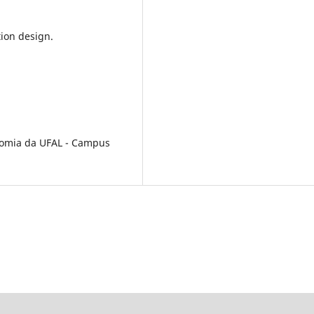
tion design.
onomia da UFAL - Campus