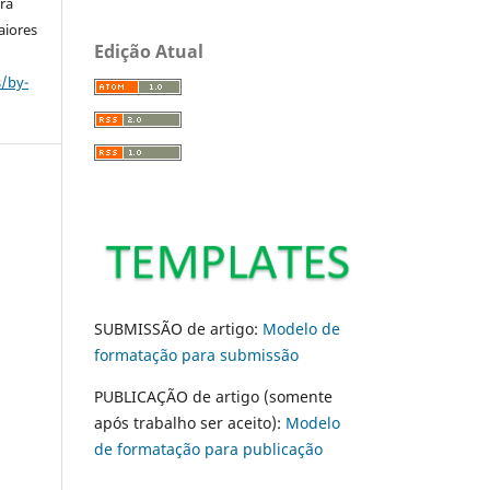
ara
aiores
Edição Atual
s/by-
SUBMISSÃO de artigo:
Modelo de
formatação para submissão
PUBLICAÇÃO de artigo (somente
após trabalho ser aceito):
Modelo
de formatação para publicação