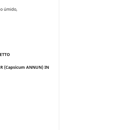
o úmido,
NETTO
R (Capsicum ANNUN) IN