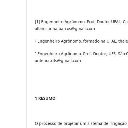
[1] Engenheiro Agrônomo. Prof. Doutor UFAL, C
allan.cunha.barros@gmail.com
² Engenheiro Agrônomo, formado na UFAL. tha
³ Engenheiro Agrônomo. Prof. Doutor, UFS, São C
antenor.ufs@gmail.com
1 RESUMO
O processo de projetar um sistema de irrigação