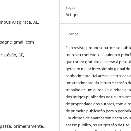
Seção
Artigos
ampus Arapiraca, AL,
Licença
lesagn@gmail.com
Esta revista proporciona acesso públi
todo seu conteúdo, seguindo o princí
ristóvão, SE,
que tornar gratuito o acesso a pesqui
gera um maior intercâmbio global de
conhecimento. Tal acesso está associ
um crescimento da leitura e citação d
trabalho de um autor. Os direitos aut
dos artigos publicados na Revista Irri
de propriedade dos autores, com dire
de primeira publicação para o periódi
Em virtude de aparecerem nesta revis
acesso público, os artigos são de uso
 passa, primeiramente,