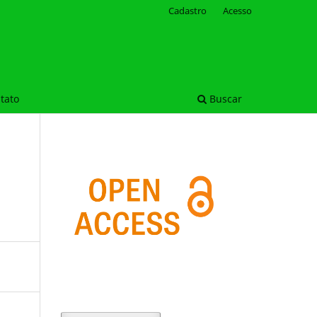
Cadastro
Acesso
tato
Buscar