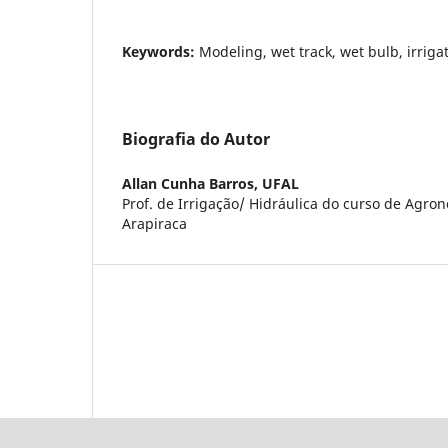
Keywords:
Modeling, wet track, wet bulb, irriga
Biografia do Autor
Allan Cunha Barros,
UFAL
Prof. de Irrigação/ Hidráulica do curso de Agr
Arapiraca