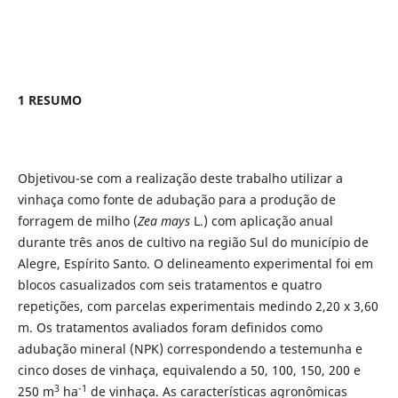
1 RESUMO
Objetivou-se com a realização deste trabalho utilizar a
vinhaça como fonte de adubação para a produção de
forragem de milho (
Zea mays
L.) com aplicação anual
durante três anos de cultivo na região Sul do município de
Alegre, Espírito Santo. O delineamento experimental foi em
blocos casualizados com seis tratamentos e quatro
repetições, com parcelas experimentais medindo 2,20 x 3,60
m. Os tratamentos avaliados foram definidos como
adubação mineral (NPK) correspondendo a testemunha e
cinco doses de vinhaça, equivalendo a 50, 100, 150, 200 e
3
-1
250 m
ha
de vinhaça. As características agronômicas