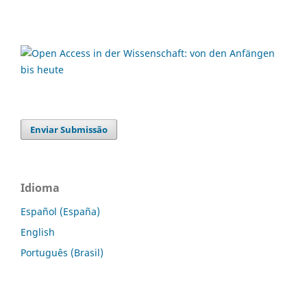
Enviar Submissão
Idioma
Español (España)
English
Português (Brasil)