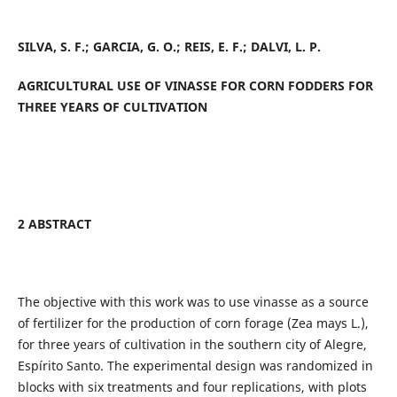
SILVA, S. F.; GARCIA, G. O.; REIS, E. F.; DALVI, L. P.
AGRICULTURAL USE OF VINASSE FOR CORN FODDERS FOR
THREE YEARS OF CULTIVATION
2 ABSTRACT
The objective with this work was to use vinasse as a source
of fertilizer for the production of corn forage (Zea mays L.),
for three years of cultivation in the southern city of Alegre,
Espírito Santo. The experimental design was randomized in
blocks with six treatments and four replications, with plots