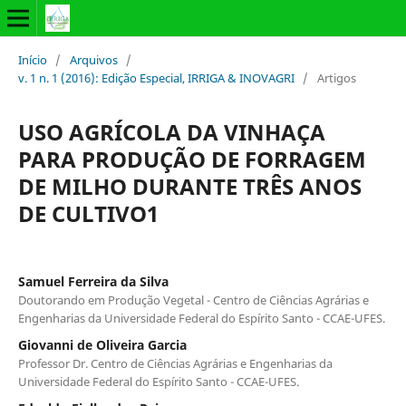
Início
/
Arquivos
/
v. 1 n. 1 (2016): Edição Especial, IRRIGA & INOVAGRI
/
Artigos
USO AGRÍCOLA DA VINHAÇA
PARA PRODUÇÃO DE FORRAGEM
DE MILHO DURANTE TRÊS ANOS
DE CULTIVO1
Samuel Ferreira da Silva
Doutorando em Produção Vegetal - Centro de Ciências Agrárias e
Engenharias da Universidade Federal do Espírito Santo - CCAE-UFES.
Giovanni de Oliveira Garcia
Professor Dr. Centro de Ciências Agrárias e Engenharias da
Universidade Federal do Espírito Santo - CCAE-UFES.