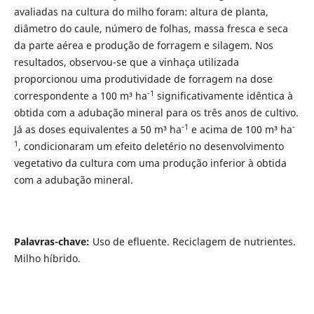
avaliadas na cultura do milho foram: altura de planta,
diâmetro do caule, número de folhas, massa fresca e seca
da parte aérea e produção de forragem e silagem. Nos
resultados, observou-se que a vinhaça utilizada
proporcionou uma produtividade de forragem na dose
-1
correspondente a 100 m³ ha
significativamente idêntica à
obtida com a adubação mineral para os três anos de cultivo.
-1
-
Já as doses equivalentes a 50 m³ ha
e acima de 100 m³ ha
1
, condicionaram um efeito deletério no desenvolvimento
vegetativo da cultura com uma produção inferior à obtida
com a adubação mineral.
Palavras-chave:
Uso de efluente. Reciclagem de nutrientes.
Milho híbrido.