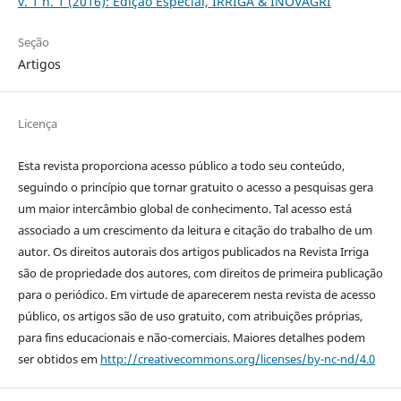
v. 1 n. 1 (2016): Edição Especial, IRRIGA & INOVAGRI
Seção
Artigos
Licença
Esta revista proporciona acesso público a todo seu conteúdo,
seguindo o princípio que tornar gratuito o acesso a pesquisas gera
um maior intercâmbio global de conhecimento. Tal acesso está
associado a um crescimento da leitura e citação do trabalho de um
autor. Os direitos autorais dos artigos publicados na Revista Irriga
são de propriedade dos autores, com direitos de primeira publicação
para o periódico. Em virtude de aparecerem nesta revista de acesso
público, os artigos são de uso gratuito, com atribuições próprias,
para fins educacionais e não-comerciais. Maiores detalhes podem
ser obtidos em
http://creativecommons.org/licenses/by-nc-nd/4.0