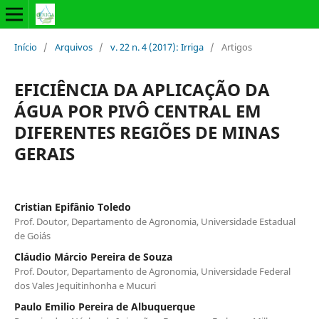
Início
/
Arquivos
/
v. 22 n. 4 (2017): Irriga
/
Artigos
EFICIÊNCIA DA APLICAÇÃO DA
ÁGUA POR PIVÔ CENTRAL EM
DIFERENTES REGIÕES DE MINAS
GERAIS
Cristian Epifânio Toledo
Prof. Doutor, Departamento de Agronomia, Universidade Estadual
de Goiás
Cláudio Márcio Pereira de Souza
Prof. Doutor, Departamento de Agronomia, Universidade Federal
dos Vales Jequitinhonha e Mucuri
Paulo Emilio Pereira de Albuquerque