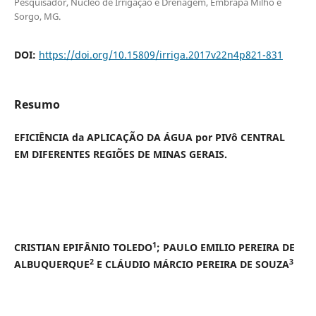
Pesquisador, Núcleo de Irrigação e Drenagem, Embrapa Milho e
Sorgo, MG.
DOI:
https://doi.org/10.15809/irriga.2017v22n4p821-831
Resumo
EFICIÊNCIA da APLICAÇÃO DA ÁGUA por PIVô CENTRAL
EM DIFERENTES REGIÕES DE MINAS GERAIS.
1
CRISTIAN EPIFÂNIO TOLEDO
; PAULO EMILIO PEREIRA DE
2
3
ALBUQUERQUE
E CLÁUDIO MÁRCIO PEREIRA DE SOUZA