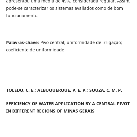
apresentou uma média de 49%, considerada regular. Assim,
pode-se caracterizar os sistemas avaliados como de bom
funcionamento.
Palavras-chave:
Pivô central; uniformidade de irrigação;
coeficiente de uniformidade
TOLEDO, C. E.; ALBUQUERQUE, P, E. P.; SOUZA, C. M. P.
EFFICIENCY OF WATER APPLICATION BY A CENTRAL PIVOT
IN DIFFERENT REGIONS OF MINAS GERAIS