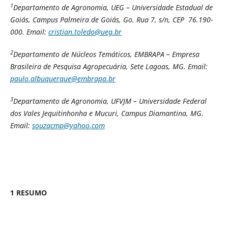
1
Departamento de Agronomia, UEG – Universidade Estadual de
Goiás, Campus Palmeira de Goiás, Go. Rua 7, s/n, CEP 76.190-
000. Email:
cristian.toledo@ueg.br
2
Departamento de Núcleos Temáticos, EMBRAPA – Empresa
Brasileira de Pesquisa Agropecuária, Sete Lagoas, MG. Email:
paulo.albuquerque@embrapa.br
3
Departamento de Agronomia, UFVJM – Universidade Federal
dos Vales Jequitinhonha e Mucuri, Campus Diamantina, MG.
Email:
souzacmp@yahoo.com
1 RESUMO