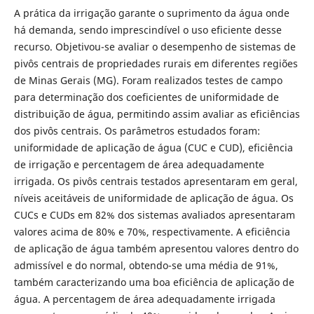
A prática da irrigação garante o suprimento da água onde
há demanda, sendo imprescindível o uso eficiente desse
recurso. Objetivou-se avaliar o desempenho de sistemas de
pivôs centrais de propriedades rurais em diferentes regiões
de Minas Gerais (MG). Foram realizados testes de campo
para determinação dos coeficientes de uniformidade de
distribuição de água, permitindo assim avaliar as eficiências
dos pivôs centrais. Os parâmetros estudados foram:
uniformidade de aplicação de água (CUC e CUD), eficiência
de irrigação e percentagem de área adequadamente
irrigada. Os pivôs centrais testados apresentaram em geral,
níveis aceitáveis de uniformidade de aplicação de água. Os
CUCs e CUDs em 82% dos sistemas avaliados apresentaram
valores acima de 80% e 70%, respectivamente. A eficiência
de aplicação de água também apresentou valores dentro do
admissível e do normal, obtendo-se uma média de 91%,
também caracterizando uma boa eficiência de aplicação de
água. A percentagem de área adequadamente irrigada