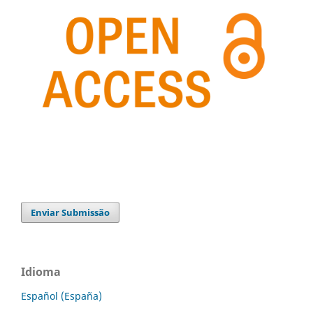
Enviar Submissão
Idioma
Español (España)