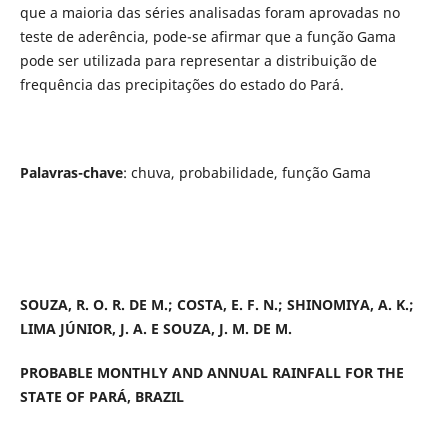
que a maioria das séries analisadas foram aprovadas no
teste de aderência, pode-se afirmar que a função Gama
pode ser utilizada para representar a distribuição de
frequência das precipitações do estado do Pará.
Palavras-chave
: chuva, probabilidade, função Gama
SOUZA, R. O. R. DE M.; COSTA, E. F. N.; SHINOMIYA, A. K.;
LIMA JÚNIOR, J. A. E SOUZA, J. M. DE M.
PROBABLE MONTHLY AND ANNUAL RAINFALL FOR THE
STATE OF PARÁ, BRAZIL