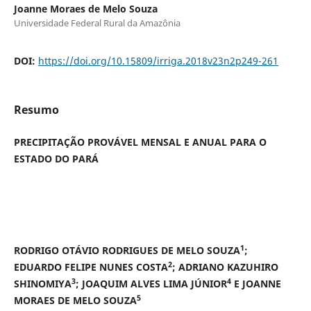
Joanne Moraes de Melo Souza
Universidade Federal Rural da Amazônia
DOI:
https://doi.org/10.15809/irriga.2018v23n2p249-261
Resumo
PRECIPITAÇÃO PROVÁVEL MENSAL E ANUAL PARA O
ESTADO DO PARÁ
1
RODRIGO OTÁVIO RODRIGUES DE MELO SOUZA
;
2
EDUARDO FELIPE NUNES COSTA
; ADRIANO KAZUHIRO
3
4
SHINOMIYA
; JOAQUIM ALVES LIMA JÚNIOR
E JOANNE
5
MORAES DE MELO SOUZA