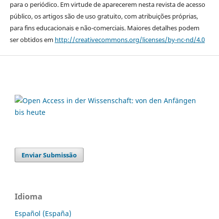
para o periódico. Em virtude de aparecerem nesta revista de acesso
público, os artigos são de uso gratuito, com atribuições próprias,
para fins educacionais e não-comerciais. Maiores detalhes podem
ser obtidos em
http://creativecommons.org/licenses/by-nc-nd/4.0
Enviar Submissão
Idioma
Español (España)