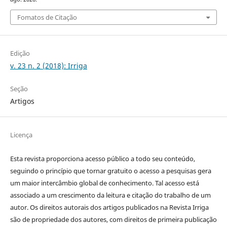
Fomatos de Citação
Edição
v. 23 n. 2 (2018): Irriga
Seção
Artigos
Licença
Esta revista proporciona acesso público a todo seu conteúdo,
seguindo o princípio que tornar gratuito o acesso a pesquisas gera
um maior intercâmbio global de conhecimento. Tal acesso está
associado a um crescimento da leitura e citação do trabalho de um
autor. Os direitos autorais dos artigos publicados na Revista Irriga
são de propriedade dos autores, com direitos de primeira publicação