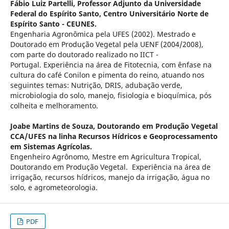
Fábio Luiz Partelli,
Professor Adjunto da Universidade
Federal do Espírito Santo, Centro Universitário Norte de
Espírito Santo - CEUNES.
Engenharia Agronômica pela UFES (2002). Mestrado e
Doutorado em Produção Vegetal pela UENF (2004/2008),
com parte do doutorado realizado no IICT -
Portugal. Experiência na área de Fitotecnia, com ênfase na
cultura do café Conilon e pimenta do reino, atuando nos
seguintes temas: Nutrição, DRIS, adubação verde,
microbiologia do solo, manejo, fisiologia e bioquímica, pós
colheita e melhoramento.
Joabe Martins de Souza,
Doutorando em Produção Vegetal
CCA/UFES na linha Recursos Hídricos e Geoprocessamento
em Sistemas Agrícolas.
Engenheiro Agrônomo, Mestre em Agricultura Tropical,
Doutorando em Produção Vegetal. Experiência na área de
irrigação, recursos hídricos, manejo da irrigação, água no
solo, e agrometeorologia.
PDF