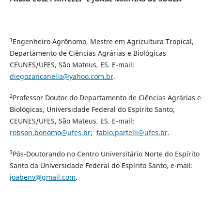
1
Engenheiro Agrônomo, Mestre em Agricultura Tropical,
Departamento de Ciências Agrárias e Biológicas
CEUNES/UFES, São Mateus, ES. E-mail:
diegozancanella@yahoo.com.br
.
2
Professor Doutor do Departamento de Ciências Agrárias e
Biológicas, Universidade Federal do Espírito Santo,
CEUNES/UFES, São Mateus, ES. E-mail:
robson.bonomo@ufes.br
;
fabio.partelli@ufes.br
.
3
Pós-Doutorando no Centro Universitário Norte do Espírito
Santo da Universidade Federal do Espírito Santo, e-mail:
joabenv@gmail.com
.