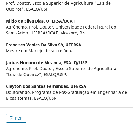
Prof. Doutor, Escola Superior de Agricultura “Luiz de
Queiroz”, ESALQ/USP.
Nildo da Silva Dias,
UFERSA/DCAT
Agrônomo, Prof. Doutor, Universidade Federal Rural do
Semi-Árido, UFERSA/DCAT, Mossoró, RN
Francisco Vanies Da Silva Sá,
UFERSA
Mestre em Manejo de solo e água
Jarbas Honório de Miranda,
ESALQ/USP
Agrônomo, Prof. Doutor, Escola Superior de Agricultura
“Luiz de Queiroz”, ESALQ/USP.
Cleyton dos Santos Fernandes,
UFERSA
Doutorando, Programa de Pós-Graduação em Engenharia de
Biossistemas, ESALQ/USP.
PDF