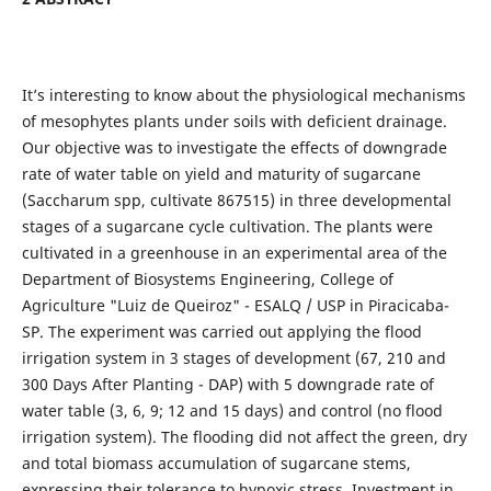
It’s interesting to know about the physiological mechanisms
of mesophytes plants under soils with deficient drainage.
Our objective was to investigate the effects of downgrade
rate of water table on yield and maturity of sugarcane
(Saccharum spp, cultivate 867515) in three developmental
stages of a sugarcane cycle cultivation. The plants were
cultivated in a greenhouse in an experimental area of the
Department of Biosystems Engineering, College of
Agriculture "Luiz de Queiroz" - ESALQ / USP in Piracicaba-
SP. The experiment was carried out applying the flood
irrigation system in 3 stages of development (67, 210 and
300 Days After Planting - DAP) with 5 downgrade rate of
water table (3, 6, 9; 12 and 15 days) and control (no flood
irrigation system). The flooding did not affect the green, dry
and total biomass accumulation of sugarcane stems,
expressing their tolerance to hypoxic stress. Investment in