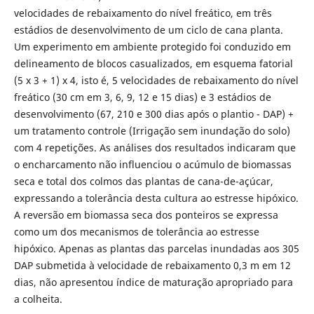
velocidades de rebaixamento do nível freático, em três
estádios de desenvolvimento de um ciclo de cana planta.
Um experimento em ambiente protegido foi conduzido em
delineamento de blocos casualizados, em esquema fatorial
(5 x 3 + 1) x 4, isto é, 5 velocidades de rebaixamento do nível
freático (30 cm em 3, 6, 9, 12 e 15 dias) e 3 estádios de
desenvolvimento (67, 210 e 300 dias após o plantio - DAP) +
um tratamento controle (Irrigação sem inundação do solo)
com 4 repetições. As análises dos resultados indicaram que
o encharcamento não influenciou o acúmulo de biomassas
seca e total dos colmos das plantas de cana-de-açúcar,
expressando a tolerância desta cultura ao estresse hipóxico.
A reversão em biomassa seca dos ponteiros se expressa
como um dos mecanismos de tolerância ao estresse
hipóxico. Apenas as plantas das parcelas inundadas aos 305
DAP submetida à velocidade de rebaixamento 0,3 m em 12
dias, não apresentou índice de maturação apropriado para
a colheita.