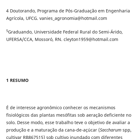
4 Doutorando, Programa de Pós-Graduação em Engenharia
Agrícola, UFCG. vanies_agronomia@hotmail.com
5
Graduando, Universidade Federal Rural do Semi-Árido,
UFERSA/CCA, Mossoró, RN. cleyton1959@hotmail.com
1 RESUMO
É de interesse agronômico conhecer os mecanismos
fisiológicos das plantas mesófitas sob aeração deficiente no
solo. Desse modo, esse trabalho teve o objetivo de avaliar a
produção e a maturação da cana-de-açúcar (
Saccharum
spp,
cultivar RB867515) sob cultivo inundado com diferentes