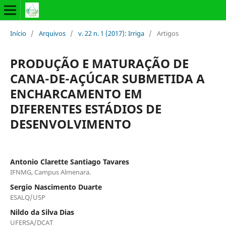
Início
/
Arquivos
/
v. 22 n. 1 (2017): Irriga
/
Artigos
PRODUÇÃO E MATURAÇÃO DE
CANA-DE-AÇÚCAR SUBMETIDA A
ENCHARCAMENTO EM
DIFERENTES ESTÁDIOS DE
DESENVOLVIMENTO
Antonio Clarette Santiago Tavares
IFNMG, Campus Almenara.
Sergio Nascimento Duarte
ESALQ/USP
Nildo da Silva Dias
UFERSA/DCAT