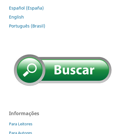
Español (España)
English
Português (Brasil)
Informações
Para Leitores
Para Autores