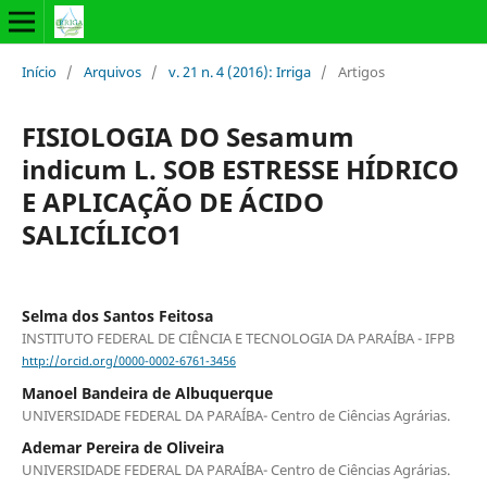
Início
/
Arquivos
/
v. 21 n. 4 (2016): Irriga
/
Artigos
FISIOLOGIA DO Sesamum
indicum L. SOB ESTRESSE HÍDRICO
E APLICAÇÃO DE ÁCIDO
SALICÍLICO1
Selma dos Santos Feitosa
INSTITUTO FEDERAL DE CIÊNCIA E TECNOLOGIA DA PARAÍBA - IFPB
http://orcid.org/0000-0002-6761-3456
Manoel Bandeira de Albuquerque
UNIVERSIDADE FEDERAL DA PARAÍBA- Centro de Ciências Agrárias.
Ademar Pereira de Oliveira
UNIVERSIDADE FEDERAL DA PARAÍBA- Centro de Ciências Agrárias.