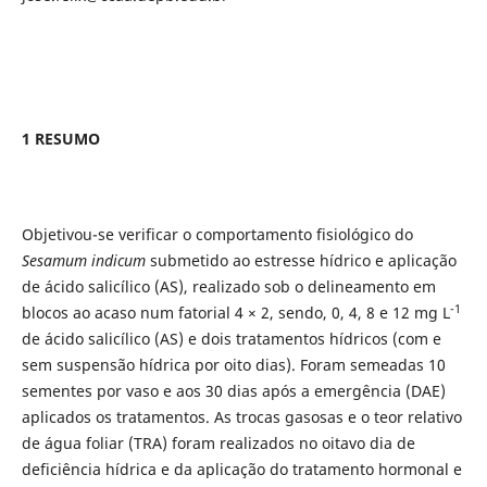
1 RESUMO
Objetivou-se verificar o comportamento fisiológico do
Sesamum indicum
submetido ao estresse hídrico e aplicação
de ácido salicílico (AS), realizado sob o delineamento em
-1
blocos ao acaso num fatorial 4 × 2, sendo, 0, 4, 8 e 12 mg L
de ácido salicílico (AS) e dois tratamentos hídricos (com e
sem suspensão hídrica por oito dias). Foram semeadas 10
sementes por vaso e aos 30 dias após a emergência (DAE)
aplicados os tratamentos. As trocas gasosas e o teor relativo
de água foliar (TRA) foram realizados no oitavo dia de
deficiência hídrica e da aplicação do tratamento hormonal e