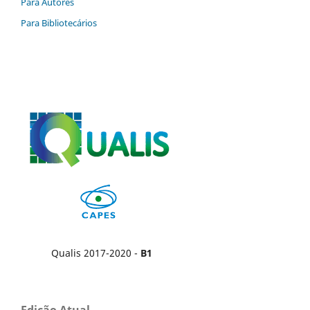
Para Autores
Para Bibliotecários
Qualis 2017-2020 -
B1
Edição Atual