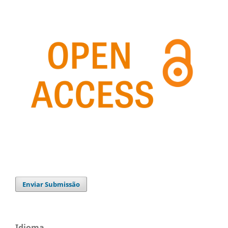
Enviar Submissão
Idioma