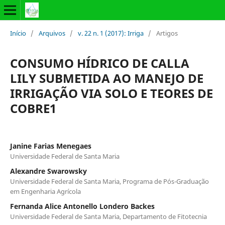
Início
/
Arquivos
/
v. 22 n. 1 (2017): Irriga
/
Artigos
CONSUMO HÍDRICO DE CALLA
LILY SUBMETIDA AO MANEJO DE
IRRIGAÇÃO VIA SOLO E TEORES DE
COBRE1
Janine Farias Menegaes
Universidade Federal de Santa Maria
Alexandre Swarowsky
Universidade Federal de Santa Maria, Programa de Pós-Graduação
em Engenharia Agrícola
Fernanda Alice Antonello Londero Backes
Universidade Federal de Santa Maria, Departamento de Fitotecnia