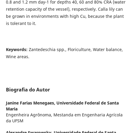
0.8 and 1.2 mm day-1 for depths 40, 60 and 80% CRA (water
retention capacity of the vessel), respectively. Calla lily can
be grown in environments with high Cu, because the plant
is tolerant to it.
Keywords:
Zantedeschia spp., Floriculture, Water balance,
Wine areas.
Biografia do Autor
Janine Farias Menegaes,
Universidade Federal de Santa
Maria
Engenheira Agrônoma, Mestanda em Engenharia Agrícola
da UFSM
Alexandre Swarowsky,
Universidade Federal de Santa