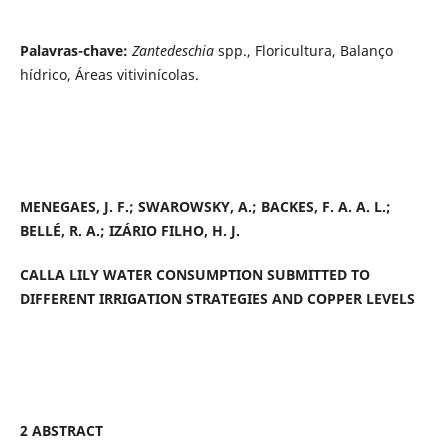
Palavras-chave:
Zantedeschia
spp., Floricultura, Balanço
hídrico, Áreas vitivinícolas.
MENEGAES, J. F.; SWAROWSKY, A.; BACKES, F. A. A. L.;
BELLÉ, R. A.; IZÁRIO FILHO, H. J.
CALLA LILY WATER CONSUMPTION SUBMITTED TO
DIFFERENT IRRIGATION STRATEGIES AND COPPER LEVELS
2 ABSTRACT