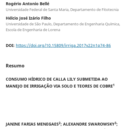
Rogério Antonio Bellé
Universidade Federal de Santa Maria, Departamento de Fitotecnia
Hélcio José Izário Filho
Universidade de São Paulo, Departamento de Engenharia Química,
Escola de Engenharia de Lorena
DOI:
https://doi.org/10.15809/irriga.2017v22n1p74-86
Resumo
CONSUMO HÍDRICO DE CALLA LILY SUBMETIDA AO
1
MANEJO DE IRRIGAÇÃO VIA SOLO E
TEORES DE COBRE
2
3
JANINE FARIAS MENEGAES
; ALEXANDRE SWAROWSKY
;