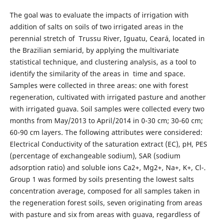
The goal was to evaluate the impacts of irrigation with
addition of salts on soils of two irrigated areas in the
perennial stretch of Trussu River, Iguatu, Ceará, located in
the Brazilian semiarid, by applying the multivariate
statistical technique, and clustering analysis, as a tool to
identify the similarity of the areas in time and space.
Samples were collected in three areas: one with forest
regeneration, cultivated with irrigated pasture and another
with irrigated guava. Soil samples were collected every two
months from May/2013 to April/2014 in 0-30 cm; 30-60 cm;
60-90 cm layers. The following attributes were considered:
Electrical Conductivity of the saturation extract (EC), pH, PES
(percentage of exchangeable sodium), SAR (sodium
adsorption ratio) and soluble ions Ca2+, Mg2+, Na+, K+, Cl-.
Group 1 was formed by soils presenting the lowest salts
concentration average, composed for all samples taken in
the regeneration forest soils, seven originating from areas
with pasture and six from areas with guava, regardless of