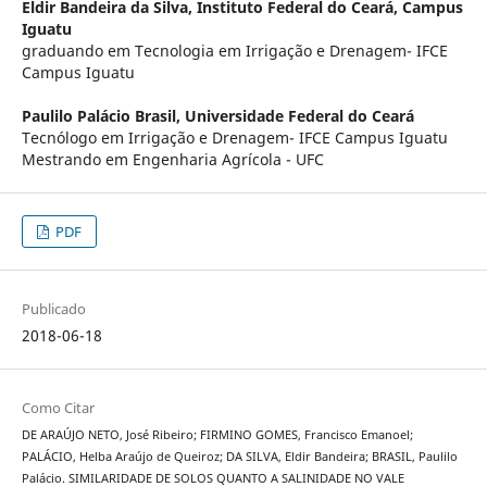
Eldir Bandeira da Silva,
Instituto Federal do Ceará, Campus
Iguatu
graduando em Tecnologia em Irrigação e Drenagem- IFCE
Campus Iguatu
Paulilo Palácio Brasil,
Universidade Federal do Ceará
Tecnólogo em Irrigação e Drenagem- IFCE Campus Iguatu
Mestrando em Engenharia Agrícola - UFC
PDF
Publicado
2018-06-18
Como Citar
DE ARAÚJO NETO, José Ribeiro; FIRMINO GOMES, Francisco Emanoel;
PALÁCIO, Helba Araújo de Queiroz; DA SILVA, Eldir Bandeira; BRASIL, Paulilo
Palácio. SIMILARIDADE DE SOLOS QUANTO A SALINIDADE NO VALE