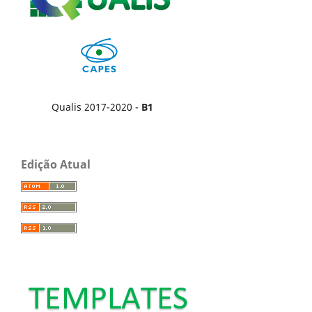
Qualis 2017-2020 -
B1
Edição Atual