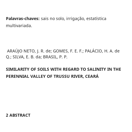
Palavras-chaves:
sais no solo, irrigação, estatística
multivariada.
ARAÚJO NETO, J. R. de; GOMES, F. E. F.; PALÁCIO, H. A. de
Q.; SILVA, E. B. da; BRASIL, P. P.
SIMILARITY OF SOILS WITH REGARD TO SALINITY IN THE
PERENNIAL VALLEY OF TRUSSU RIVER, CEARÁ
2 ABSTRACT