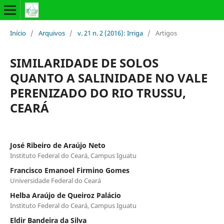
Início
/
Arquivos
/
v. 21 n. 2 (2016): Irriga
/
Artigos
SIMILARIDADE DE SOLOS
QUANTO A SALINIDADE NO VALE
PERENIZADO DO RIO TRUSSU,
CEARÁ
José Ribeiro de Araújo Neto
Instituto Federal do Ceará, Campus Iguatu
Francisco Emanoel Firmino Gomes
Universidade Federal do Ceará
Helba Araújo de Queiroz Palácio
Instituto Federal do Ceará, Campus Iguatu
Eldir Bandeira da Silva