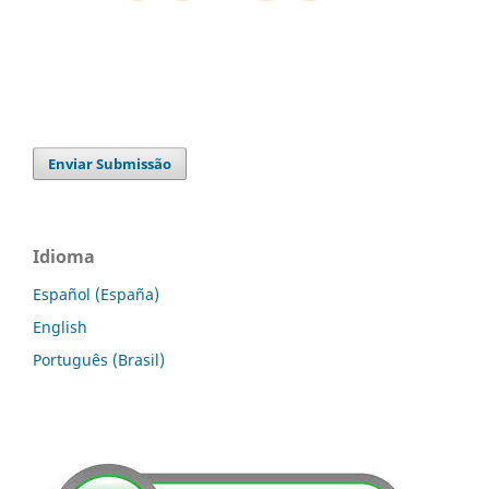
Enviar Submissão
Idioma
Español (España)
English
Português (Brasil)