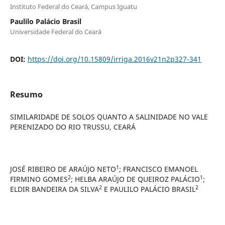
Instituto Federal do Ceará, Campus Iguatu
Paulilo Palácio Brasil
Universidade Federal do Ceará
DOI:
https://doi.org/10.15809/irriga.2016v21n2p327-341
Resumo
SIMILARIDADE DE SOLOS QUANTO A SALINIDADE NO VALE
PERENIZADO DO RIO TRUSSU, CEARÁ
1
JOSÉ RIBEIRO DE ARAÚJO NETO
; FRANCISCO EMANOEL
2
1
FIRMINO GOMES
; HELBA ARAÚJO DE QUEIROZ PALÁCIO
;
2
2
ELDIR BANDEIRA DA SILVA
E PAULILO PALÁCIO BRASIL