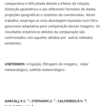
comparativa é dificultada devido a efeitos de rotação,
distorção geométrica e aos diferentes formatos de dados,
projeções geográficas e sistemas de coordenadas. Neste
trabalho, emprega-se uma abordagem baseada num filtro
gaussiano adaptativo para comparação dessas imagens. Os
resultados estatísticos obtidos da comparação são
confrontados com aqueles obtidos por outros métodos
existentes.
UNITERMOS:
irrigação, filtragem de imagens, radar
meteorológico, satélite
meteorológico
1
1
2
GARCIA,J.V.C.
; STEPHANY,S.
; CALHEIROS,R.V.
;
3