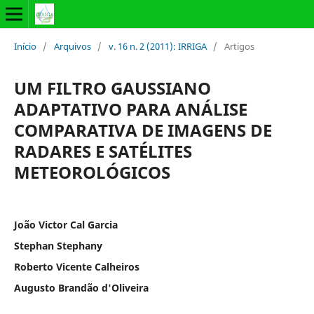
Início
/
Arquivos
/
v. 16 n. 2 (2011): IRRIGA
/
Artigos
UM FILTRO GAUSSIANO
ADAPTATIVO PARA ANÁLISE
COMPARATIVA DE IMAGENS DE
RADARES E SATÉLITES
METEOROLÓGICOS
João Victor Cal Garcia
Stephan Stephany
Roberto Vicente Calheiros
Augusto Brandão d'Oliveira