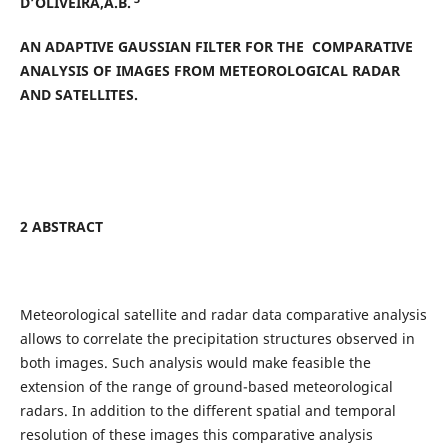
D’OLIVEIRA,A.B.
AN ADAPTIVE GAUSSIAN FILTER FOR THE COMPARATIVE
ANALYSIS OF IMAGES FROM METEOROLOGICAL RADAR
AND SATELLITES.
2 ABSTRACT
Meteorological satellite and radar data comparative analysis
allows to correlate the precipitation structures observed in
both images. Such analysis would make feasible the
extension of the range of ground-based meteorological
radars. In addition to the different spatial and temporal
resolution of these images this comparative analysis