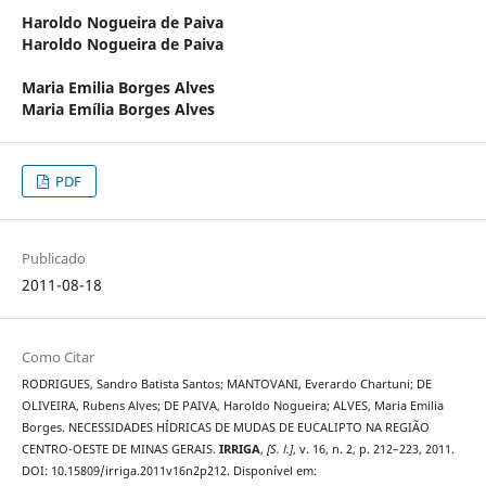
Haroldo Nogueira de Paiva
Haroldo Nogueira de Paiva
Maria Emilia Borges Alves
Maria Emília Borges Alves
PDF
Publicado
2011-08-18
Como Citar
RODRIGUES, Sandro Batista Santos; MANTOVANI, Everardo Chartuni; DE
OLIVEIRA, Rubens Alves; DE PAIVA, Haroldo Nogueira; ALVES, Maria Emilia
Borges. NECESSIDADES HÍDRICAS DE MUDAS DE EUCALIPTO NA REGIÃO
CENTRO-OESTE DE MINAS GERAIS.
IRRIGA
,
[S. l.]
, v. 16, n. 2, p. 212–223, 2011.
DOI: 10.15809/irriga.2011v16n2p212. Disponível em: