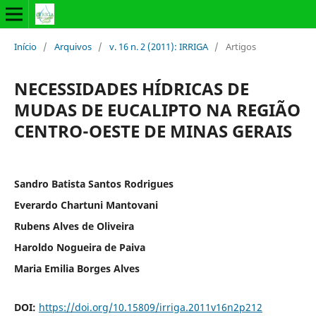
Início
/
Arquivos
/
v. 16 n. 2 (2011): IRRIGA
/
Artigos
NECESSIDADES HÍDRICAS DE
MUDAS DE EUCALIPTO NA REGIÃO
CENTRO-OESTE DE MINAS GERAIS
Sandro Batista Santos Rodrigues
Everardo Chartuni Mantovani
Rubens Alves de Oliveira
Haroldo Nogueira de Paiva
Maria Emilia Borges Alves
DOI:
https://doi.org/10.15809/irriga.2011v16n2p212