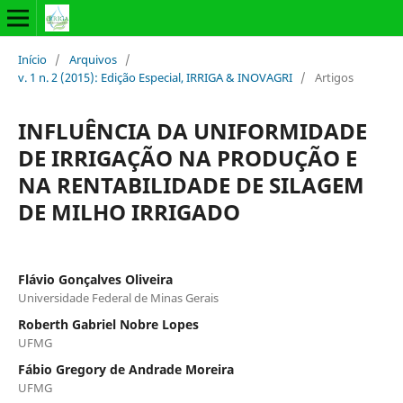
Início
/
Arquivos
/
v. 1 n. 2 (2015): Edição Especial, IRRIGA & INOVAGRI
/
Artigos
INFLUÊNCIA DA UNIFORMIDADE
DE IRRIGAÇÃO NA PRODUÇÃO E
NA RENTABILIDADE DE SILAGEM
DE MILHO IRRIGADO
Flávio Gonçalves Oliveira
Universidade Federal de Minas Gerais
Roberth Gabriel Nobre Lopes
UFMG
Fábio Gregory de Andrade Moreira
UFMG