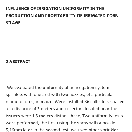
INFLUENCE OF IRRIGATION UNIFORMITY IN THE
PRODUCTION AND PROFITABILITY OF IRRIGATED CORN
SILAGE
2 ABSTRACT
We evaluated the uniformity of an irrigation system
sprinkle, with one and with two nozzles, of a particular
manufacturer, in maize. Were installed 36 collectors spaced
at a distance of 3 meters and collectors located near the
issuers were 1.5 meters distant these. Two uniformity tests
were performed, the first using the spray with a nozzle
5,16mm later in the second test, we used other sprinkler