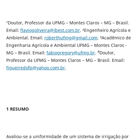
¹Doutor, Professor da UFMG – Montes Claros – MG – Brasil.
Email:
flaviogoliveira@ibest.com.br
. ²Engenheiro Agrícola e
Ambiental. Email:
roberthufmg@gmail.com
. ³Acadêmico de
Engenharia Agrícola e Ambiental UFMG – Montes Claros -
4
MG – Brasil. Email:
fabiogregory@ufmg.br
.
Doutor,
Professor da UFMG – Montes Claros – MG – Brasil. Email:
figueiredofp@yahoo.com.br
.
1 RESUMO
Avaliou-se a uniformidade de um sistema de irrigação por