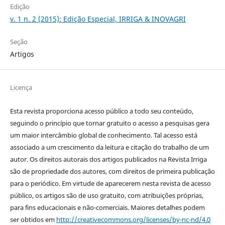
Edição
v. 1 n. 2 (2015): Edição Especial, IRRIGA & INOVAGRI
Seção
Artigos
Licença
Esta revista proporciona acesso público a todo seu conteúdo,
seguindo o princípio que tornar gratuito o acesso a pesquisas gera
um maior intercâmbio global de conhecimento. Tal acesso está
associado a um crescimento da leitura e citação do trabalho de um
autor. Os direitos autorais dos artigos publicados na Revista Irriga
são de propriedade dos autores, com direitos de primeira publicação
para o periódico. Em virtude de aparecerem nesta revista de acesso
público, os artigos são de uso gratuito, com atribuições próprias,
para fins educacionais e não-comerciais. Maiores detalhes podem
ser obtidos em
http://creativecommons.org/licenses/by-nc-nd/4.0