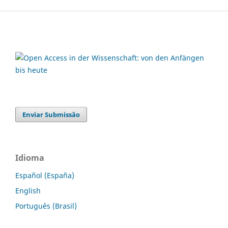
Enviar Submissão
Idioma
Español (España)
English
Português (Brasil)