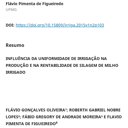
Flávio Pimenta de Figueiredo
UFMG
DOI:
https://doi.org/10.15809/irriga.2015v1n2p103
Resumo
INFLUÊNCIA DA UNIFORMIDADE DE IRRIGAÇÃO NA
PRODUÇÃO E NA RENTABILIDADE DE SILAGEM DE MILHO
IRRIGADO
FLÁVIO GONÇALVES OLIVEIRA¹; ROBERTH GABRIEL NOBRE
LOPES²; FÁBIO GREGORY DE ANDRADE MOREIRA³ E FLAVIO
4
PIMENTA DE FIGUEIREDO