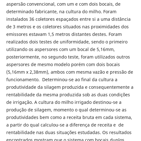
aspersão convencional, com um e com dois bocais, de
determinado fabricante, na cultura do milho. Foram
instalados 36 coletores espaçados entre si a uma distância
de 3 metros e os coletores situados nas proximidades dos
emissores estavam 1,5 metros distantes destes. Foram
realizados dois testes de uniformidade, sendo o primeiro
utilizando os aspersores com um bocal de 5,16mm,
posteriormente, no segundo teste, foram utilizados outros
aspersores de mesmo modelo porém com dois bocais
(5,16mm x 2,38mm), ambos com mesma vazão e pressão de
funcionamento. Determinou-se ao final da cultura a
produtividade da silagem produzida e consequentemente a
rentabilidade da mesma produzida sob as duas condições
de irrigação. A cultura do milho irrigado destinou-se a
produção de silagem, momento o qual determinou-se as
produtividades bem como a receita bruta em cada sistema,
a partir do qual calculou-se a diferença de receita e de
rentabilidade nas duas situações estudadas. Os resultados
encontrados mostram que o sistema com bocais duplos