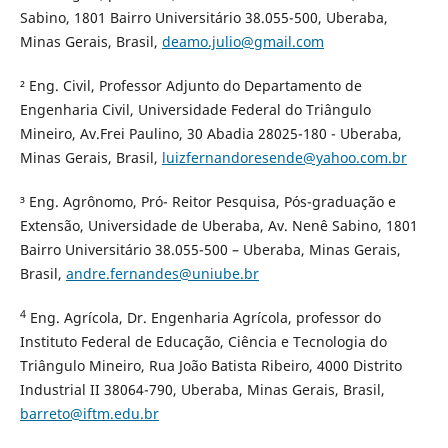
Sabino, 1801 Bairro Universitário 38.055-500, Uberaba,
Minas Gerais, Brasil,
deamo.julio@gmail.com
² Eng. Civil, Professor Adjunto do Departamento de
Engenharia Civil, Universidade Federal do Triângulo
Mineiro, Av.Frei Paulino, 30 Abadia 28025-180 - Uberaba,
Minas Gerais, Brasil,
luizfernandoresende@yahoo.com.br
³ Eng. Agrônomo, Pró- Reitor Pesquisa, Pós-graduação e
Extensão, Universidade de Uberaba, Av. Nenê Sabino, 1801
Bairro Universitário 38.055-500 – Uberaba, Minas Gerais,
Brasil,
andre.fernandes@uniube.br
4
Eng. Agrícola, Dr. Engenharia Agrícola, professor do
Instituto Federal de Educação, Ciência e Tecnologia do
Triângulo Mineiro, Rua João Batista Ribeiro, 4000 Distrito
Industrial II 38064-790, Uberaba, Minas Gerais, Brasil,
barreto@iftm.edu.br