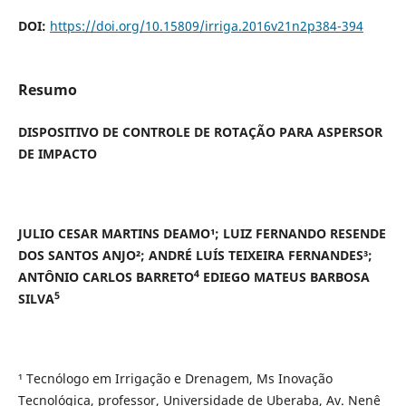
DOI:
https://doi.org/10.15809/irriga.2016v21n2p384-394
Resumo
DISPOSITIVO DE CONTROLE DE ROTAÇÃO PARA ASPERSOR
DE IMPACTO
JULIO CESAR MARTINS DEAMO¹; LUIZ FERNANDO RESENDE
DOS SANTOS ANJO²; ANDRÉ LUÍS TEIXEIRA FERNANDES³;
4
ANTÔNIO CARLOS BARRETO
EDIEGO MATEUS BARBOSA
5
SILVA
¹ Tecnólogo em Irrigação e Drenagem, Ms Inovação
Tecnológica, professor, Universidade de Uberaba, Av. Nenê