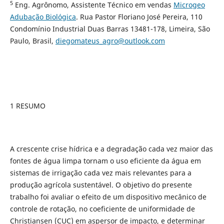
5
Eng. Agrônomo, Assistente Técnico em vendas
Microgeo
Adubação Biológica
. Rua Pastor Floriano José Pereira, 110
Condomínio Industrial Duas Barras 13481-178, Limeira, São
Paulo, Brasil,
diegomateus_agro@outlook.com
1 RESUMO
A crescente crise hídrica e a degradação cada vez maior das
fontes de água limpa tornam o uso eficiente da água em
sistemas de irrigação cada vez mais relevantes para a
produção agrícola sustentável. O objetivo do presente
trabalho foi avaliar o efeito de um dispositivo mecânico de
controle de rotação, no coeficiente de uniformidade de
Christiansen (CUC) em aspersor de impacto, e determinar