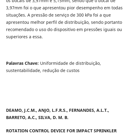
os bocais de 3,97mm e 5,15mm, sendo que o bocal de
3,97mm foi o que apresentou pior desempenho em todas
situações. A pressão de serviço de 300 kPa foi a que
apresentou melhor perfil de distribuição, sendo portanto
recomendado o uso do dispositivo em pressões iguais ou
superiores a essa.
Palavras Chave:
Uniformidade de distribuição,
sustentabilidade, redução de custos
DEAMO, J.C.M., ANJO, L.F.R.S., FERNANDES, A.L.T.,
BARRETO, A.C., SILVA, D. M. B.
ROTATION CONTROL DEVICE FOR IMPACT SPRINKLER