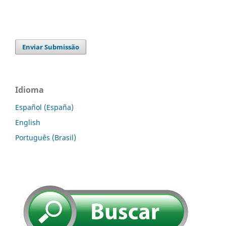
Enviar Submissão
Idioma
Español (España)
English
Português (Brasil)