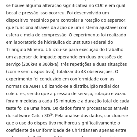
se houve alguma alteração significativa no CUC e em qual
bocal e pressão isso ocorreu. Foi desenvolvido um
dispositivo mecânico para controlar a rotação do aspersor,
que funciona através da ação de um sistema ajustável com
esfera e mola de compressão. O experimento foi realizado
em laboratório de hidráulica do Instituto Federal do
Triângulo Mineiro. Utilizou-se para execução do trabalho
um aspersor de impacto operando em duas pressões de
serviço (200kPa e 300kPa), três repetições e duas situações
(com e sem dispositivo), totalizando 48 observações. O
experimento foi conduzido em conformidade com as
normas da ABNT utilizando-se a distribuição radial dos
coletores, sendo que a pressão de serviço, rotação e vazão
foram medidas a cada 15 minutos e a duração total de cada
teste foi de uma hora. Os dados foram processados através
®
do software Catch 3D
. Pela análise dos dados, concluiu-se
que o uso do dispositivo melhorou significativamente o
coeficiente de uniformidade de Christiansen apenas entre