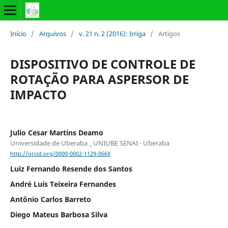
Início
/
Arquivos
/
v. 21 n. 2 (2016): Irriga
/
Artigos
DISPOSITIVO DE CONTROLE DE
ROTAÇÃO PARA ASPERSOR DE
IMPACTO
Julio Cesar Martins Deamo
Universidade de Uberaba _ UNIUBE SENAI - Uberaba
http://orcid.org/0000-0002-1129-066X
Luiz Fernando Resende dos Santos
André Luís Teixeira Fernandes
Antônio Carlos Barreto
Diego Mateus Barbosa Silva