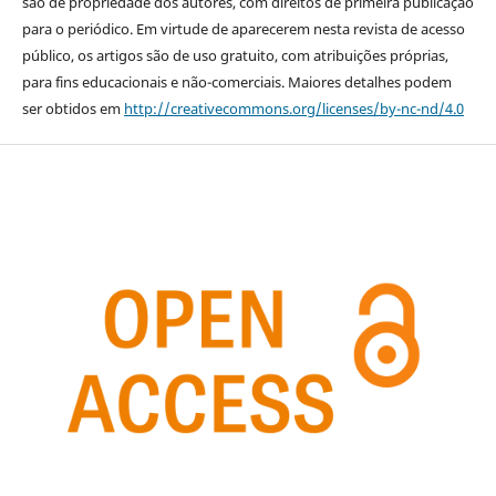
são de propriedade dos autores, com direitos de primeira publicação
para o periódico. Em virtude de aparecerem nesta revista de acesso
público, os artigos são de uso gratuito, com atribuições próprias,
para fins educacionais e não-comerciais. Maiores detalhes podem
ser obtidos em
http://creativecommons.org/licenses/by-nc-nd/4.0