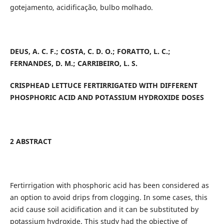
gotejamento, acidificação, bulbo molhado.
DEUS, A. C. F.; COSTA, C. D. O.; FORATTO, L. C.;
FERNANDES, D. M.; CARRIBEIRO, L. S.
CRISPHEAD LETTUCE FERTIRRIGATED WITH DIFFERENT
PHOSPHORIC ACID AND POTASSIUM HYDROXIDE DOSES
2 ABSTRACT
Fertirrigation with phosphoric acid has been considered as
an option to avoid drips from clogging. In some cases, this
acid cause soil acidification and it can be substituted by
potassium hydroxide. This study had the objective of