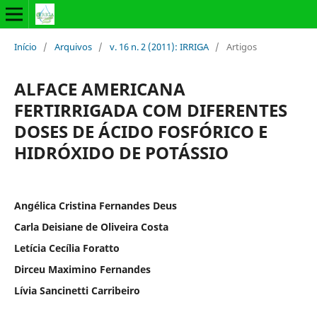
Início
/
Arquivos
/
v. 16 n. 2 (2011): IRRIGA
/
Artigos
ALFACE AMERICANA
FERTIRRIGADA COM DIFERENTES
DOSES DE ÁCIDO FOSFÓRICO E
HIDRÓXIDO DE POTÁSSIO
Angélica Cristina Fernandes Deus
Carla Deisiane de Oliveira Costa
Letícia Cecília Foratto
Dirceu Maximino Fernandes
Lívia Sancinetti Carribeiro