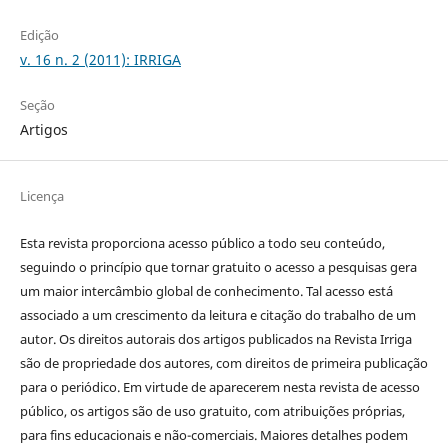
Edição
v. 16 n. 2 (2011): IRRIGA
Seção
Artigos
Licença
Esta revista proporciona acesso público a todo seu conteúdo,
seguindo o princípio que tornar gratuito o acesso a pesquisas gera
um maior intercâmbio global de conhecimento. Tal acesso está
associado a um crescimento da leitura e citação do trabalho de um
autor. Os direitos autorais dos artigos publicados na Revista Irriga
são de propriedade dos autores, com direitos de primeira publicação
para o periódico. Em virtude de aparecerem nesta revista de acesso
público, os artigos são de uso gratuito, com atribuições próprias,
para fins educacionais e não-comerciais. Maiores detalhes podem