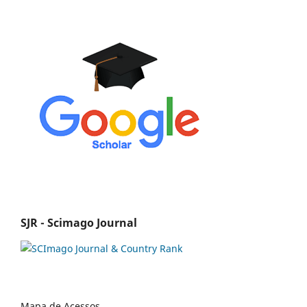
SJR - Scimago Journal
Mapa de Acessos