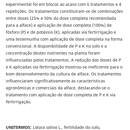
experimental foi em blocos ao acaso com 6 tratamentos e 4
repetições. Os tratamentos constituíram-se de combinações
entre doses (25% e 50% da dose completa recomendada
para a alface) e aplicação de dose completa (100%) de
fósforo (P) e de potássio (K), aplicadas via fertirrigação e
uma testemunha com aplicação de dose completa na forma
convencional. A disponibilidade de P e K no solo e a
concentração destes nutrientes na planta foram
influenciadas pelos tratamentos. A redução das doses de P
e K aplicadas via fertirrigação mostrou-se ineficiente para o
bom desenvolvimento da cultura de alface. Os tratamentos
influenciaram significativamente as características
agronômicas e comerciais da alface, destacando-se o
tratamento com aplicação de dose completa de P e K via
fertirrigação.
UNITERMOS:
Latuca sativa
L., fertilidade do solo,