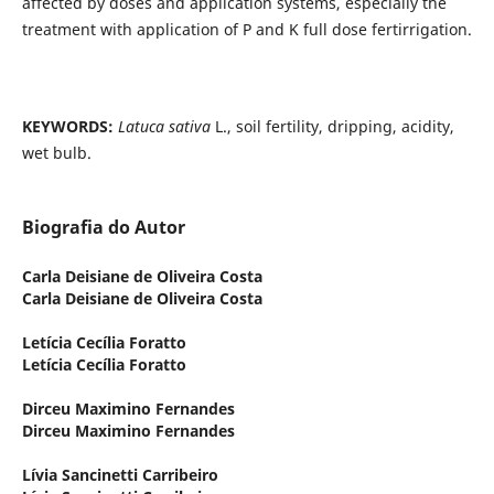
affected by doses and application systems, especially the
treatment with application of P and K full dose fertirrigation.
KEYWORDS:
Latuca sativa
L., soil fertility, dripping, acidity,
wet bulb.
Biografia do Autor
Carla Deisiane de Oliveira Costa
Carla Deisiane de Oliveira Costa
Letícia Cecília Foratto
Letícia Cecília Foratto
Dirceu Maximino Fernandes
Dirceu Maximino Fernandes
Lívia Sancinetti Carribeiro