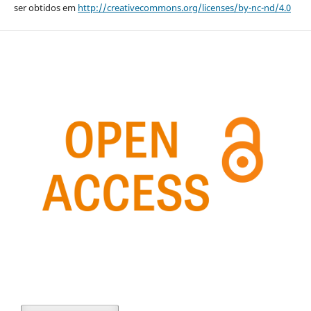
ser obtidos em
http://creativecommons.org/licenses/by-nc-nd/4.0