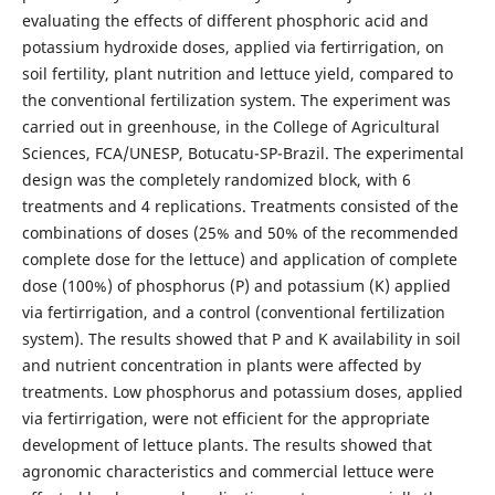
evaluating the effects of different phosphoric acid and
potassium hydroxide doses, applied via fertirrigation, on
soil fertility, plant nutrition and lettuce yield, compared to
the conventional fertilization system. The experiment was
carried out in greenhouse, in the College of Agricultural
Sciences, FCA/UNESP, Botucatu-SP-Brazil. The experimental
design was the completely randomized block, with 6
treatments and 4 replications. Treatments consisted of the
combinations of doses (25% and 50% of the recommended
complete dose for the lettuce) and application of complete
dose (100%) of phosphorus (P) and potassium (K) applied
via fertirrigation, and a control (conventional fertilization
system). The results showed that P and K availability in soil
and nutrient concentration in plants were affected by
treatments. Low phosphorus and potassium doses, applied
via fertirrigation, were not efficient for the appropriate
development of lettuce plants. The results showed that
agronomic characteristics and commercial lettuce were