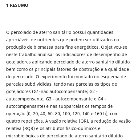
1 RESUMO
O percolado de aterro sanitário possui quantidades
apreciáveis de nutrientes que podem ser utilizados na
produção de biomassa para fins energéticos. Objetivou-se
neste trabalho analisar os indicadores de desempenho de
gotejadores aplicando percolado de aterro sanitário diluído,
bem como os principais fatores de obstrução e a qualidade
do percolado. O experimento foi montado no esquema de
parcelas subdivididas, tendo nas parcelas os tipos de
gotejadores (G1-não autocompensante; G2 -
autocompensante, G3 - autocompensante e G4 -
autocompensante) e nas subparcelas os tempos de
operação (0, 20, 40, 60, 80, 100, 120, 140 e 160 h), com
quatro repetições. A vazão relativa (QR), a redução da vazão
relativa (RQR) e os atributos físico-químicos e
microbiológicas do percolado de aterro sanitário diluído,