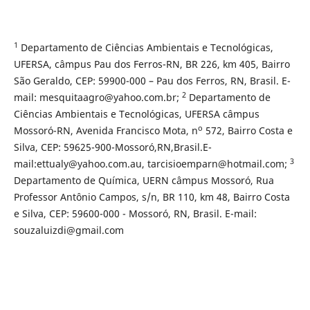
1
Departamento de Ciências Ambientais e Tecnológicas,
UFERSA, câmpus Pau dos Ferros-RN, BR 226, km 405, Bairro
São Geraldo, CEP: 59900-000 – Pau dos Ferros, RN, Brasil. E-
2
mail: mesquitaagro@yahoo.com.br;
Departamento de
Ciências Ambientais e Tecnológicas, UFERSA câmpus
o
Mossoró-RN, Avenida Francisco Mota, n
572, Bairro Costa e
Silva, CEP: 59625-900-Mossoró,RN,Brasil.E-
3
mail:ettualy@yahoo.com.au, tarcisioemparn@hotmail.com;
Departamento de Química, UERN câmpus Mossoró, Rua
Professor Antônio Campos, s/n, BR 110, km 48, Bairro Costa
e Silva, CEP: 59600-000 - Mossoró, RN, Brasil. E-mail:
souzaluizdi@gmail.com