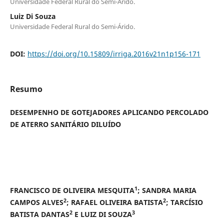
Universidade Federal Rural do Semi-Árido.
Luiz Di Souza
Universidade Federal Rural do Semi-Árido.
DOI:
https://doi.org/10.15809/irriga.2016v21n1p156-171
Resumo
DESEMPENHO DE GOTEJADORES APLICANDO PERCOLADO
DE ATERRO SANITÁRIO DILUÍDO
1
FRANCISCO DE OLIVEIRA MESQUITA
; SANDRA MARIA
2
2
CAMPOS ALVES
; RAFAEL OLIVEIRA BATISTA
; TARCÍSIO
2
3
BATISTA DANTAS
E LUIZ DI SOUZA