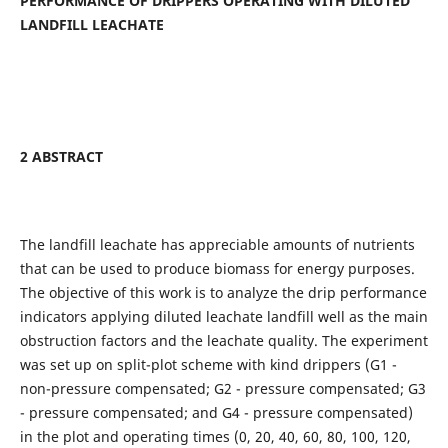
PERFORMANCE OF DRIPPERS OPERATING WITH DILUTED
LANDFILL LEACHATE
2 ABSTRACT
The landfill leachate has appreciable amounts of nutrients
that can be used to produce biomass for energy purposes.
The objective of this work is to analyze the drip performance
indicators applying diluted leachate landfill well as the main
obstruction factors and the leachate quality. The experiment
was set up on split-plot scheme with kind drippers (G1 -
non-pressure compensated; G2 - pressure compensated; G3
- pressure compensated; and G4 - pressure compensated)
in the plot and operating times (0, 20, 40, 60, 80, 100, 120,