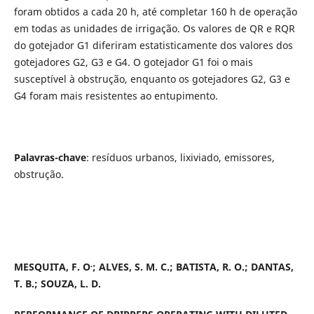
foram obtidos a cada 20 h, até completar 160 h de operação
em todas as unidades de irrigação. Os valores de QR e RQR
do gotejador G1 diferiram estatisticamente dos valores dos
gotejadores G2, G3 e G4. O gotejador G1 foi o mais
susceptível à obstrução, enquanto os gotejadores G2, G3 e
G4 foram mais resistentes ao entupimento.
Palavras-chave
: resíduos urbanos, lixiviado, emissores,
obstrução.
.
MESQUITA, F. O
; ALVES, S. M. C.; BATISTA, R. O.; DANTAS,
T. B.; SOUZA, L. D.