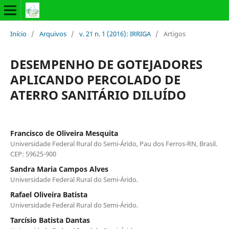
Início
/
Arquivos
/
v. 21 n. 1 (2016): IRRIGA
/
Artigos
DESEMPENHO DE GOTEJADORES
APLICANDO PERCOLADO DE
ATERRO SANITÁRIO DILUÍDO
Francisco de Oliveira Mesquita
Universidade Federal Rural do Semi-Árido, Pau dos Ferros-RN, Brasil.
CEP: 59625-900
Sandra Maria Campos Alves
Universidade Federal Rural do Semi-Árido.
Rafael Oliveira Batista
Universidade Federal Rural do Semi-Árido.
Tarcísio Batista Dantas