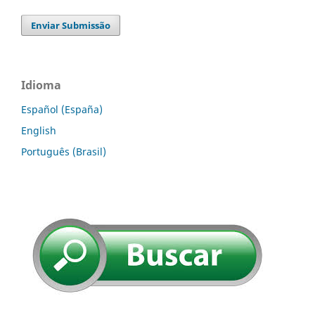
Enviar Submissão
Idioma
Español (España)
English
Português (Brasil)