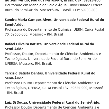
do Semi-Árido, Pau dos Ferros-RN, Brasil. CEP: 59625-900
Doutorado em Manejo de Solo e Água, Universidade Federal
Rural do Semi-Árido, Mossoró-RN, Brasil. CEP: 59900-000.
Sandra Maria Campos Alves,
Universidade Federal Rural do
Semi-Árido.
Professora do Departamento de Química, UERN, Caixa Postal
70, 59600-000, Mossoró – RN, Brasil
Rafael Oliveira Batista,
Universidade Federal Rural do
Semi-Árido.
Professor, Doutor, Departamento de Ciências Ambientais e
Tecnológicas, Universidade Federal Rural do Semi-Árido -
UFERSA, Mossoró, RN, Brasil.
Tarcísio Batista Dantas,
Universidade Federal Rural do
Semi-Árido.
Professor Doutor Departamento de Ciências Ambientais e
Tecnológicas, UFERSA, Caixa Postal 137, 59625-900, Mossoró
- RN, Brasil
Luiz Di Souza,
Universidade Federal Rural do Semi-Árido.
Professor Doutor Departamento de Ciências Ambientais e