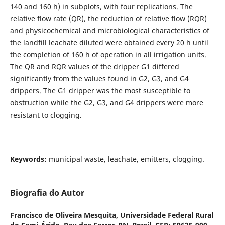
140 and 160 h) in subplots, with four replications. The
relative flow rate (QR), the reduction of relative flow (RQR)
and physicochemical and microbiological characteristics of
the landfill leachate diluted were obtained every 20 h until
the completion of 160 h of operation in all irrigation units.
The QR and RQR values of the dripper G1 differed
significantly from the values found in G2, G3, and G4
drippers. The G1 dripper was the most susceptible to
obstruction while the G2, G3, and G4 drippers were more
resistant to clogging.
Keywords:
municipal waste, leachate, emitters, clogging.
Biografia do Autor
Francisco de Oliveira Mesquita,
Universidade Federal Rural