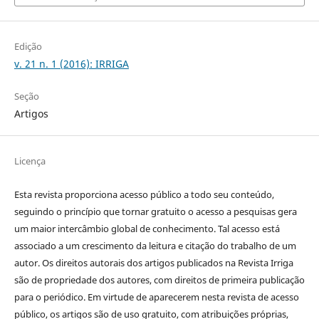
Edição
v. 21 n. 1 (2016): IRRIGA
Seção
Artigos
Licença
Esta revista proporciona acesso público a todo seu conteúdo,
seguindo o princípio que tornar gratuito o acesso a pesquisas gera
um maior intercâmbio global de conhecimento. Tal acesso está
associado a um crescimento da leitura e citação do trabalho de um
autor. Os direitos autorais dos artigos publicados na Revista Irriga
são de propriedade dos autores, com direitos de primeira publicação
para o periódico. Em virtude de aparecerem nesta revista de acesso
público, os artigos são de uso gratuito, com atribuições próprias,