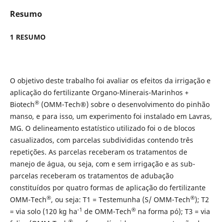
Resumo
1 RESUMO
O objetivo deste trabalho foi avaliar os efeitos da irrigação e
aplicação do fertilizante Organo-Minerais-Marinhos +
®
Biotech
(OMM-Tech®) sobre o desenvolvimento do pinhão
manso, e para isso, um experimento foi instalado em Lavras,
MG. O delineamento estatístico utilizado foi o de blocos
casualizados, com parcelas subdivididas contendo três
repetições. As parcelas receberam os tratamentos de
manejo de água, ou seja, com e sem irrigação e as sub-
parcelas receberam os tratamentos de adubação
constituídos por quatro formas de aplicação do fertilizante
®
®
OMM-Tech
, ou seja: T1 = Testemunha (S/ OMM-Tech
); T2
-1
®
= via solo (120 kg ha
de OMM-Tech
na forma pó); T3 = via
®