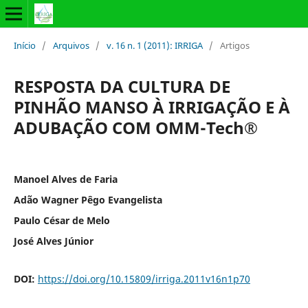
Início
/
Arquivos
/
v. 16 n. 1 (2011): IRRIGA
/
Artigos
RESPOSTA DA CULTURA DE
PINHÃO MANSO À IRRIGAÇÃO E À
ADUBAÇÃO COM OMM-Tech®
Manoel Alves de Faria
Adão Wagner Pêgo Evangelista
Paulo César de Melo
José Alves Júnior
DOI:
https://doi.org/10.15809/irriga.2011v16n1p70