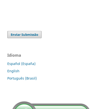
Enviar Submissão
Idioma
Español (España)
English
Português (Brasil)