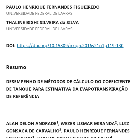
PAULO HENRIQUE FERNANDES FIGUEIREDO
UNIVERSIDADE FEDERAL DE LAVRAS
THALINE BIGHI SILVEIRA da SILVA
UNIVERSIDADE FEDERAL DE LAVRAS
DOI:
https://doi.org/10.15809/irriga.2016v21n1p119-130
Resumo
DESEMPENHO DE MÉTODOS DE CÁLCULO DO COEFICIENTE
DE TANQUE PARA ESTIMATIVA DA EVAPOTRANSPIRAÇÃO
DE REFERÊNCIA
1
2
ALAN DELON ANDRADE
, WEZER LISMAR MIRANDA
, LUIZ
3
GONSAGA DE CARVALHO
, PAULO HENRIQUE FERNANDES
1
4