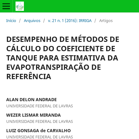
Início
/
Arquivos
/
v. 21 n. 1 (2016): IRRIGA
/
Artigos
DESEMPENHO DE MÉTODOS DE
CÁLCULO DO COEFICIENTE DE
TANQUE PARA ESTIMATIVA DA
EVAPOTRANSPIRAÇÃO DE
REFERÊNCIA
ALAN DELON ANDRADE
UNIVERSIDADE FEDERAL DE LAVRAS
WEZER LISMAR MIRANDA
UNIVERSIDADE FEDERAL DE LAVRAS
LUIZ GONSAGA de CARVALHO
UNIVERSIDADE FEDERAL DE LAVRAS