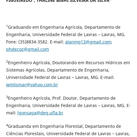
FIGUEIREDO
, THALINE BIGHI SILVEIRA DA SILVA
1
Graduando em Engenharia Agrícola, Departamento de
Engenharia, Universidade Federal de Lavras – Lavras, MG.
Fone: (35)8834-3582. E-mail:
alanmg13@gmail.com
;
phdecoz@gmail.com
2
Engenheiro Agrícola, Doutorando em Recursos Hídricos em
Sistemas Agrícolas, Departamento de Engenharia,
Universidade Federal de Lavras – Lavras, MG. E-mail:
wmlismar@yahoo.com.br
3
Engenheiro Agrícola, Prof. Doutor, Departamento de
Engenharia, Universidade Federal de Lavras – Lavras, MG. E-
mail:
lgonsaga@deg.ufla.br
4
Graduanda em Engenharia Florestal, Departamento de
Ciências Florestais, Universidade Federal de Lavras – Lavras,