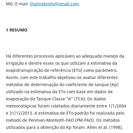
MG. E-mail:
thalinebighi@gmail.com
1 RESUMO
Há diferentes processos aplicáveis ao adequado manejo da
irrigação e dentre esses os que utilizam a estimativa da
evapotranspiração de referência (ETo) como parâmetro.
Assim, com este trabalho objetivou-se avaliar diferentes
métodos de determinação do coeficiente de tanque (Kp)
utilizado na estimativa da ETo com base em dados de
evaporação do Tanque Classe “A” (TCA). Os dados
meteorológicos foram coletados diariamente entre 1/1/2004
e 31/12/2013. A estimativa de ETo padrão foi realizada pelo
método de Penman-Monteith-FAO (PM-FAO). Os métodos
utilizados para a obtenção do Kp foram: Allen et al. (1998),