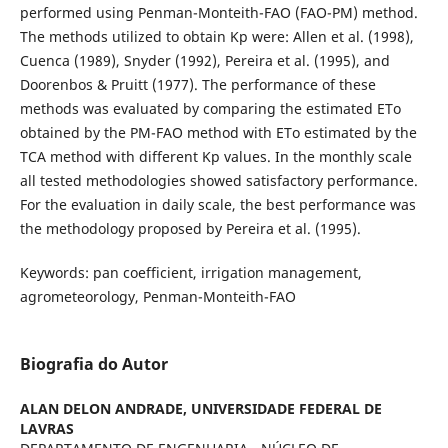
performed using Penman-Monteith-FAO (FAO-PM) method.
The methods utilized to obtain Kp were: Allen et al. (1998),
Cuenca (1989), Snyder (1992), Pereira et al. (1995), and
Doorenbos & Pruitt (1977). The performance of these
methods was evaluated by comparing the estimated ETo
obtained by the PM-FAO method with ETo estimated by the
TCA method with different Kp values. In the monthly scale
all tested methodologies showed satisfactory performance.
For the evaluation in daily scale, the best performance was
the methodology proposed by Pereira et al. (1995).
Keywords: pan coefficient, irrigation management,
agrometeorology, Penman-Monteith-FAO
Biografia do Autor
ALAN DELON ANDRADE,
UNIVERSIDADE FEDERAL DE
LAVRAS